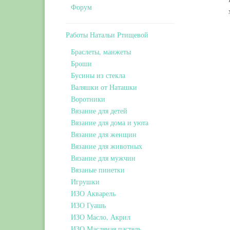
Форум
Работы Натальи Ртищевой
Браслеты, манжеты
Броши
Бусины из стекла
Валяшки от Наташки
Воротники
Вязание для детей
Вязание для дома и уюта
Вязание для женщин
Вязание для животных
Вязание для мужчин
Вязаные пинетки
Игрушки
ИЗО Акварель
ИЗО Гуашь
ИЗО Масло, Акрил
ИЗО Масляная пастель