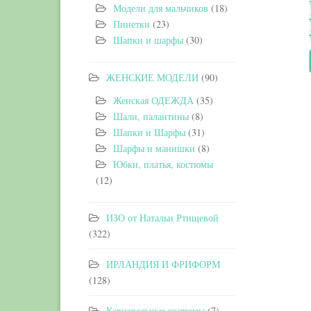
Модели для мальчиков
(18)
Пинетки
(23)
Шапки и шарфы
(30)
ЖЕНСКИЕ МОДЕЛИ
(90)
Женская ОДЕЖДА
(35)
Шали, палантины
(8)
Шапки и Шарфы
(31)
Шарфы и манишки
(8)
Юбки, платья, костюмы
(12)
ИЗО от Натальи Ртищевой
(322)
ИРЛАНДИЯ И ФРИФОРМ
(128)
Карнавальные костюмы
(7)