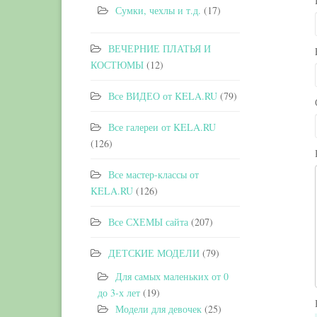
Сумки, чехлы и т.д.
(17)
ВЕЧЕРНИЕ ПЛАТЬЯ И
КОСТЮМЫ
(12)
Все ВИДЕО от KELA.RU
(79)
Все галереи от KELA.RU
(126)
Все мастер-классы от
KELA.RU
(126)
Все СХЕМЫ сайта
(207)
ДЕТСКИЕ МОДЕЛИ
(79)
Для самых маленьких от 0
до 3-х лет
(19)
Модели для девочек
(25)