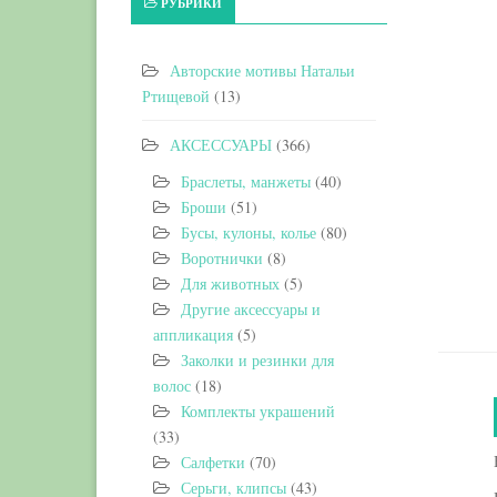
РУБРИКИ
Авторские мотивы Натальи
Ртищевой
(13)
АКСЕССУАРЫ
(366)
Браслеты, манжеты
(40)
Броши
(51)
Бусы, кулоны, колье
(80)
Воротнички
(8)
Для животных
(5)
Другие аксессуары и
аппликация
(5)
Заколки и резинки для
волос
(18)
Комплекты украшений
(33)
Салфетки
(70)
Серьги, клипсы
(43)