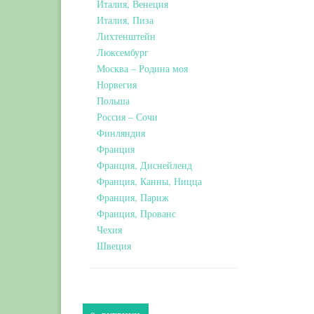
Италия, Венеция
Италия, Пиза
Лихтенштейн
Люксембург
Москва – Родина моя
Норвегия
Польша
Россия – Сочи
Финляндия
Франция
Франция, Диснейленд
Франция, Канны, Ницца
Франция, Париж
Франция, Прованс
Чехия
Швеция