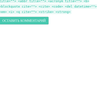
title=""> <abbr title=""> <acronym title=""> <b>
<blockquote cite=""> <cite> <code> <del datetime="">
<em> <i> <q cite=""> <strike> <strong>