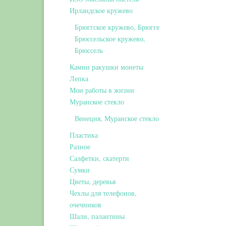
Ирландское кружево
Брюггское кружево, Брюгге
Брюссельское кружево,
Брюссель
Камни ракушки монеты
Лепка
Мои работы в жизни
Муранское стекло
Венеция, Муранское стекло
Пластика
Разное
Салфетки, скатерти
Сумки
Цветы, деревья
Чехлы для телефонов,
очечников
Шали, палантины