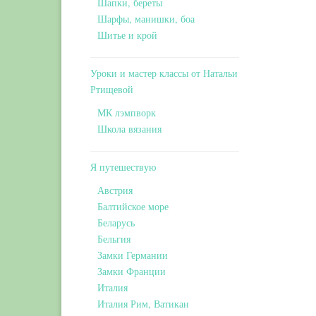
Шапки, береты
Шарфы, манишки, боа
Шитье и крой
Уроки и мастер классы от Натальи
Ртищевой
МК лэмпворк
Школа вязания
Я путешествую
Австрия
Балтийское море
Беларусь
Бельгия
Замки Германии
Замки Франции
Италия
Италия Рим, Ватикан