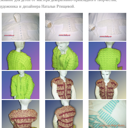
художника и дизайнера Натальи Ртищевой.