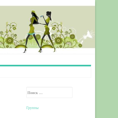
Искать:
Secondary Sidebar
Группы