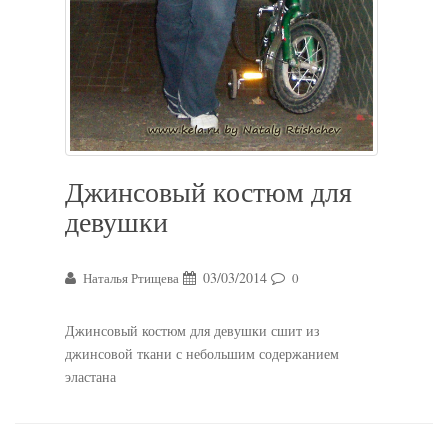
Джинсовый костюм для
девушки
03/03/2014
Наталья Ртищева
0
Джинсовый костюм для девушки сшит из
джинсовой ткани с небольшим содержанием
эластана