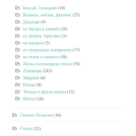
Бонсай, Топиарий
(10)
Валяние, войлок, фелтинг
(27)
Декупаж
(9)
из бисера и камней
(10)
из бумаги, Оригами
(3)
из макарон
(3)
из природных материалов
(17)
из ткани и капрона
(36)
Лепка (полимерная глина)
(54)
Лэмпворк
(243)
Макраме
(6)
Птицы
(8)
Тильда и другие куклы
(13)
Шитьё
(18)
Связано На вилке
(14)
Статьи
(21)