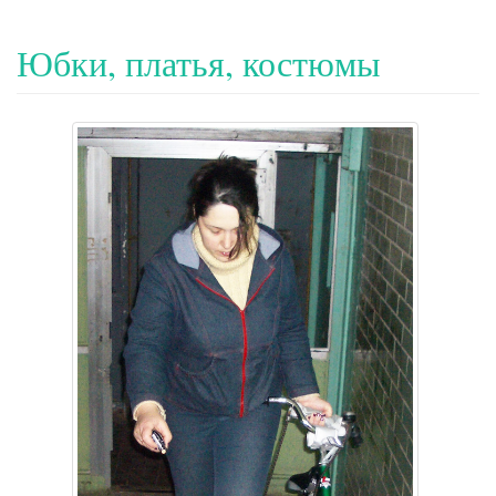
Юбки, платья, костюмы