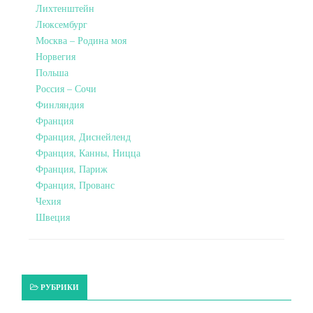
Лихтенштейн
Люксембург
Москва – Родина моя
Норвегия
Польша
Россия – Сочи
Финляндия
Франция
Франция, Диснейленд
Франция, Канны, Ницца
Франция, Париж
Франция, Прованс
Чехия
Швеция
РУБРИКИ