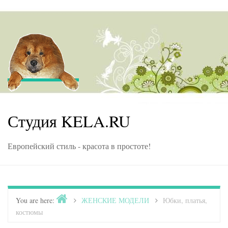
Skip to content
Студия KELA.RU
Европейский стиль - красота в простоте!
Home
You are here:
>
ЖЕНСКИЕ МОДЕЛИ
>
Юбки, платья,
костюмы