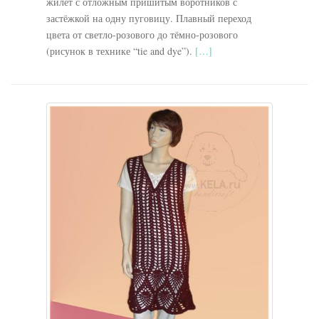
жилет с отложным пришитым воротников с
застёжкой на одну пуговицу. Плавный переход
цвета от светло-розового до тёмно-розового
(рисунок в технике “tie and dye”).
[…]