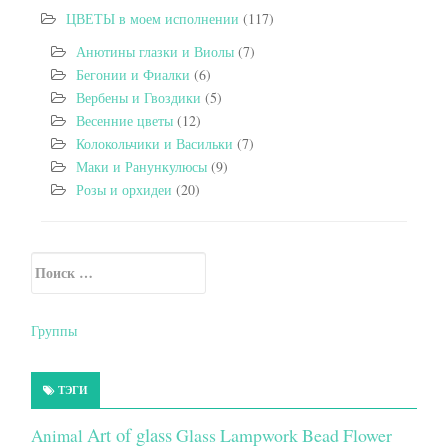
ЦВЕТЫ в моем исполнении
(117)
Анютины глазки и Виолы
(7)
Бегонии и Фиалки
(6)
Вербены и Гвоздики
(5)
Весенние цветы
(12)
Колокольчики и Васильки
(7)
Маки и Ранункулюсы
(9)
Розы и орхидеи
(20)
Искать:
Secondary Sidebar
Группы
ТЭГИ
Art of glass
Glass Lampwork Bead Flower
Animal