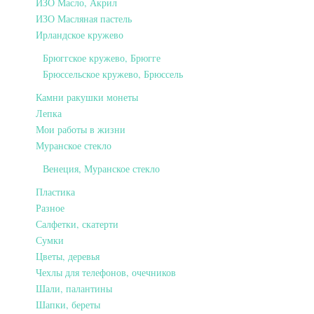
ИЗО Масло, Акрил
ИЗО Масляная пастель
Ирландское кружево
Брюггское кружево, Брюгге
Брюссельское кружево, Брюссель
Камни ракушки монеты
Лепка
Мои работы в жизни
Муранское стекло
Венеция, Муранское стекло
Пластика
Разное
Салфетки, скатерти
Сумки
Цветы, деревья
Чехлы для телефонов, очечников
Шали, палантины
Шапки, береты