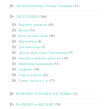
Авторские мотивы Натальи Ртищевой
(13)
АКСЕССУАРЫ
(366)
Браслеты, манжеты
(40)
Броши
(51)
Бусы, кулоны, колье
(80)
Воротнички
(8)
Для животных
(5)
Другие аксессуары и аппликация
(5)
Заколки и резинки для волос
(18)
Комплекты украшений
(33)
Салфетки
(70)
Серьги, клипсы
(43)
Сумки, чехлы и т.д.
(17)
ВЕЧЕРНИЕ ПЛАТЬЯ И КОСТЮМЫ
(12)
Все ВИДЕО от KELA.RU
(79)