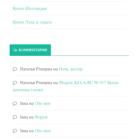
Кулон Шотландия
Кулон Луна и серьги
КОММЕНТАРИИ
Наталья Ртищева
на
Ночь, костер
Наталья Ртищева
на
Модель KELA.RU № 917 Кулон
анютины глазки
Inna
на
Обо мне
Inna
на
Форум
Inna
на
Обо мне