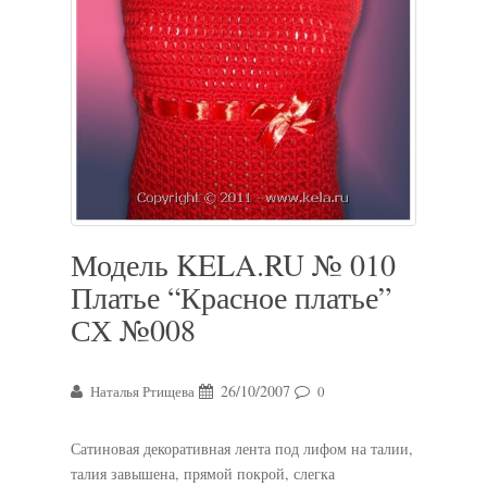
Модель KELA.RU № 010
Платье “Красное платье”
СХ №008
26/10/2007
Наталья Ртищева
0
Сатиновая декоративная лента под лифом на талии,
талия завышена, прямой покрой, слегка