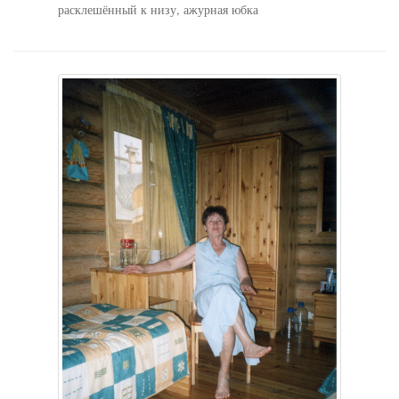
расклешённый к низу, ажурная юбка