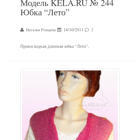
Модель KELA.RU № 244
Юбка “Лето”
14/10/2011
Наталья Ртищева
2
Превосходная длинная юбка “Лето”,