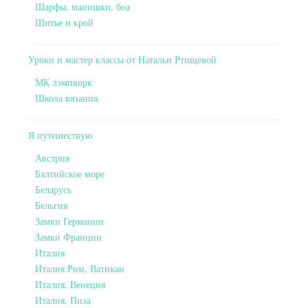
Шарфы, манишки, боа
Шитье и крой
Уроки и мастер классы от Натальи Ртищевой
МК лэмпворк
Школа вязания
Я путешествую
Австрия
Балтийское море
Беларусь
Бельгия
Замки Германии
Замки Франции
Италия
Италия Рим, Ватикан
Италия, Венеция
Италия, Пиза