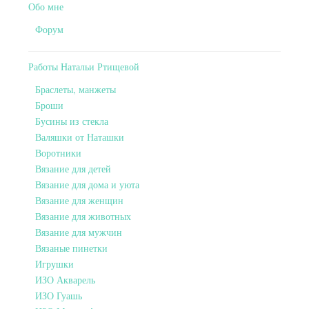
Обо мне
Форум
Работы Натальи Ртищевой
Браслеты, манжеты
Броши
Бусины из стекла
Валяшки от Наташки
Воротники
Вязание для детей
Вязание для дома и уюта
Вязание для женщин
Вязание для животных
Вязание для мужчин
Вязаные пинетки
Игрушки
ИЗО Акварель
ИЗО Гуашь