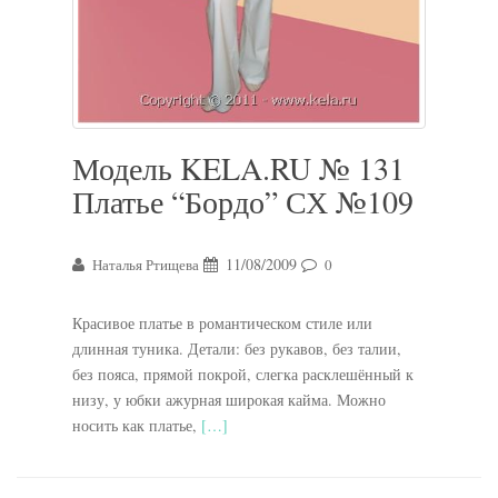
Модель KELA.RU № 131
Платье “Бордо” СХ №109
11/08/2009
Наталья Ртищева
0
Красивое платье в романтическом стиле или
длинная туника. Детали: без рукавов, без талии,
без пояса, прямой покрой, слегка расклешённый к
низу, у юбки ажурная широкая кайма. Можно
носить как платье,
[…]