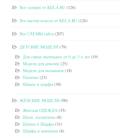
Все галереи от KELA.RU
(126)
Все мастер-классы от KELA.RU
(126)
Все СХЕМЫ сайта
(207)
ДЕТСКИЕ МОДЕЛИ
(79)
Для самых маленьких от 0 до 3-х лет
(19)
Модели для девочек
(25)
Модели для мальчиков
(18)
Пинетки
(23)
Шапки и шарфы
(30)
ЖЕНСКИЕ МОДЕЛИ
(90)
Женская ОДЕЖДА
(35)
Шали, палантины
(8)
Шапки и Шарфы
(31)
Шарфы и манишки
(8)