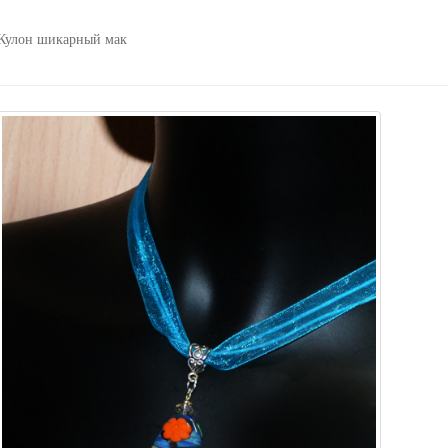
Кулон шикарный мак