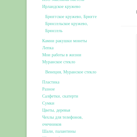
Ирландское кружево
Брюггское кружево, Брюгге
Брюссельское кружево,
Брюссель
Камни ракушки монеты
Лепка
Мои работы в жизни
Муранское стекло
Венеция, Муранское стекло
Пластика
Разное
Салфетки, скатерти
Сумки
Цветы, деревья
Чехлы для телефонов,
очечников
Шали, палантины