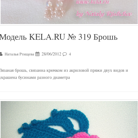
Модель KELA.RU № 319 Брошь
28/06/2012
Наталья Ртищева
4
Вязаная брошь, связанна крючком из акриловой пряжи двух видов и
украшена бусинами разного диаметра