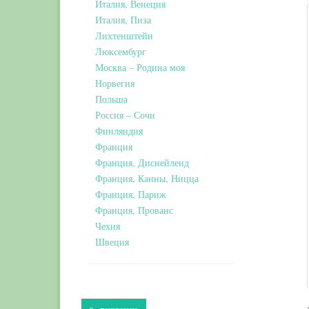
Италия, Венеция
Италия, Пиза
Лихтенштейн
Люксембург
Москва – Родина моя
Норвегия
Польша
Россия – Сочи
Финляндия
Франция
Франция, Диснейленд
Франция, Канны, Ницца
Франция, Париж
Франция, Прованс
Чехия
Швеция