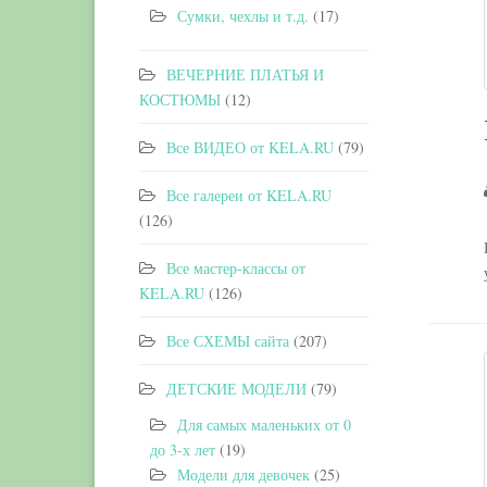
Сумки, чехлы и т.д.
(17)
ВЕЧЕРНИЕ ПЛАТЬЯ И
КОСТЮМЫ
(12)
Все ВИДЕО от KELA.RU
(79)
Все галереи от KELA.RU
(126)
Все мастер-классы от
KELA.RU
(126)
Все СХЕМЫ сайта
(207)
ДЕТСКИЕ МОДЕЛИ
(79)
Для самых маленьких от 0
до 3-х лет
(19)
Модели для девочек
(25)