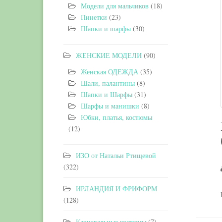
Модели для мальчиков
(18)
Пинетки
(23)
Шапки и шарфы
(30)
ЖЕНСКИЕ МОДЕЛИ
(90)
Женская ОДЕЖДА
(35)
Шали, палантины
(8)
Шапки и Шарфы
(31)
Шарфы и манишки
(8)
Юбки, платья, костюмы
(12)
ИЗО от Натальи Ртищевой
(322)
ИРЛАНДИЯ И ФРИФОРМ
(128)
Карнавальные костюмы
(7)