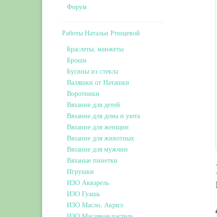
Форум
Работы Натальи Ртищевой
Браслеты, манжеты
Броши
Бусины из стекла
Валяшки от Наташки
Воротники
Вязание для детей
Вязание для дома и уюта
Вязание для женщин
Вязание для животных
Вязание для мужчин
Вязаные пинетки
Игрушки
ИЗО Акварель
ИЗО Гуашь
ИЗО Масло, Акрил
ИЗО Масляная пастель