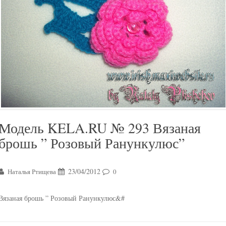
Модель KELA.RU № 293 Вязаная
брошь ” Розовый Ранункулюс”
23/04/2012
Наталья Ртищева
0
Вязаная брошь ” Розовый Ранункулюс&#