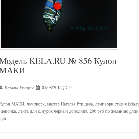
Модель KELA.RU № 856 Кулон
МАКИ
05/08/2014
Наталья Ртищева
0
Кулон МАКИ, лэмпворк, мастер Наталья Ртищева, лэмпворк студия kela.r
(цепочка, лента или шнурок черный дополнит. 200 руб по желанию длин
при