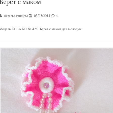
Берет с маком
03/03/2014
Наталья Ртищева
0
Модель KELA.RU № 428, Берет с маком для молодых