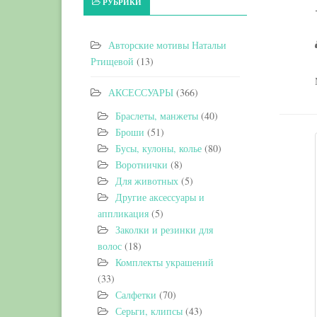
РУБРИКИ
Авторские мотивы Натальи
Ртищевой
(13)
АКСЕССУАРЫ
(366)
Браслеты, манжеты
(40)
Броши
(51)
Бусы, кулоны, колье
(80)
Воротнички
(8)
Для животных
(5)
Другие аксессуары и
аппликация
(5)
Заколки и резинки для
волос
(18)
Комплекты украшений
(33)
Салфетки
(70)
Серьги, клипсы
(43)