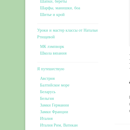
Шапки, береты
Шарфы, манишки, боа
Шитье и крой
Уроки и мастер классы от Натальи
Ртищевой
МК лэмпворк
Школа вязания
Я путешествую
Австрия
Балтийское море
Беларусь
Бельгия
Замки Германии
Замки Франции
Италия
Италия Рим, Ватикан