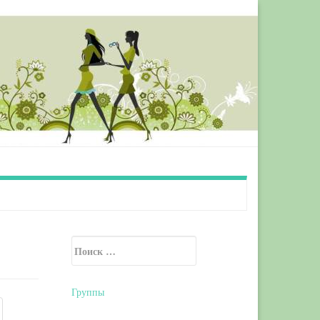
Искать:
Secondary Sidebar
Группы