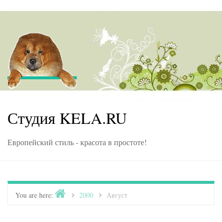
Skip to content
Студия KELA.RU
Европейский стиль - красота в простоте!
Home
You are here:
>
2000
>
Август