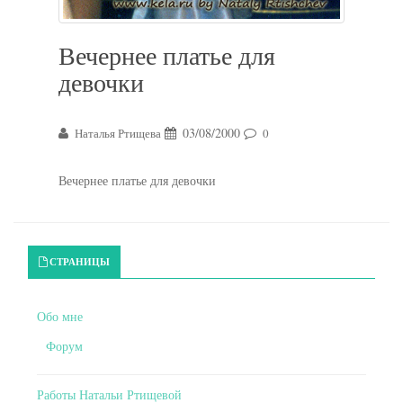
Вечернее платье для
девочки
03/08/2000
Наталья Ртищева
0
Вечернее платье для девочки
Primary Sidebar
СТРАНИЦЫ
Обо мне
Форум
Работы Натальи Ртищевой