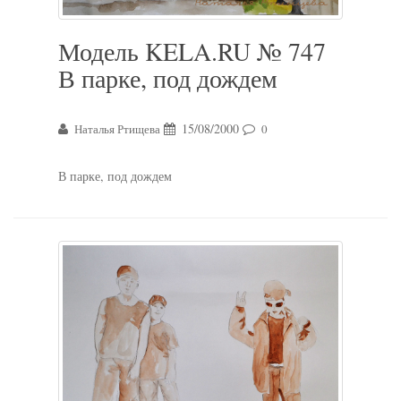
Модель KELA.RU № 747
В парке, под дождем
15/08/2000
Наталья Ртищева
0
В парке, под дождем