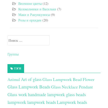
Весенние цветы
(12)
Колокольчики и Васильки
(7)
Маки и Ранункулюсы
(9)
Розы и орхидеи
(20)
Искать:
Secondary Sidebar
Группы
ТЭГИ
Art of glass
Glass Lampwork Bead Flower
Animal
Glass Lampwork Beads
Glass Necklace Pendant
Glass work
handmade lampwork glass beads
lampwork
lampwork beads
Lampwork beads