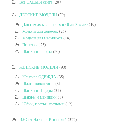
Все СХЕМЫ сайта
(207)
ДЕТСКИЕ МОДЕЛИ
(79)
Для самых маленьких от 0 до 3-х лет
(19)
Модели для девочек
(25)
Модели для мальчиков
(18)
Пинетки
(23)
Шапки и шарфы
(30)
ЖЕНСКИЕ МОДЕЛИ
(90)
Женская ОДЕЖДА
(35)
Шали, палантины
(8)
Шапки и Шарфы
(31)
Шарфы и манишки
(8)
Юбки, платья, костюмы
(12)
ИЗО от Натальи Ртищевой
(322)