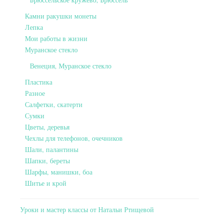
Камни ракушки монеты
Лепка
Мои работы в жизни
Муранское стекло
Венеция, Муранское стекло
Пластика
Разное
Салфетки, скатерти
Сумки
Цветы, деревья
Чехлы для телефонов, очечников
Шали, палантины
Шапки, береты
Шарфы, манишки, боа
Шитье и крой
Уроки и мастер классы от Натальи Ртищевой