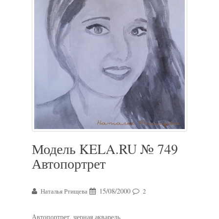
Модель KELA.RU № 749
Автопортрет
15/08/2000
Наталья Ртищева
2
Автопортрет, черная акварель