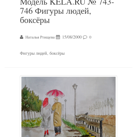
Модель KELA.RU № 743-
746 Фигуры людей,
боксёры
15/08/2000
Наталья Ртищева
0
Фигуры людей, боксёры