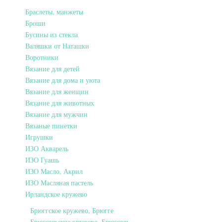
Браслеты, манжеты
Броши
Бусины из стекла
Валяшки от Наташки
Воротники
Вязание для детей
Вязание для дома и уюта
Вязание для женщин
Вязание для животных
Вязание для мужчин
Вязаные пинетки
Игрушки
ИЗО Акварель
ИЗО Гуашь
ИЗО Масло, Акрил
ИЗО Масляная пастель
Ирландское кружево
Брюггское кружево, Брюгге
Брюссельское кружево, Брюссель