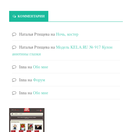
КОММЕНТАРИИ
Наталья Ртищева
на
Ночь, костер
Наталья Ртищева
на
Модель KELA.RU № 917 Кулон
анютины глазки
Inna
на
Обо мне
Inna
на
Форум
Inna
на
Обо мне