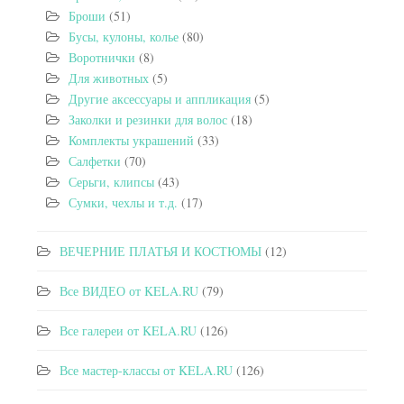
Броши
(51)
Бусы, кулоны, колье
(80)
Воротнички
(8)
Для животных
(5)
Другие аксессуары и аппликация
(5)
Заколки и резинки для волос
(18)
Комплекты украшений
(33)
Салфетки
(70)
Серьги, клипсы
(43)
Сумки, чехлы и т.д.
(17)
ВЕЧЕРНИЕ ПЛАТЬЯ И КОСТЮМЫ
(12)
Все ВИДЕО от KELA.RU
(79)
Все галереи от KELA.RU
(126)
Все мастер-классы от KELA.RU
(126)