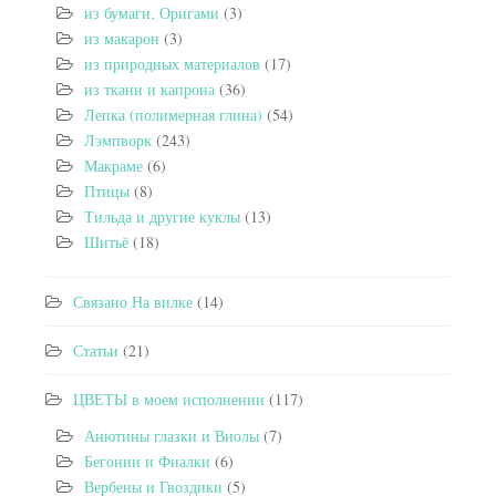
из бумаги, Оригами
(3)
из макарон
(3)
из природных материалов
(17)
из ткани и капрона
(36)
Лепка (полимерная глина)
(54)
Лэмпворк
(243)
Макраме
(6)
Птицы
(8)
Тильда и другие куклы
(13)
Шитьё
(18)
Связано На вилке
(14)
Статьи
(21)
ЦВЕТЫ в моем исполнении
(117)
Анютины глазки и Виолы
(7)
Бегонии и Фиалки
(6)
Вербены и Гвоздики
(5)