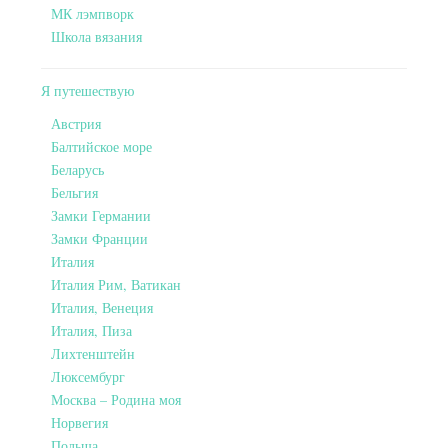
МК лэмпворк
Школа вязания
Я путешествую
Австрия
Балтийское море
Беларусь
Бельгия
Замки Германии
Замки Франции
Италия
Италия Рим, Ватикан
Италия, Венеция
Италия, Пиза
Лихтенштейн
Люксембург
Москва – Родина моя
Норвегия
Польша