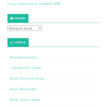
элемент ИК
цветок
цветы
Ртищева
АРХИВЫ
ЗАПИСИ
Живописный мир
С Новым 2017 годом!
Кулон Полосатая жизнь
Кулон Шотландия
Кулон Луна и серьги