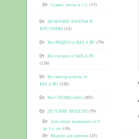
Сумки, чехлы и т.д.
(17)
ВЕЧЕРНИЕ ПЛАТЬЯ И
КОСТЮМЫ
(12)
Все ВИДЕО от KELA.RU
(79)
Все галереи от KELA.RU
(126)
Все мастер-классы от
KELA.RU
(126)
Все СХЕМЫ сайта
(207)
ДЕТСКИЕ МОДЕЛИ
(79)
Для самых маленьких от 0
до 3-х лет
(19)
Модели для девочек
(25)