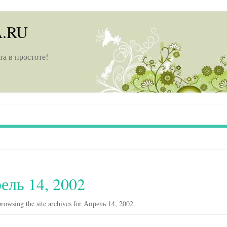
A.RU
та в простоте!
ель 14, 2002
rowsing the site archives for Апрель 14, 2002.