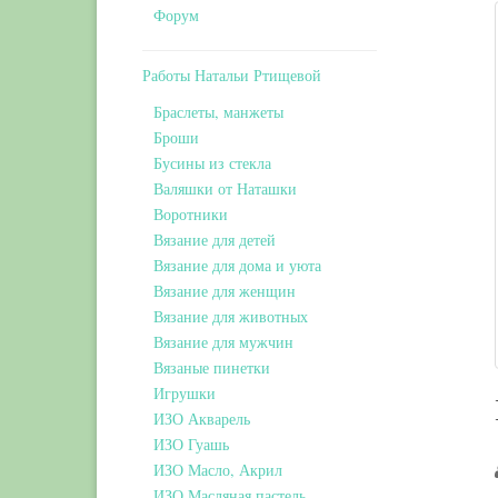
Форум
Работы Натальи Ртищевой
Браслеты, манжеты
Броши
Бусины из стекла
Валяшки от Наташки
Воротники
Вязание для детей
Вязание для дома и уюта
Вязание для женщин
Вязание для животных
Вязание для мужчин
Вязаные пинетки
Игрушки
ИЗО Акварель
ИЗО Гуашь
ИЗО Масло, Акрил
ИЗО Масляная пастель