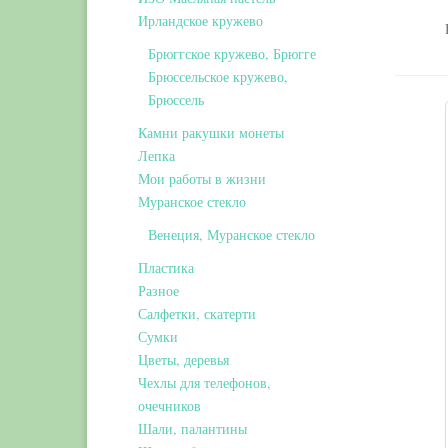
Ирландское кружево
Брюггское кружево, Брюгге
Брюссельское кружево,
Брюссель
Камни ракушки монеты
Лепка
Мои работы в жизни
Муранское стекло
Венеция, Муранское стекло
Пластика
Разное
Салфетки, скатерти
Сумки
Цветы, деревья
Чехлы для телефонов,
очечников
Шали, палантины