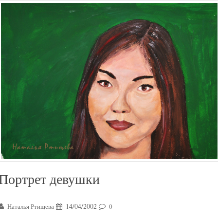
Портрет девушки
14/04/2002
Наталья Ртищева
0