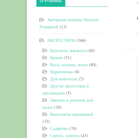
РУБРИКИ
Авторские мотивы Натальи
Ртищевой
(13)
АКСЕССУАРЫ
(366)
Браслеты, манжеты
(40)
Броши
(51)
Бусы, кулоны, колье
(80)
Воротнички
(8)
Для животных
(5)
Другие аксессуары и
аппликация
(5)
Заколки и резинки для
волос
(18)
Комплекты украшений
(33)
Салфетки
(70)
Серьги, клипсы
(43)