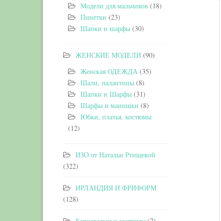
Модели для мальчиков
(18)
Пинетки
(23)
Шапки и шарфы
(30)
ЖЕНСКИЕ МОДЕЛИ
(90)
Женская ОДЕЖДА
(35)
Шали, палантины
(8)
Шапки и Шарфы
(31)
Шарфы и манишки
(8)
Юбки, платья, костюмы
(12)
ИЗО от Натальи Ртищевой
(322)
ИРЛАНДИЯ И ФРИФОРМ
(128)
Карнавальные костюмы
(7)