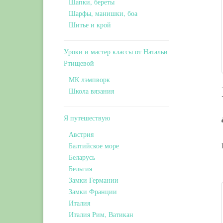
Шапки, береты
Шарфы, манишки, боа
Шитье и крой
Уроки и мастер классы от Натальи
Ртищевой
МК лэмпворк
Школа вязания
Я путешествую
Австрия
Балтийское море
Беларусь
Бельгия
Замки Германии
Замки Франции
Италия
Италия Рим, Ватикан