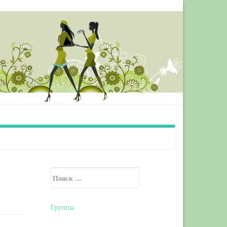
Искать:
Secondary Sidebar
Группы