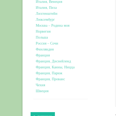
Италия, Венеция
Италия, Пиза
Лихтенштейн
Люксембург
Москва – Родина моя
Норвегия
Польша
Россия – Сочи
Финляндия
Франция
Франция, Диснейленд
Франция, Канны, Ницца
Франция, Париж
Франция, Прованс
Чехия
Швеция