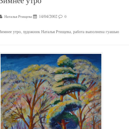
Зимнее утро
14/04/2002
Наталья Ртищева
0
Зимнее утро, художник Наталья Ртищева, работа выполнена гуашью