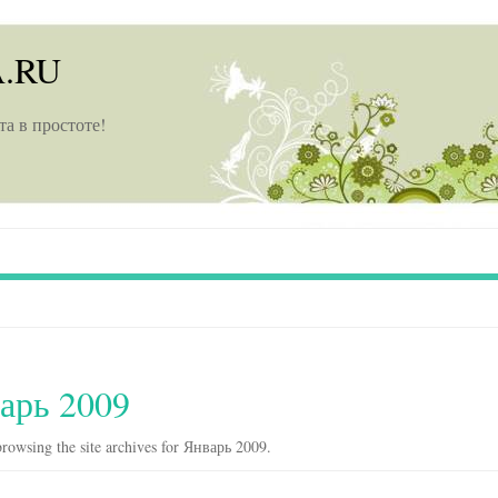
A.RU
та в простоте!
арь 2009
rowsing the site archives for Январь 2009.