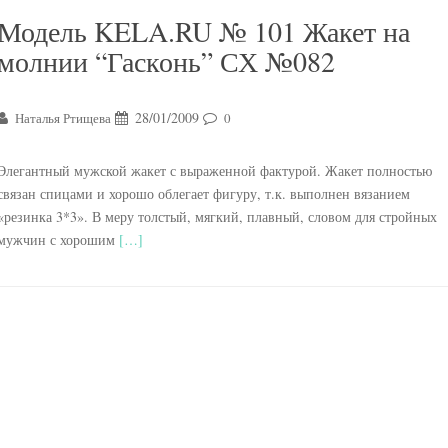
Модель KELA.RU № 101 Жакет на
молнии “Гасконь” СХ №082
28/01/2009
Наталья Ртищева
0
Элегантный мужской жакет с выраженной фактурой. Жакет полностью
связан спицами и хорошо облегает фигуру, т.к. выполнен вязанием
«резинка 3*3». В меру толстый, мягкий, плавный, словом для стройных
мужчин с хорошим
[…]