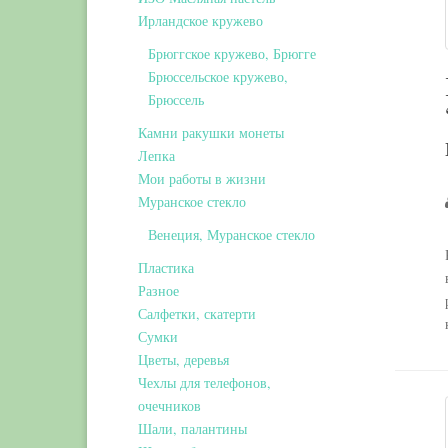
Ирландское кружево
Брюггское кружево, Брюгге
Брюссельское кружево,
Брюссель
Камни ракушки монеты
Лепка
Мои работы в жизни
Муранское стекло
Венеция, Муранское стекло
Пластика
Разное
Салфетки, скатерти
Сумки
Цветы, деревья
Чехлы для телефонов,
очечников
Шали, палантины