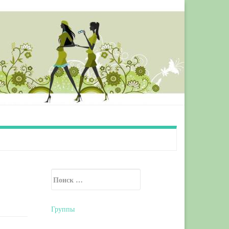
Искать:
Secondary Sidebar
Группы