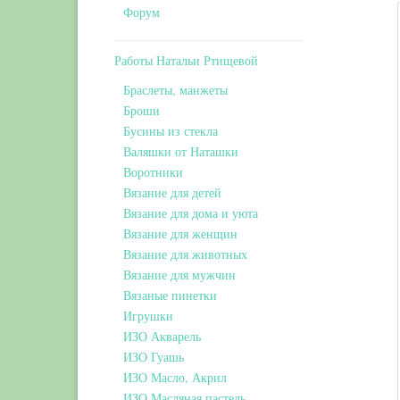
Форум
Работы Натальи Ртищевой
Браслеты, манжеты
Броши
Бусины из стекла
Валяшки от Наташки
Воротники
Вязание для детей
Вязание для дома и уюта
Вязание для женщин
Вязание для животных
Вязание для мужчин
Вязаные пинетки
Игрушки
ИЗО Акварель
ИЗО Гуашь
ИЗО Масло, Акрил
ИЗО Масляная пастель