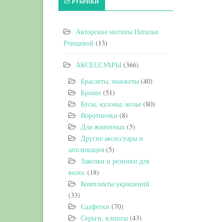
РУБРИКИ
Авторские мотивы Натальи
Ртищевой
(13)
АКСЕССУАРЫ
(366)
Браслеты, манжеты
(40)
Броши
(51)
Бусы, кулоны, колье
(80)
Воротнички
(8)
Для животных
(5)
Другие аксессуары и
аппликация
(5)
Заколки и резинки для
волос
(18)
Комплекты украшений
(33)
Салфетки
(70)
Серьги, клипсы
(43)