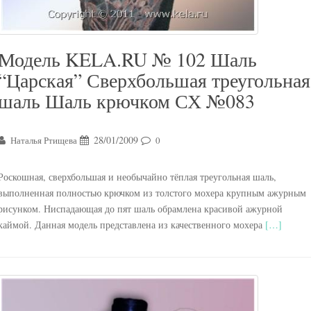
Модель KELA.RU № 102 Шаль
“Царская” Сверхбольшая треугольная
шаль Шаль крючком СХ №083
28/01/2009
Наталья Ртищева
0
Роскошная, сверхбольшая и необычайно тёплая треугольная шаль,
выполненная полностью крючком из толстого мохера крупным ажурным
рисунком. Ниспадающая до пят шаль обрамлена красивой ажурной
каймой. Данная модель представлена из качественного мохера
[…]