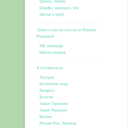
Шапки, береты
Шарфы, манишки, боа
Шитье и крой
Уроки и мастер классы от Натальи
Ртищевой
МК лэмпворк
Школа вязания
Я путешествую
Австрия
Балтийское море
Беларусь
Бельгия
Замки Германии
Замки Франции
Италия
Италия Рим, Ватикан