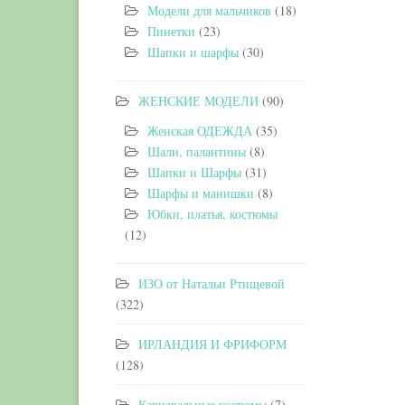
Модели для мальчиков
(18)
Пинетки
(23)
Шапки и шарфы
(30)
ЖЕНСКИЕ МОДЕЛИ
(90)
Женская ОДЕЖДА
(35)
Шали, палантины
(8)
Шапки и Шарфы
(31)
Шарфы и манишки
(8)
Юбки, платья, костюмы
(12)
ИЗО от Натальи Ртищевой
(322)
ИРЛАНДИЯ И ФРИФОРМ
(128)
Карнавальные костюмы
(7)