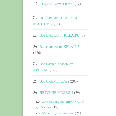
Сумки, чехлы и т.д.
(17)
ВЕЧЕРНИЕ ПЛАТЬЯ И
КОСТЮМЫ
(12)
Все ВИДЕО от KELA.RU
(79)
Все галереи от KELA.RU
(126)
Все мастер-классы от
KELA.RU
(126)
Все СХЕМЫ сайта
(207)
ДЕТСКИЕ МОДЕЛИ
(79)
Для самых маленьких от 0
до 3-х лет
(19)
Модели для девочек
(25)