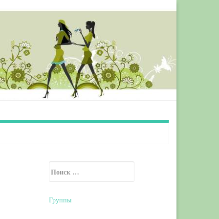
Искать:
Secondary Sidebar
Группы