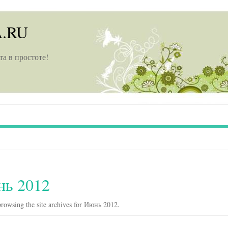
A.RU
та в простоте!
ь 2012
rowsing the site archives for Июнь 2012.