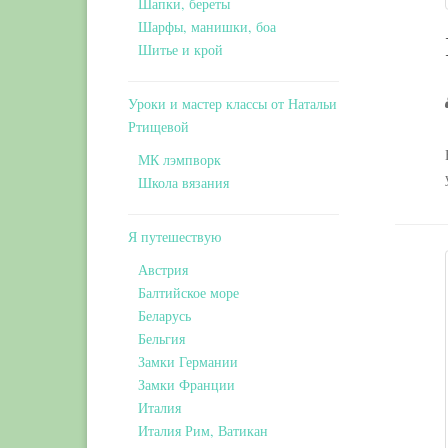
Шапки, береты
Шарфы, манишки, боа
Шитье и крой
Уроки и мастер классы от Натальи
Ртищевой
МК лэмпворк
Школа вязания
Я путешествую
Австрия
Балтийское море
Беларусь
Бельгия
Замки Германии
Замки Франции
Италия
Италия Рим, Ватикан