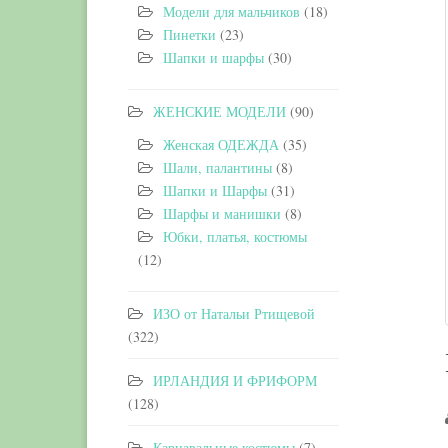
Модели для мальчиков
(18)
Пинетки
(23)
Шапки и шарфы
(30)
ЖЕНСКИЕ МОДЕЛИ
(90)
Женская ОДЕЖДА
(35)
Шали, палантины
(8)
Шапки и Шарфы
(31)
Шарфы и манишки
(8)
Юбки, платья, костюмы
(12)
ИЗО от Натальи Ртищевой
(322)
ИРЛАНДИЯ И ФРИФОРМ
(128)
Карнавальные костюмы
(7)