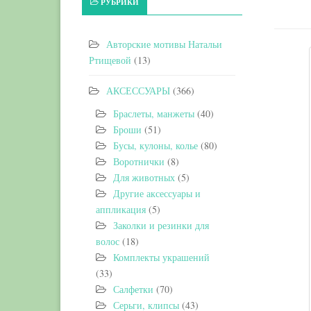
РУБРИКИ
Авторские мотивы Натальи
Ртищевой
(13)
АКСЕССУАРЫ
(366)
Браслеты, манжеты
(40)
Броши
(51)
Бусы, кулоны, колье
(80)
Воротнички
(8)
Для животных
(5)
Другие аксессуары и
аппликация
(5)
Заколки и резинки для
волос
(18)
Комплекты украшений
(33)
Салфетки
(70)
Серьги, клипсы
(43)