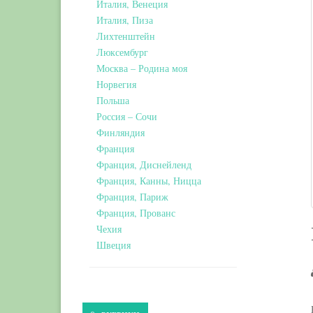
Италия, Венеция
Италия, Пиза
Лихтенштейн
Люксембург
Москва – Родина моя
Норвегия
Польша
Россия – Сочи
Финляндия
Франция
Франция, Диснейленд
Франция, Канны, Ницца
Франция, Париж
Франция, Прованс
Чехия
Швеция