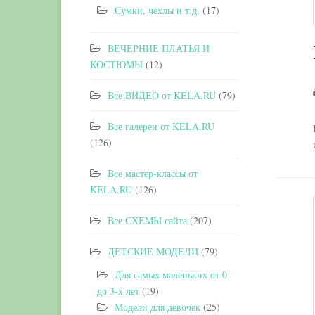
Сумки, чехлы и т.д.
(17)
ВЕЧЕРНИЕ ПЛАТЬЯ И
КОСТЮМЫ
(12)
Все ВИДЕО от KELA.RU
(79)
Все галереи от KELA.RU
(126)
Все мастер-классы от
KELA.RU
(126)
Все СХЕМЫ сайта
(207)
ДЕТСКИЕ МОДЕЛИ
(79)
Для самых маленьких от 0
до 3-х лет
(19)
Модели для девочек
(25)