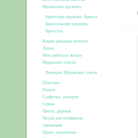
Ирландское кружево
Брюггское кружево, Брюгге
Брюссельское кружево,
Брюссель
Камни ракушки монеты
Лепка
Мои работы в жизни
Муранское стекло
Венеция, Муранское стекло
Пластика
Разное
Салфетки, скатерти
Сумки
Цветы, деревья
Чехлы для телефонов,
очечников
Шали, палантины