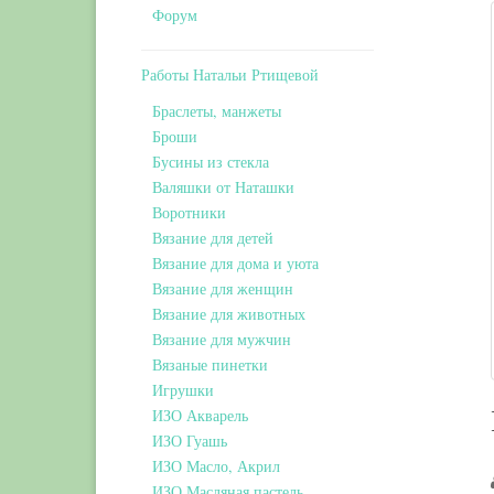
Форум
Работы Натальи Ртищевой
Браслеты, манжеты
Броши
Бусины из стекла
Валяшки от Наташки
Воротники
Вязание для детей
Вязание для дома и уюта
Вязание для женщин
Вязание для животных
Вязание для мужчин
Вязаные пинетки
Игрушки
ИЗО Акварель
ИЗО Гуашь
ИЗО Масло, Акрил
ИЗО Масляная пастель