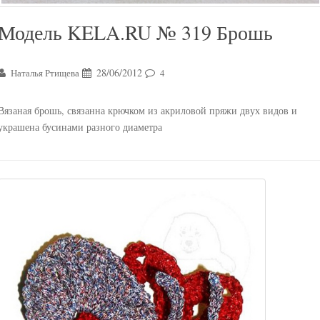
Модель KELA.RU № 319 Брошь
28/06/2012
Наталья Ртищева
4
Вязаная брошь, связанна крючком из акриловой пряжи двух видов и
украшена бусинами разного диаметра