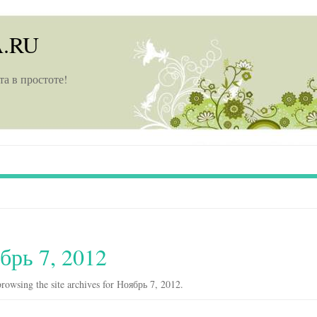
A.RU
та в простоте!
брь 7, 2012
rowsing the site archives for Ноябрь 7, 2012.