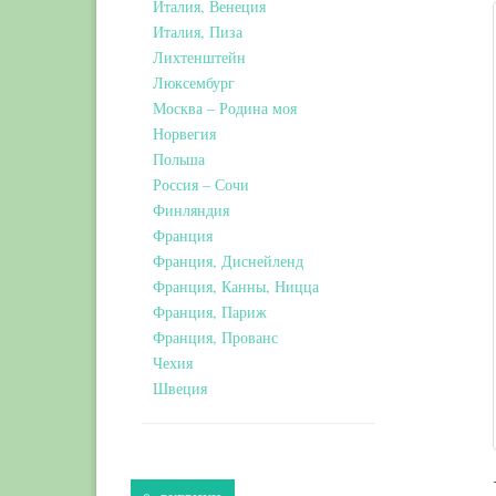
Италия, Венеция
Италия, Пиза
Лихтенштейн
Люксембург
Москва – Родина моя
Норвегия
Польша
Россия – Сочи
Финляндия
Франция
Франция, Диснейленд
Франция, Канны, Ницца
Франция, Париж
Франция, Прованс
Чехия
Швеция