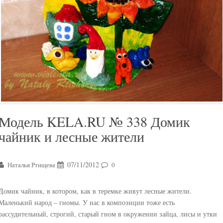
Модель KELA.RU № 338 Домик
чайник и лесные жители
07/11/2012
Наталья Ртищева
0
Домик чайник, в котором, как в теремке живут лесные жители.
Маленький народ – гномы. У нас в композиции тоже есть
рассудительный, строгий, старый гном в окружении зайца, лисы и утки