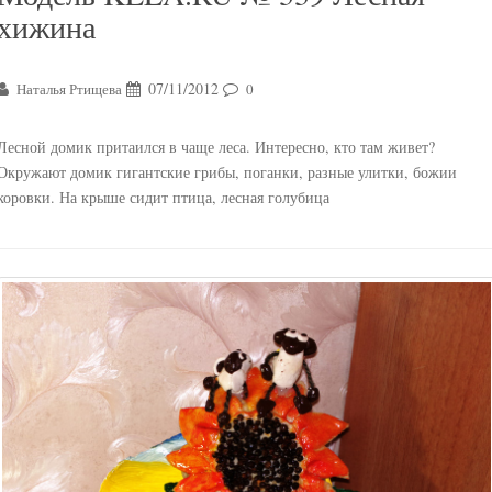
хижина
07/11/2012
Наталья Ртищева
0
Лесной домик притаился в чаще леса. Интересно, кто там живет?
Окружают домик гигантские грибы, поганки, разные улитки, божии
коровки. На крыше сидит птица, лесная голубица