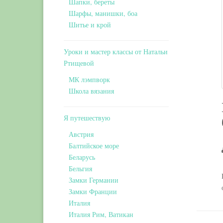
Шапки, береты
Шарфы, манишки, боа
Шитье и крой
Уроки и мастер классы от Натальи
Ртищевой
МК лэмпворк
Школа вязания
Я путешествую
Австрия
Балтийское море
Беларусь
Бельгия
Замки Германии
Замки Франции
Италия
Италия Рим, Ватикан