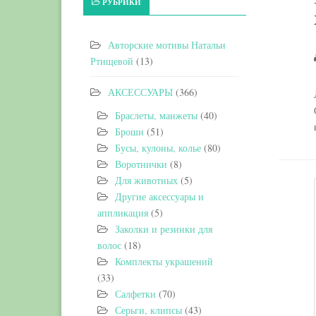
РУБРИКИ
Авторские мотивы Натальи
Ртищевой
(13)
АКСЕССУАРЫ
(366)
Браслеты, манжеты
(40)
Броши
(51)
Бусы, кулоны, колье
(80)
Воротнички
(8)
Для животных
(5)
Другие аксессуары и
аппликация
(5)
Заколки и резинки для
волос
(18)
Комплекты украшений
(33)
Салфетки
(70)
Серьги, клипсы
(43)