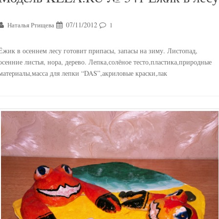
07/11/2012
Наталья Ртищева
1
Ёжик в осеннем лесу готовит припасы, запасы на зиму. Листопад,
осенние листья, нора, дерево. Лепка,солёное тесто,пластика,природные
материалы,масса для лепки “DAS”,акриловые краски,лак