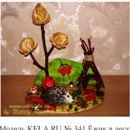
Модель KELA.RU № 341 Ёжик в лесу