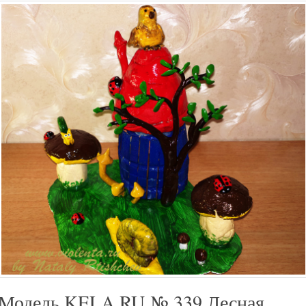
Модель KELA.RU № 339 Лесная