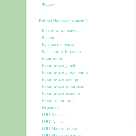
Форум
Работы Натальи Ртищевой
Браслеты, манжеты
Броши
Бусины из стекла
Валяшки от Наташки
Воротники
Вязание для детей
Вязание для дома и уюта
Вязание для женщин
Вязание для животных
Вязание для мужчин
Вязаные пинетки
Игрушки
ИЗО Акварель
ИЗО Гуашь
ИЗО Масло, Акрил
ИЗО Масляная пастель