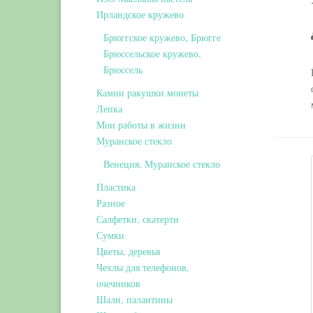
Ирландское кружево
Брюггское кружево, Брюгге
Брюссельское кружево,
Брюссель
Камни ракушки монеты
Лепка
Мои работы в жизни
Муранское стекло
Венеция, Муранское стекло
Пластика
Разное
Салфетки, скатерти
Сумки
Цветы, деревья
Чехлы для телефонов,
очечников
Шали, палантины