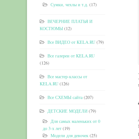
Сумки, чехлы и т.д.
(17)
ВЕЧЕРНИЕ ПЛАТЬЯ И
КОСТЮМЫ
(12)
Все ВИДЕО от KELA.RU
(79)
Все галереи от KELA.RU
(126)
Все мастер-классы от
KELA.RU
(126)
Все СХЕМЫ сайта
(207)
ДЕТСКИЕ МОДЕЛИ
(79)
Для самых маленьких от 0
до 3-х лет
(19)
Модели для девочек
(25)