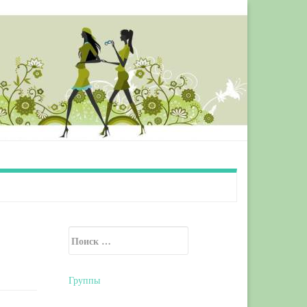
Искать:
Secondary Sidebar
Группы