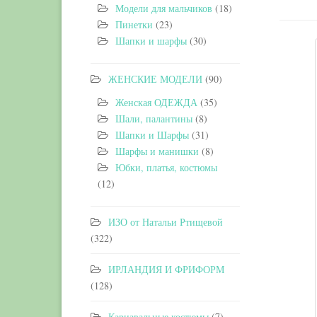
Модели для мальчиков
(18)
Пинетки
(23)
Шапки и шарфы
(30)
ЖЕНСКИЕ МОДЕЛИ
(90)
Женская ОДЕЖДА
(35)
Шали, палантины
(8)
Шапки и Шарфы
(31)
Шарфы и манишки
(8)
Юбки, платья, костюмы
(12)
ИЗО от Натальи Ртищевой
(322)
ИРЛАНДИЯ И ФРИФОРМ
(128)
Карнавальные костюмы
(7)