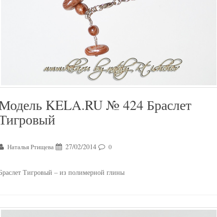
Модель KELA.RU № 424 Браслет
Тигровый
27/02/2014
Наталья Ртищева
0
Браслет Тигровый – из полимерной глины