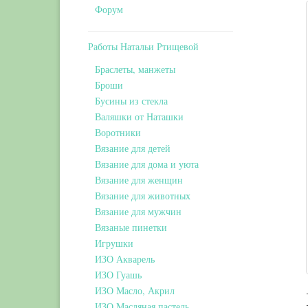
Форум
Работы Натальи Ртищевой
Браслеты, манжеты
Броши
Бусины из стекла
Валяшки от Наташки
Воротники
Вязание для детей
Вязание для дома и уюта
Вязание для женщин
Вязание для животных
Вязание для мужчин
Вязаные пинетки
Игрушки
ИЗО Акварель
ИЗО Гуашь
ИЗО Масло, Акрил
ИЗО Масляная пастель