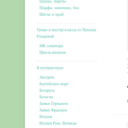
Шапки, береты
Шарфы, манишки, боа
Шитье и крой
Уроки и мастер классы от Натальи
Ртищевой
МК лэмпворк
Школа вязания
Я путешествую
Австрия
Балтийское море
Беларусь
Бельгия
Замки Германии
Замки Франции
Италия
Италия Рим, Ватикан