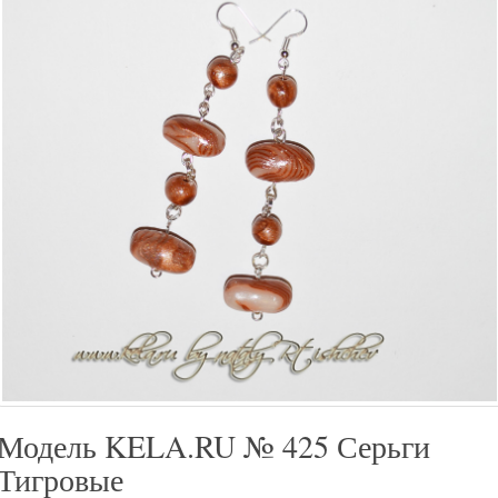
Модель KELA.RU № 425 Серьги
Тигровые