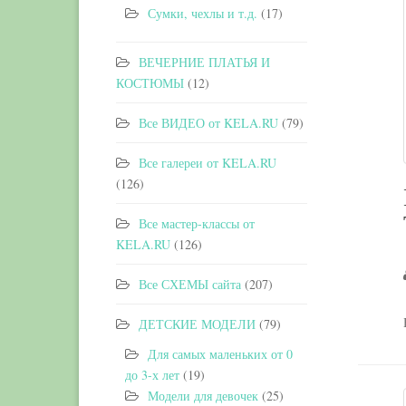
Сумки, чехлы и т.д.
(17)
ВЕЧЕРНИЕ ПЛАТЬЯ И
КОСТЮМЫ
(12)
Все ВИДЕО от KELA.RU
(79)
Все галереи от KELA.RU
(126)
Все мастер-классы от
KELA.RU
(126)
Все СХЕМЫ сайта
(207)
ДЕТСКИЕ МОДЕЛИ
(79)
Для самых маленьких от 0
до 3-х лет
(19)
Модели для девочек
(25)