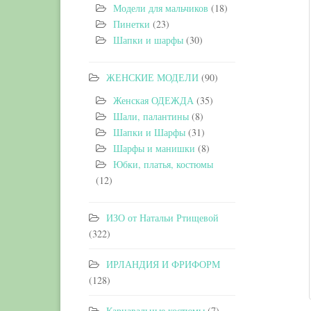
Модели для мальчиков
(18)
Пинетки
(23)
Шапки и шарфы
(30)
ЖЕНСКИЕ МОДЕЛИ
(90)
Женская ОДЕЖДА
(35)
Шали, палантины
(8)
Шапки и Шарфы
(31)
Шарфы и манишки
(8)
Юбки, платья, костюмы
(12)
ИЗО от Натальи Ртищевой
(322)
ИРЛАНДИЯ И ФРИФОРМ
(128)
Карнавальные костюмы
(7)