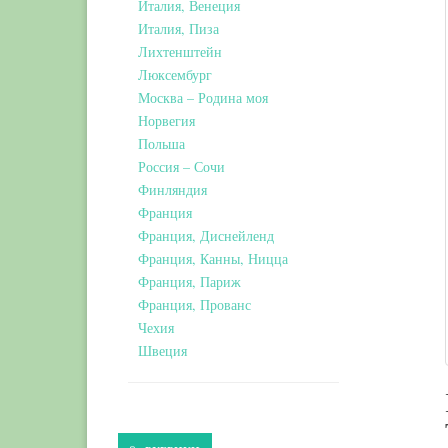
Италия, Венеция
Италия, Пиза
Лихтенштейн
Люксембург
Москва – Родина моя
Норвегия
Польша
Россия – Сочи
Финляндия
Франция
Франция, Диснейленд
Франция, Канны, Ницца
Франция, Париж
Франция, Прованс
Чехия
Швеция