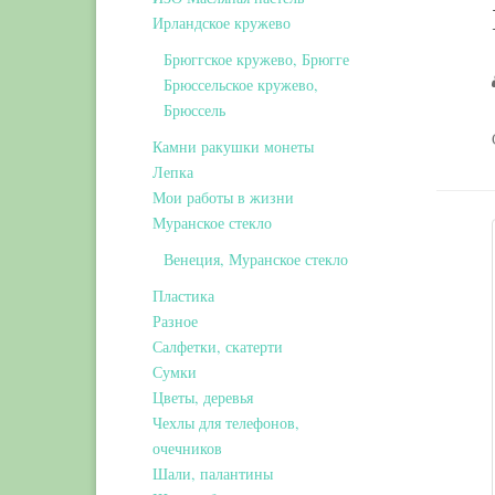
Ирландское кружево
Брюггское кружево, Брюгге
Брюссельское кружево,
Брюссель
Камни ракушки монеты
Лепка
Мои работы в жизни
Муранское стекло
Венеция, Муранское стекло
Пластика
Разное
Салфетки, скатерти
Сумки
Цветы, деревья
Чехлы для телефонов,
очечников
Шали, палантины