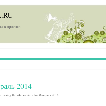
A.RU
та в простоте!
раль 2014
rowsing the site archives for Февраль 2014.