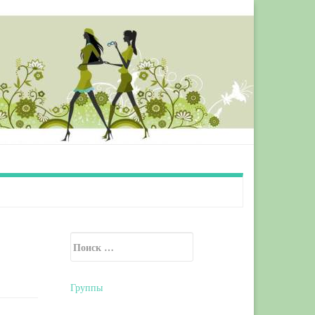
Искать:
Secondary Sidebar
Группы