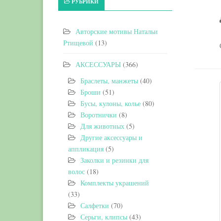
РУБРИКИ
Авторские мотивы Натальи
Ртищевой
(13)
АКСЕССУАРЫ
(366)
Браслеты, манжеты
(40)
Броши
(51)
Бусы, кулоны, колье
(80)
Воротнички
(8)
Для животных
(5)
Другие аксессуары и
аппликация
(5)
Заколки и резинки для
волос
(18)
Комплекты украшений
(33)
Салфетки
(70)
Серьги, клипсы
(43)