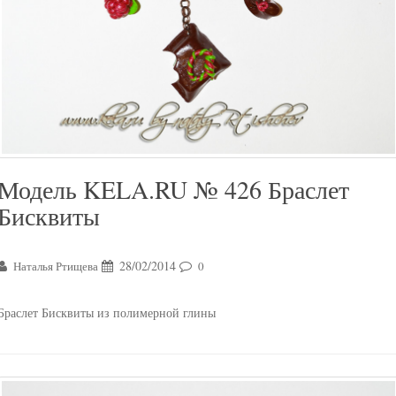
Модель KELA.RU № 426 Браслет
Бисквиты
28/02/2014
Наталья Ртищева
0
Браслет Бисквиты из полимерной глины