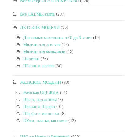
Все мастер-классы от KELA.RU
(126)
Все СХЕМЫ сайта
(207)
ДЕТСКИЕ МОДЕЛИ
(79)
Для самых маленьких от 0 до 3-х лет
(19)
Модели для девочек
(25)
Модели для мальчиков
(18)
Пинетки
(23)
Шапки и шарфы
(30)
ЖЕНСКИЕ МОДЕЛИ
(90)
Женская ОДЕЖДА
(35)
Шали, палантины
(8)
Шапки и Шарфы
(31)
Шарфы и манишки
(8)
Юбки, платья, костюмы
(12)
ИЗО от Натальи Ртищевой
(322)