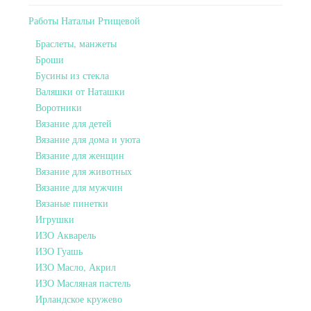
Работы Натальи Ртищевой
Браслеты, манжеты
Броши
Бусины из стекла
Валяшки от Наташки
Воротники
Вязание для детей
Вязание для дома и уюта
Вязание для женщин
Вязание для животных
Вязание для мужчин
Вязаные пинетки
Игрушки
ИЗО Акварель
ИЗО Гуашь
ИЗО Масло, Акрил
ИЗО Масляная пастель
Ирландское кружево