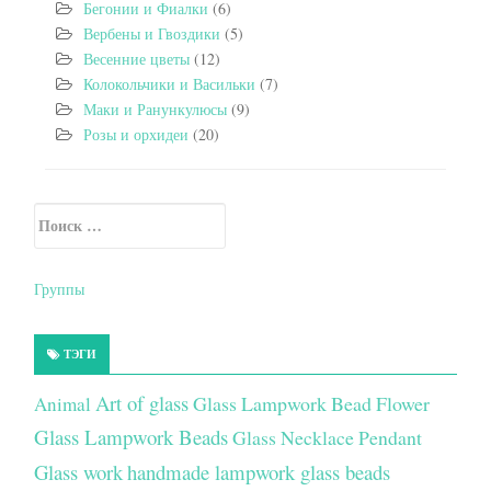
Бегонии и Фиалки
(6)
Вербены и Гвоздики
(5)
Весенние цветы
(12)
Колокольчики и Васильки
(7)
Маки и Ранункулюсы
(9)
Розы и орхидеи
(20)
Искать:
Secondary Sidebar
Группы
ТЭГИ
Art of glass
Glass Lampwork Bead Flower
Animal
Glass Lampwork Beads
Glass Necklace Pendant
Glass work
handmade lampwork glass beads