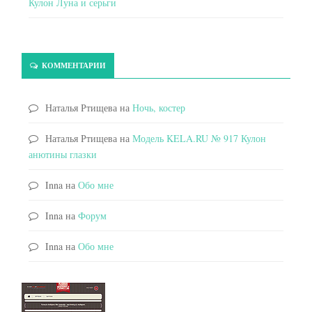
Кулон Луна и серьги
КОММЕНТАРИИ
Наталья Ртищева
на
Ночь, костер
Наталья Ртищева
на
Модель KELA.RU № 917 Кулон
анютины глазки
Inna
на
Обо мне
Inna
на
Форум
Inna
на
Обо мне