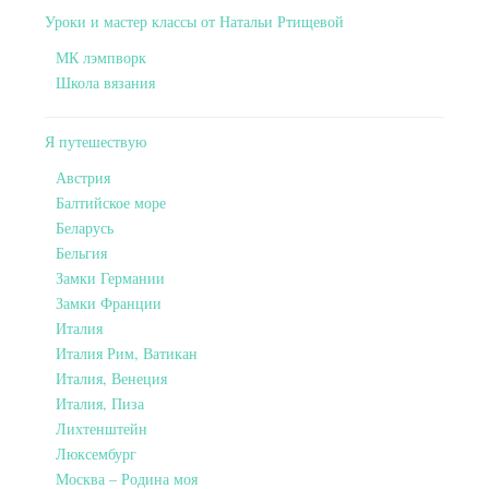
Уроки и мастер классы от Натальи Ртищевой
МК лэмпворк
Школа вязания
Я путешествую
Австрия
Балтийское море
Беларусь
Бельгия
Замки Германии
Замки Франции
Италия
Италия Рим, Ватикан
Италия, Венеция
Италия, Пиза
Лихтенштейн
Люксембург
Москва – Родина моя