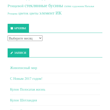
стеклянные бусины
Ртищевой
схема
художник Наталья
элемент ИК
цветок
цветы
Ртищева
АРХИВЫ
ЗАПИСИ
Живописный мир
С Новым 2017 годом!
Кулон Полосатая жизнь
Кулон Шотландия