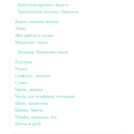
Брюггское кружево, Брюгге
Брюссельское кружево, Брюссель
Камни ракушки монеты
Лепка
Мои работы в жизни
Муранское стекло
Венеция, Муранское стекло
Пластика
Разное
Салфетки, скатерти
Сумки
Цветы, деревья
Чехлы для телефонов, очечников
Шали, палантины
Шапки, береты
Шарфы, манишки, боа
Шитье и крой