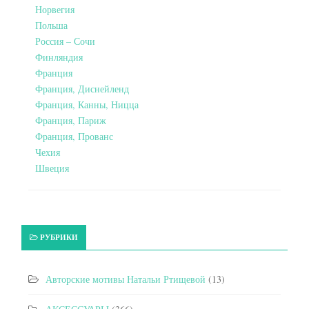
Норвегия
Польша
Россия – Сочи
Финляндия
Франция
Франция, Диснейленд
Франция, Канны, Ницца
Франция, Париж
Франция, Прованс
Чехия
Швеция
РУБРИКИ
Авторские мотивы Натальи Ртищевой
(13)