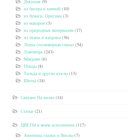
Декупаж
(9)
из бисера и камней
(10)
из бумаги, Оригами
(3)
из макарон
(3)
из природных материалов
(17)
из ткани и капрона
(36)
Лепка (полимерная глина)
(54)
Лэмпворк
(243)
Макраме
(6)
Птицы
(8)
Тильда и другие куклы
(13)
Шитьё
(18)
Связано На вилке
(14)
Статьи
(21)
ЦВЕТЫ в моем исполнении
(117)
Анютины глазки и Виолы
(7)