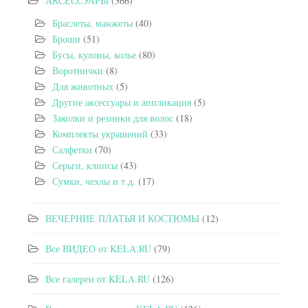
АКСЕССУАРЫ
(366)
Браслеты, манжеты
(40)
Броши
(51)
Бусы, кулоны, колье
(80)
Воротнички
(8)
Для животных
(5)
Другие аксессуары и аппликация
(5)
Заколки и резинки для волос
(18)
Комплекты украшений
(33)
Салфетки
(70)
Серьги, клипсы
(43)
Сумки, чехлы и т.д.
(17)
ВЕЧЕРНИЕ ПЛАТЬЯ И КОСТЮМЫ
(12)
Все ВИДЕО от KELA.RU
(79)
Все галереи от KELA.RU
(126)