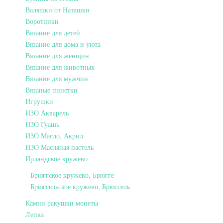
Валяшки от Наташки
Воротники
Вязание для детей
Вязание для дома и уюта
Вязание для женщин
Вязание для животных
Вязание для мужчин
Вязаные пинетки
Игрушки
ИЗО Акварель
ИЗО Гуашь
ИЗО Масло, Акрил
ИЗО Масляная пастель
Ирландское кружево
Брюггское кружево, Брюгге
Брюссельское кружево, Брюссель
Камни ракушки монеты
Лепка