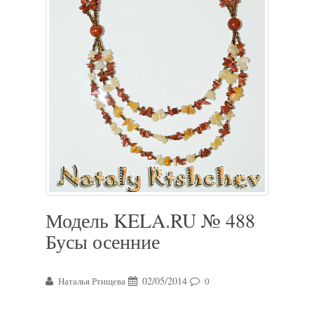
Модель KELA.RU № 488
Бусы осенние
02/05/2014
Наталья Ртищева
0