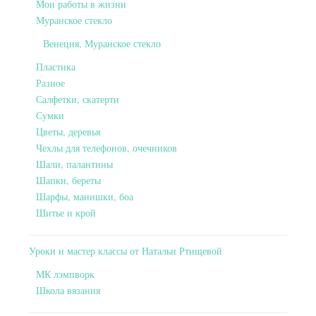
Мои работы в жизни
Муранское стекло
Венеция, Муранское стекло
Пластика
Разное
Салфетки, скатерти
Сумки
Цветы, деревья
Чехлы для телефонов, очечников
Шали, палантины
Шапки, береты
Шарфы, манишки, боа
Шитье и крой
Уроки и мастер классы от Натальи Ртищевой
МК лэмпворк
Школа вязания