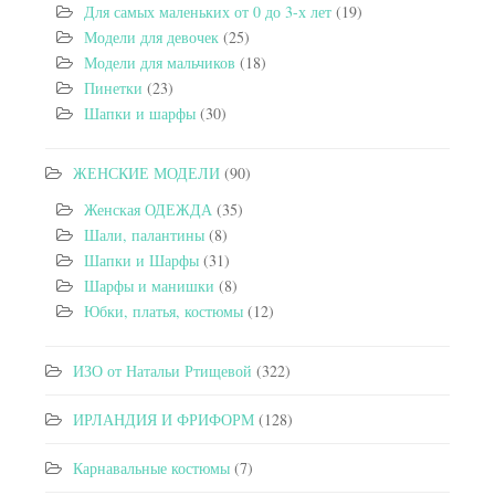
Для самых маленьких от 0 до 3-х лет
(19)
Модели для девочек
(25)
Модели для мальчиков
(18)
Пинетки
(23)
Шапки и шарфы
(30)
ЖЕНСКИЕ МОДЕЛИ
(90)
Женская ОДЕЖДА
(35)
Шали, палантины
(8)
Шапки и Шарфы
(31)
Шарфы и манишки
(8)
Юбки, платья, костюмы
(12)
ИЗО от Натальи Ртищевой
(322)
ИРЛАНДИЯ И ФРИФОРМ
(128)
Карнавальные костюмы
(7)