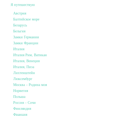
Я путешествую
Австрия
Балтийское море
Беларусь
Бельгия
Замки Германии
Замки Франции
Италия
Италия Рим, Ватикан
Италия, Венеция
Италия, Пиза
Лихтенштейн
Люксембург
Москва – Родина моя
Норвегия
Польша
Россия – Сочи
Финляндия
Франция