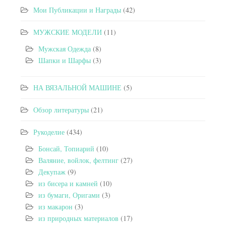
Мои Публикации и Награды
(42)
МУЖСКИЕ МОДЕЛИ
(11)
Мужская Одежда
(8)
Шапки и Шарфы
(3)
НА ВЯЗАЛЬНОЙ МАШИНЕ
(5)
Обзор литературы
(21)
Рукоделие
(434)
Бонсай, Топиарий
(10)
Валяние, войлок, фелтинг
(27)
Декупаж
(9)
из бисера и камней
(10)
из бумаги, Оригами
(3)
из макарон
(3)
из природных материалов
(17)