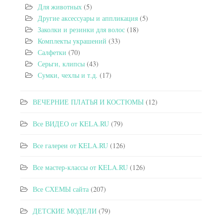
Для животных
(5)
Другие аксессуары и аппликация
(5)
Заколки и резинки для волос
(18)
Комплекты украшений
(33)
Салфетки
(70)
Серьги, клипсы
(43)
Сумки, чехлы и т.д.
(17)
ВЕЧЕРНИЕ ПЛАТЬЯ И КОСТЮМЫ
(12)
Все ВИДЕО от KELA.RU
(79)
Все галереи от KELA.RU
(126)
Все мастер-классы от KELA.RU
(126)
Все СХЕМЫ сайта
(207)
ДЕТСКИЕ МОДЕЛИ
(79)