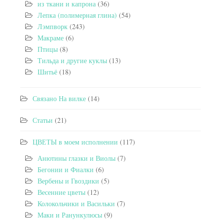
из ткани и капрона
(36)
Лепка (полимерная глина)
(54)
Лэмпворк
(243)
Макраме
(6)
Птицы
(8)
Тильда и другие куклы
(13)
Шитьё
(18)
Связано На вилке
(14)
Статьи
(21)
ЦВЕТЫ в моем исполнении
(117)
Анютины глазки и Виолы
(7)
Бегонии и Фиалки
(6)
Вербены и Гвоздики
(5)
Весенние цветы
(12)
Колокольчики и Васильки
(7)
Маки и Ранункулюсы
(9)