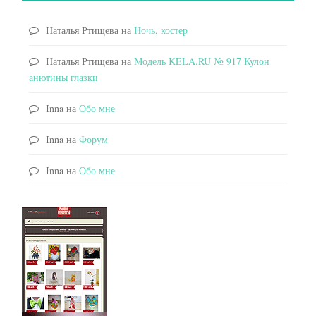
Наталья Ртищева
на
Ночь, костер
Наталья Ртищева
на
Модель KELA.RU № 917 Кулон
анютины глазки
Inna
на
Обо мне
Inna
на
Форум
Inna
на
Обо мне