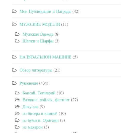
Мои Публикации и Награды
(42)
МУЖСКИЕ МОДЕЛИ
(11)
Мужская Одежда
(8)
Шапки и Шарфы
(3)
НА ВЯЗАЛЬНОЙ МАШИНЕ
(5)
Обзор литературы
(21)
Рукоделие
(434)
Бонсай, Топиарий
(10)
Валяние, войлок, фелтинг
(27)
Декупаж
(9)
из бисера и камней
(10)
из бумаги, Оригами
(3)
из макарон
(3)