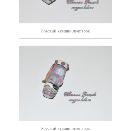
Розовый кувшин,лэмпворк
Розовый кувшин,лэмпворк