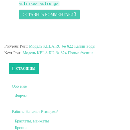
<strike> <strong>
Previous Post:
Модель KELA.RU № 822 Капли воды
Next Post:
Модель KELA.RU № 824 Полые бусины
Primary Sidebar
СТРАНИЦЫ
Обо мне
Форум
Работы Натальи Ртищевой
Браслеты, манжеты
Броши