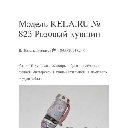
Модель KELA.RU №
823 Розовый кувшин
18/06/2014
Наталья Ртищева
0
Розовый кувшин,лэмпворк – бусина сделана в
личной мастерской Натальи Ртищевой, в лэмпворк
студии kela.ru.