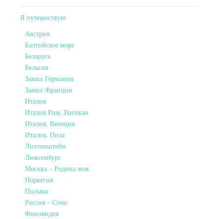
Я путешествую
Австрия
Балтийское море
Беларусь
Бельгия
Замки Германии
Замки Франции
Италия
Италия Рим, Ватикан
Италия, Венеция
Италия, Пиза
Лихтенштейн
Люксембург
Москва – Родина моя
Норвегия
Польша
Россия – Сочи
Финляндия