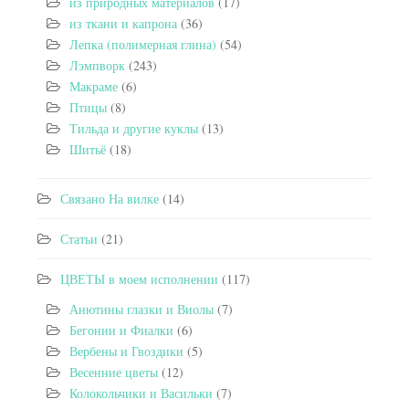
из природных материалов
(17)
из ткани и капрона
(36)
Лепка (полимерная глина)
(54)
Лэмпворк
(243)
Макраме
(6)
Птицы
(8)
Тильда и другие куклы
(13)
Шитьё
(18)
Связано На вилке
(14)
Статьи
(21)
ЦВЕТЫ в моем исполнении
(117)
Анютины глазки и Виолы
(7)
Бегонии и Фиалки
(6)
Вербены и Гвоздики
(5)
Весенние цветы
(12)
Колокольчики и Васильки
(7)