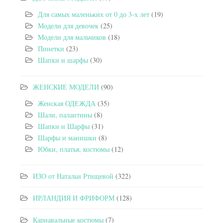
Для самых маленьких от 0 до 3-х лет
(19)
Модели для девочек
(25)
Модели для мальчиков
(18)
Пинетки
(23)
Шапки и шарфы
(30)
ЖЕНСКИЕ МОДЕЛИ
(90)
Женская ОДЕЖДА
(35)
Шали, палантины
(8)
Шапки и Шарфы
(31)
Шарфы и манишки
(8)
Юбки, платья, костюмы
(12)
ИЗО от Натальи Ртищевой
(322)
ИРЛАНДИЯ И ФРИФОРМ
(128)
Карнавальные костюмы
(7)