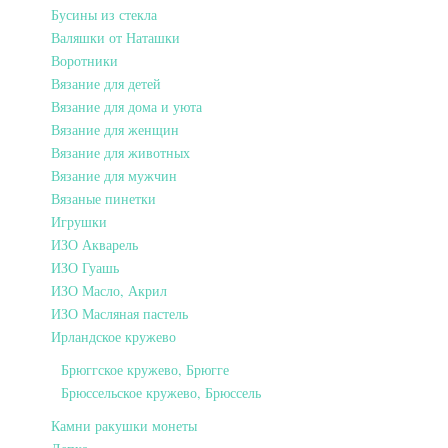
Бусины из стекла
Валяшки от Наташки
Воротники
Вязание для детей
Вязание для дома и уюта
Вязание для женщин
Вязание для животных
Вязание для мужчин
Вязаные пинетки
Игрушки
ИЗО Акварель
ИЗО Гуашь
ИЗО Масло, Акрил
ИЗО Масляная пастель
Ирландское кружево
Брюггское кружево, Брюгге
Брюссельское кружево, Брюссель
Камни ракушки монеты