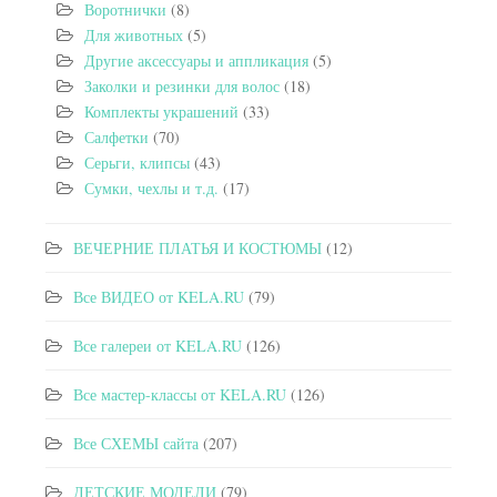
Воротнички
(8)
Для животных
(5)
Другие аксессуары и аппликация
(5)
Заколки и резинки для волос
(18)
Комплекты украшений
(33)
Салфетки
(70)
Серьги, клипсы
(43)
Сумки, чехлы и т.д.
(17)
ВЕЧЕРНИЕ ПЛАТЬЯ И КОСТЮМЫ
(12)
Все ВИДЕО от KELA.RU
(79)
Все галереи от KELA.RU
(126)
Все мастер-классы от KELA.RU
(126)
Все СХЕМЫ сайта
(207)
ДЕТСКИЕ МОДЕЛИ
(79)