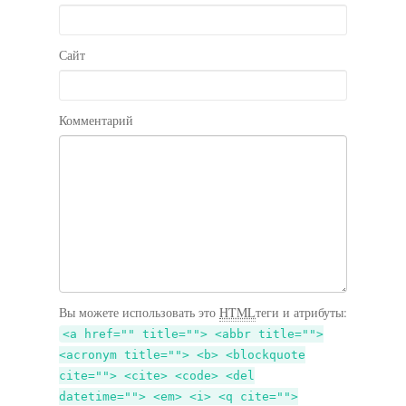
Сайт
Комментарий
Вы можете использовать это
HTML
теги и атрибуты:
<a href="" title=""> <abbr title="">
<acronym title=""> <b> <blockquote
cite=""> <cite> <code> <del
datetime=""> <em> <i> <q cite="">