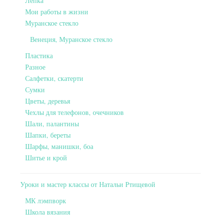
Лепка
Мои работы в жизни
Муранское стекло
Венеция, Муранское стекло
Пластика
Разное
Салфетки, скатерти
Сумки
Цветы, деревья
Чехлы для телефонов, очечников
Шали, палантины
Шапки, береты
Шарфы, манишки, боа
Шитье и крой
Уроки и мастер классы от Натальи Ртищевой
МК лэмпворк
Школа вязания