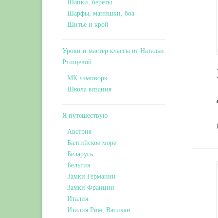
Шапки, береты
Шарфы, манишки, боа
Шитье и крой
Уроки и мастер классы от Натальи
Ртищевой
МК лэмпворк
Школа вязания
Я путешествую
Австрия
Балтийское море
Беларусь
Бельгия
Замки Германии
Замки Франции
Италия
Италия Рим, Ватикан