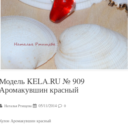
Модель KELA.RU № 909
Аромакувшин красный
05/11/2014
Наталья Ртищева
0
Кулон Аромакувшин красный