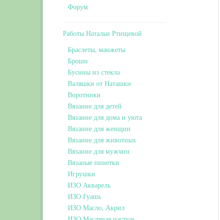
Форум
Работы Натальи Ртищевой
Браслеты, манжеты
Броши
Бусины из стекла
Валяшки от Наташки
Воротники
Вязание для детей
Вязание для дома и уюта
Вязание для женщин
Вязание для животных
Вязание для мужчин
Вязаные пинетки
Игрушки
ИЗО Акварель
ИЗО Гуашь
ИЗО Масло, Акрил
ИЗО Масляная пастель