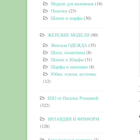
Модели для мальчиков
(18)
Пинетки
(23)
Шапки и шарфы
(30)
ЖЕНСКИЕ МОДЕЛИ
(90)
Женская ОДЕЖДА
(35)
Шали, палантины
(8)
Шапки и Шарфы
(31)
Шарфы и манишки
(8)
Юбки, платья, костюмы
(12)
ИЗО от Натальи Ртищевой
(322)
ИРЛАНДИЯ И ФРИФОРМ
(128)
Карнавальные костюмы
(7)