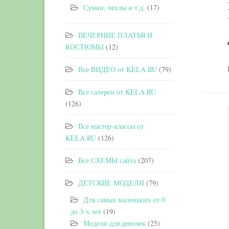
Сумки, чехлы и т.д.
(17)
ВЕЧЕРНИЕ ПЛАТЬЯ И
КОСТЮМЫ
(12)
Все ВИДЕО от KELA.RU
(79)
Все галереи от KELA.RU
(126)
Все мастер-классы от
KELA.RU
(126)
Все СХЕМЫ сайта
(207)
ДЕТСКИЕ МОДЕЛИ
(79)
Для самых маленьких от 0
до 3-х лет
(19)
Модели для девочек
(25)