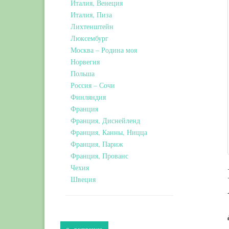
Италия, Венеция
Италия, Пиза
Лихтенштейн
Люксембург
Москва – Родина моя
Норвегия
Польша
Россия – Сочи
Финляндия
Франция
Франция, Диснейленд
Франция, Канны, Ницца
Франция, Париж
Франция, Прованс
Чехия
Швеция