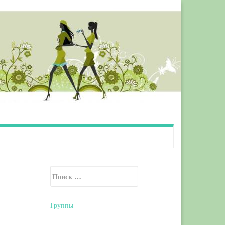
Искать:
Secondary Sidebar
Группы