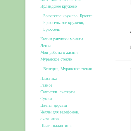
Ирландское кружево
Брюггское кружево, Брюгге
Брюссельское кружево,
Брюссель
Камни ракушки монеты
Лепка
Мои работы в жизни
Муранское стекло
Венеция, Муранское стекло
Пластика
Разное
Салфетки, скатерти
Сумки
Цветы, деревья
Чехлы для телефонов,
очечников
Шали, палантины