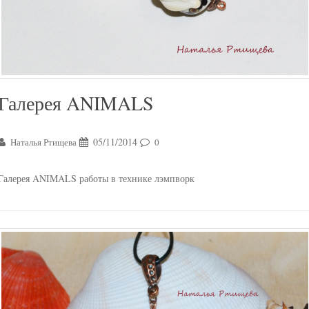
Галерея ANIMALS
05/11/2014
Наталья Ртищева
0
Галерея ANIMALS работы в технике лэмпворк