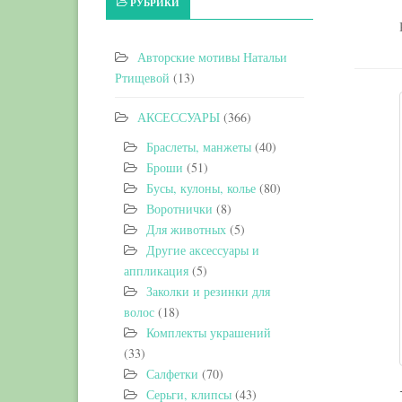
РУБРИКИ
Авторские мотивы Натальи
Ртищевой
(13)
АКСЕССУАРЫ
(366)
Браслеты, манжеты
(40)
Броши
(51)
Бусы, кулоны, колье
(80)
Воротнички
(8)
Для животных
(5)
Другие аксессуары и
аппликация
(5)
Заколки и резинки для
волос
(18)
Комплекты украшений
(33)
Салфетки
(70)
Серьги, клипсы
(43)