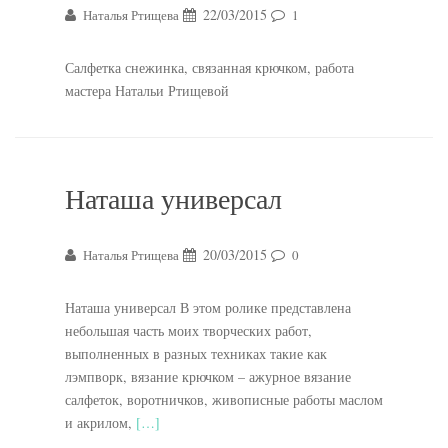
22/03/2015
Наталья Ртищева
1
Салфетка снежинка, связанная крючком, работа
мастера Натальи Ртищевой
Наташа универсал
20/03/2015
Наталья Ртищева
0
Наташа универсал В этом ролике представлена
небольшая часть моих творческих работ,
выполненных в разных техниках такие как
лэмпворк, вязание крючком – ажурное вязание
салфеток, воротничков, живописные работы маслом
и акрилом,
[…]