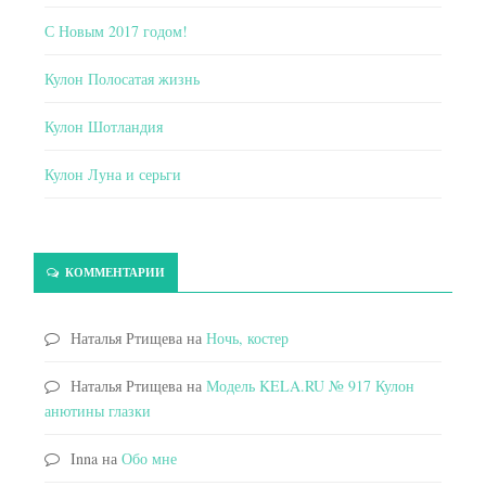
С Новым 2017 годом!
Кулон Полосатая жизнь
Кулон Шотландия
Кулон Луна и серьги
КОММЕНТАРИИ
Наталья Ртищева
на
Ночь, костер
Наталья Ртищева
на
Модель KELA.RU № 917 Кулон
анютины глазки
Inna
на
Обо мне