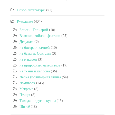
Обзор литературы
(21)
Рукоделие
(434)
Бонсай, Топиарий
(10)
Валяние, войлок, фелтинг
(27)
Декупаж
(9)
из бисера и камней
(10)
из бумаги, Оригами
(3)
из макарон
(3)
из природных материалов
(17)
из ткани и капрона
(36)
Лепка (полимерная глина)
(54)
Лэмпворк
(243)
Макраме
(6)
Птицы
(8)
Тильда и другие куклы
(13)
Шитьё
(18)