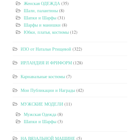
Женская ОДЕЖДА
(35)
Шали, палантины
(8)
Шапки и Шарфы
(31)
Шарфы и манишки
(8)
Юбки, платья, костюмы
(12)
ИЗО от Натальи Ртищевой
(322)
ИРЛАНДИЯ И ФРИФОРМ
(128)
Карнавальные костюмы
(7)
Мои Публикации и Награды
(42)
МУЖСКИЕ МОДЕЛИ
(11)
Мужская Одежда
(8)
Шапки и Шарфы
(3)
НА ВЯЗАЛЬНОЙ МАШИНЕ
(5)