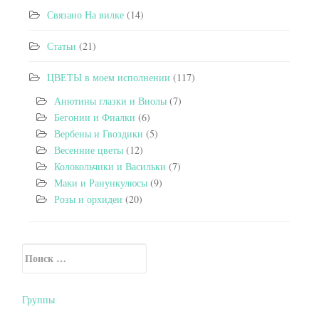
Связано На вилке
(14)
Статьи
(21)
ЦВЕТЫ в моем исполнении
(117)
Анютины глазки и Виолы
(7)
Бегонии и Фиалки
(6)
Вербены и Гвоздики
(5)
Весенние цветы
(12)
Колокольчики и Васильки
(7)
Маки и Ранункулюсы
(9)
Розы и орхидеи
(20)
Искать:
Secondary Sidebar
Группы