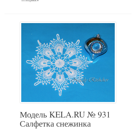
Модель KELA.RU № 931
Салфетка снежинка