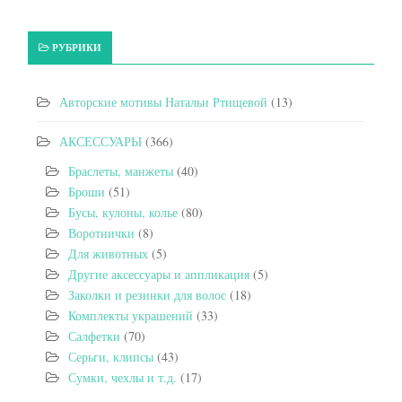
РУБРИКИ
Авторские мотивы Натальи Ртищевой
(13)
АКСЕССУАРЫ
(366)
Браслеты, манжеты
(40)
Броши
(51)
Бусы, кулоны, колье
(80)
Воротнички
(8)
Для животных
(5)
Другие аксессуары и аппликация
(5)
Заколки и резинки для волос
(18)
Комплекты украшений
(33)
Салфетки
(70)
Серьги, клипсы
(43)
Сумки, чехлы и т.д.
(17)