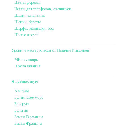
Цветы, деревья
Чехлы для телефонов, очечников
Шали, палантины
Шапки, береты
Шарфы, манишки, боа
Шитье и крой
Уроки и мастер классы от Натальи Ртищевой
МК лэмпворк
Школа вязания
Я путешествую
Австрия
Балтийское море
Беларусь
Бельгия
Замки Германии
Замки Франции