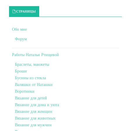
Primary Sidebar
СТРАНИЦЫ
Обо мне
Форум
Работы Натальи Ртищевой
Браслеты, манжеты
Броши
Бусины из стекла
Валяшки от Наташки
Воротники
Вязание для детей
Вязание для дома и уюта
Вязание для женщин
Вязание для животных
Вязание для мужчин