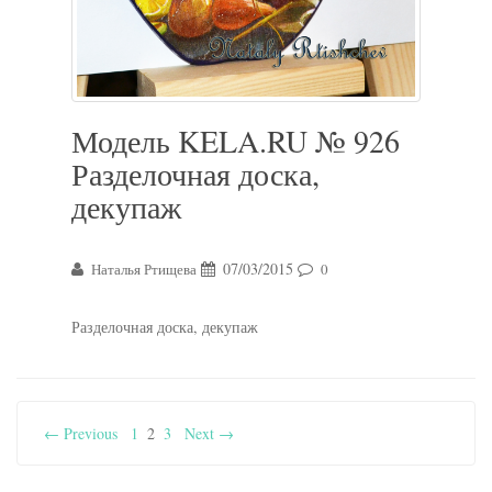
Модель KELA.RU № 926
Разделочная доска,
декупаж
07/03/2015
Наталья Ртищева
0
Разделочная доска, декупаж
← Previous
1
2
3
Next →