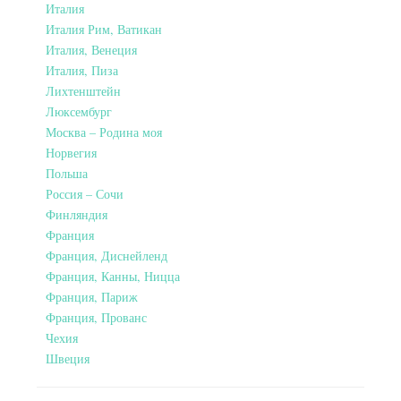
Италия
Италия Рим, Ватикан
Италия, Венеция
Италия, Пиза
Лихтенштейн
Люксембург
Москва – Родина моя
Норвегия
Польша
Россия – Сочи
Финляндия
Франция
Франция, Диснейленд
Франция, Канны, Ницца
Франция, Париж
Франция, Прованс
Чехия
Швеция