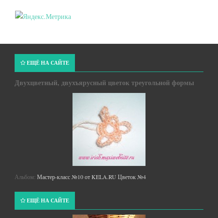
ЕЩЁ НА САЙТЕ
Двухцветный, двухъярусный цветок треугольной формы
Альбом:
Мастер-класс №10 от KELA.RU Цветок №4
ЕЩЁ НА САЙТЕ