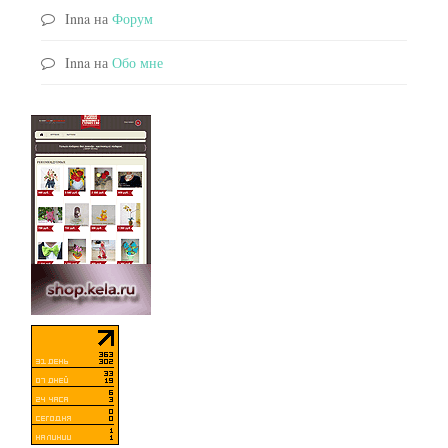
Inna
на
Форум
Inna
на
Обо мне