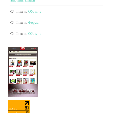
анютины глазки
Inna
на
Обо мне
Inna
на
Форум
Inna
на
Обо мне