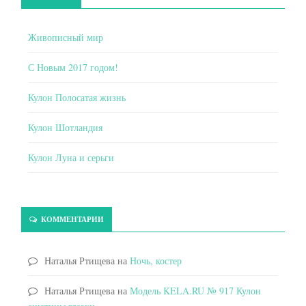
Живописный мир
С Новым 2017 годом!
Кулон Полосатая жизнь
Кулон Шотландия
Кулон Луна и серьги
КОММЕНТАРИИ
Наталья Ртищева
на
Ночь, костер
Наталья Ртищева
на
Модель KELA.RU № 917 Кулон