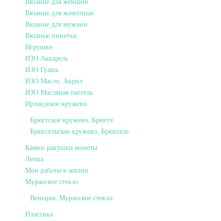
Вязание для женщин
Вязание для животных
Вязание для мужчин
Вязаные пинетки
Игрушки
ИЗО Акварель
ИЗО Гуашь
ИЗО Масло, Акрил
ИЗО Масляная пастель
Ирландское кружево
Брюггское кружево, Брюгге
Брюссельское кружево, Брюссель
Камни ракушки монеты
Лепка
Мои работы в жизни
Муранское стекло
Венеция, Муранское стекло
Пластика