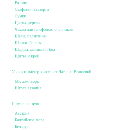
Разное
Салфетки, скатерти
Сумки
Цветы, деревья
Чехлы для телефонов, очечников
Шали, палантины
Шапки, береты
Шарфы, манишки, боа
Шитье и крой
Уроки и мастер классы от Натальи Ртищевой
МК лэмпворк
Школа вязания
Я путешествую
Австрия
Балтийское море
Беларусь