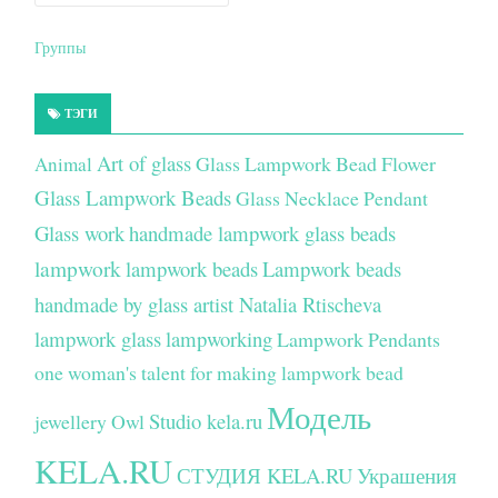
Группы
ТЭГИ
Art of glass
Glass Lampwork Bead Flower
Animal
Glass Lampwork Beads
Glass Necklace Pendant
Glass work
handmade lampwork glass beads
lampwork
lampwork beads
Lampwork beads
handmade by glass artist Natalia Rtischeva
lampwork glass
lampworking
Lampwork Pendants
one woman's talent for making lampwork bead
Модель
Studio kela.ru
jewellery
Owl
KELA.RU
СТУДИЯ KELA.RU
Украшения