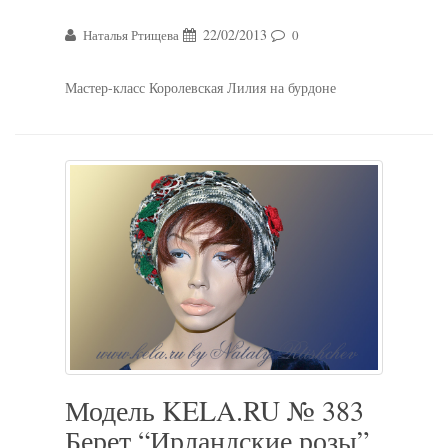
22/02/2013
Наталья Ртищева
0
Мастер-класс Королевская Лилия на бурдоне
Модель KELA.RU № 383
Берет “Ирландские розы”