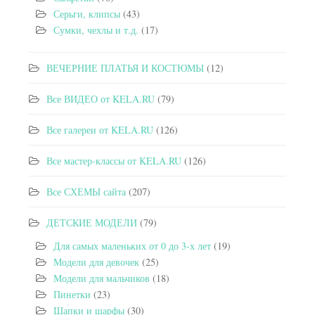
Серьги, клипсы
(43)
Сумки, чехлы и т.д.
(17)
ВЕЧЕРНИЕ ПЛАТЬЯ И КОСТЮМЫ
(12)
Все ВИДЕО от KELA.RU
(79)
Все галереи от KELA.RU
(126)
Все мастер-классы от KELA.RU
(126)
Все СХЕМЫ сайта
(207)
ДЕТСКИЕ МОДЕЛИ
(79)
Для самых маленьких от 0 до 3-х лет
(19)
Модели для девочек
(25)
Модели для мальчиков
(18)
Пинетки
(23)
Шапки и шарфы
(30)