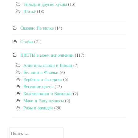
Тильда и другие куклы
(13)
Шитьё
(18)
Связано На вилке
(14)
Статьи
(21)
ЦВЕТЫ в моем исполнении
(117)
Анютины глазки и Виолы
(7)
Бегонии и Фиалки
(6)
Вербены и Гвоздики
(5)
Весенние цветы
(12)
Колокольчики и Васильки
(7)
Маки и Ранункулюсы
(9)
Розы и орхидеи
(20)
Искать:
Secondary Sidebar