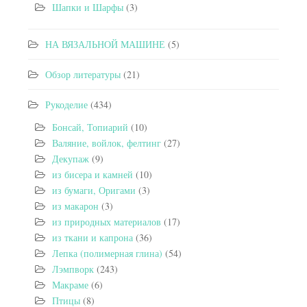
Шапки и Шарфы
(3)
НА ВЯЗАЛЬНОЙ МАШИНЕ
(5)
Обзор литературы
(21)
Рукоделие
(434)
Бонсай, Топиарий
(10)
Валяние, войлок, фелтинг
(27)
Декупаж
(9)
из бисера и камней
(10)
из бумаги, Оригами
(3)
из макарон
(3)
из природных материалов
(17)
из ткани и капрона
(36)
Лепка (полимерная глина)
(54)
Лэмпворк
(243)
Макраме
(6)
Птицы
(8)