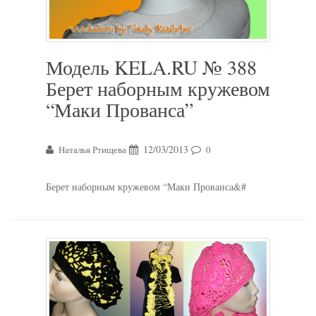
Модель KELA.RU № 388
Берет наборным кружевом
“Маки Прованса”
12/03/2013
Наталья Ртищева
0
Берет наборным кружевом “Маки Прованса&#