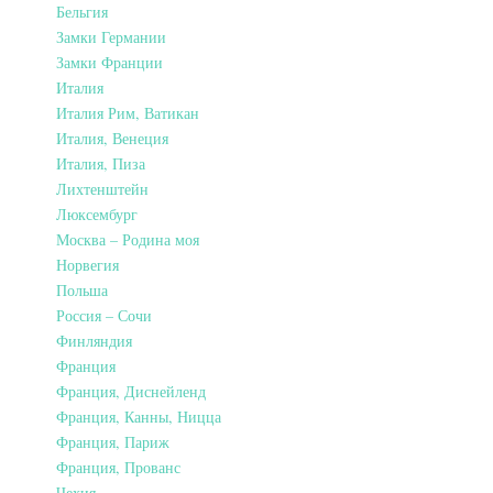
Бельгия
Замки Германии
Замки Франции
Италия
Италия Рим, Ватикан
Италия, Венеция
Италия, Пиза
Лихтенштейн
Люксембург
Москва – Родина моя
Норвегия
Польша
Россия – Сочи
Финляндия
Франция
Франция, Диснейленд
Франция, Канны, Ницца
Франция, Париж
Франция, Прованс
Чехия