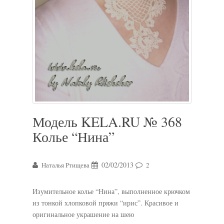
Модель KELA.RU № 368
Колье “Нина”
02/02/2013
Наталья Ртищева
2
Изумительное колье “Нина”, выполненное крючком
из тонкой хлопковой пряжи “ирис”. Красивое и
оригинальное украшение на шею