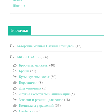
Швеция
РУБРИКИ
Авторские мотивы Натальи Ртищевой
(13)
АКСЕССУАРЫ
(366)
Браслеты, манжеты
(40)
Броши
(51)
Бусы, кулоны, колье
(80)
Воротнички
(8)
Для животных
(5)
Другие аксессуары и аппликация
(5)
Заколки и резинки для волос
(18)
Комплекты украшений
(33)
Салфетки
(70)