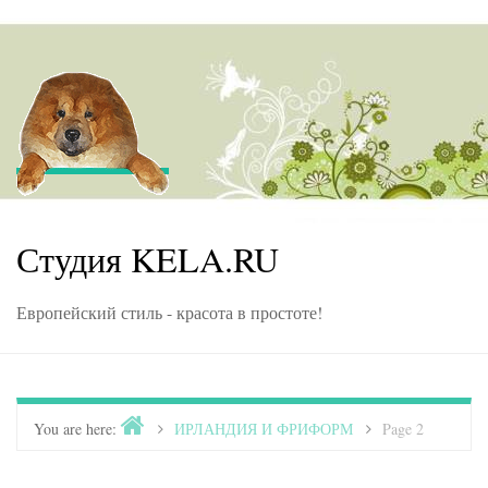
Skip to content
Студия KELA.RU
Европейский стиль - красота в простоте!
Home
You are here:
>
ИРЛАНДИЯ И ФРИФОРМ
>
Page 2