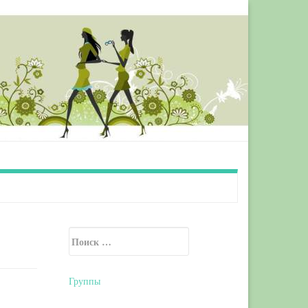
Искать:
Secondary Sidebar
Группы