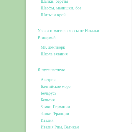
Шапки, береты
Шарфы, манишки, боа
Шитье и крой
Уроки и мастер классы от Натальи
Ртищевой
МК лэмпворк
Школа вязания
Я путешествую
Австрия
Балтийское море
Беларусь
Бельгия
Замки Германии
Замки Франции
Италия
Италия Рим, Ватикан