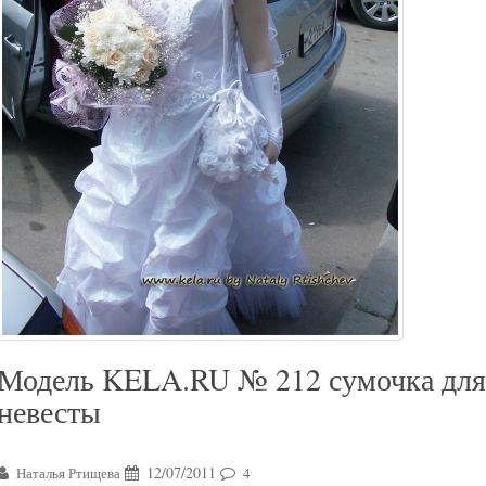
Модель KELA.RU № 212 сумочка для
невесты
12/07/2011
Наталья Ртищева
4