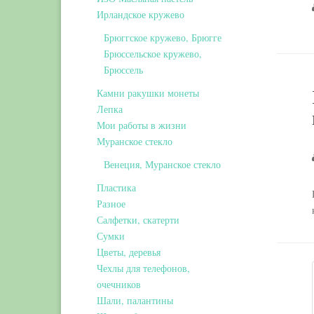
Ирландское кружево
Брюггское кружево, Брюгге
Брюссельское кружево,
Брюссель
Камни ракушки монеты
Лепка
Мои работы в жизни
Муранское стекло
Венеция, Муранское стекло
Пластика
Разное
Салфетки, скатерти
Сумки
Цветы, деревья
Чехлы для телефонов,
очечников
Шали, палантины