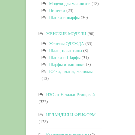
Модели для мальчиков
(18)
Пинетки
(23)
Шапки и шарфы
(30)
ЖЕНСКИЕ МОДЕЛИ
(90)
Женская ОДЕЖДА
(35)
Шали, палантины
(8)
Шапки и Шарфы
(31)
Шарфы и манишки
(8)
Юбки, платья, костюмы
(12)
ИЗО от Натальи Ртищевой
(322)
ИРЛАНДИЯ И ФРИФОРМ
(128)
Карнавальные костюмы
(7)