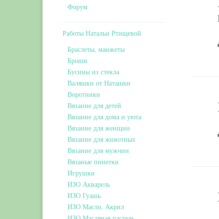
Форум
Работы Натальи Ртищевой
Браслеты, манжеты
Броши
Бусины из стекла
Валяшки от Наташки
Воротники
Вязание для детей
Вязание для дома и уюта
Вязание для женщин
Вязание для животных
Вязание для мужчин
Вязаные пинетки
Игрушки
ИЗО Акварель
ИЗО Гуашь
ИЗО Масло, Акрил
ИЗО Масляная пастель