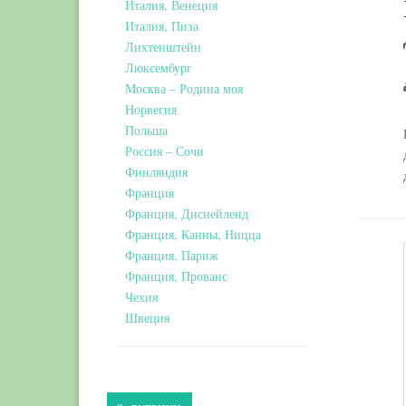
Италия, Венеция
Италия, Пиза
Лихтенштейн
Люксембург
Москва – Родина моя
Норвегия
Польша
Россия – Сочи
Финляндия
Франция
Франция, Диснейленд
Франция, Канны, Ницца
Франция, Париж
Франция, Прованс
Чехия
Швеция