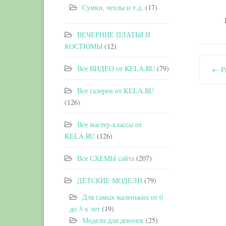
Сумки, чехлы и т.д.
(17)
ВЕЧЕРНИЕ ПЛАТЬЯ И
КОСТЮМЫ
(12)
Все ВИДЕО от KELA.RU
(79)
← Pr
Все галереи от KELA.RU
(126)
Все мастер-классы от
KELA.RU
(126)
Все СХЕМЫ сайта
(207)
ДЕТСКИЕ МОДЕЛИ
(79)
Для самых маленьких от 0
до 3-х лет
(19)
Модели для девочек
(25)