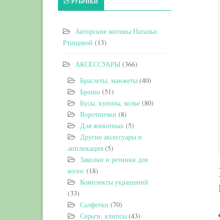
РУБРИКИ
Авторские мотивы Натальи
Ртищевой
(13)
АКСЕССУАРЫ
(366)
Браслеты, манжеты
(40)
Броши
(51)
Бусы, кулоны, колье
(80)
Воротнички
(8)
Для животных
(5)
Другие аксессуары и
аппликация
(5)
Заколки и резинки для
волос
(18)
Комплекты украшений
(33)
Салфетки
(70)
Серьги, клипсы
(43)