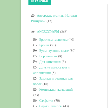
РУБРИКИ
Авторские мотивы Натальи
Ртищевой
(13)
АКСЕССУАРЫ
(366)
Браслеты, манжеты
(40)
Броши
(51)
Бусы, кулоны, колье
(80)
Воротнички
(8)
Для животных
(5)
Другие аксессуары и
аппликация
(5)
Заколки и резинки для
волос
(18)
Комплекты украшений
(33)
Салфетки
(70)
Серьги, клипсы
(43)