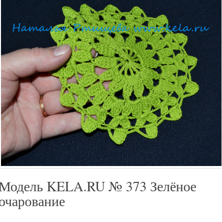
Модель KELA.RU № 373 Зелёное
очарование