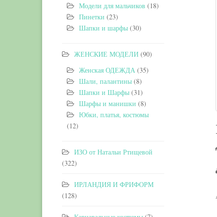
Модели для мальчиков
(18)
Пинетки
(23)
Шапки и шарфы
(30)
ЖЕНСКИЕ МОДЕЛИ
(90)
Женская ОДЕЖДА
(35)
Шали, палантины
(8)
Шапки и Шарфы
(31)
Шарфы и манишки
(8)
Юбки, платья, костюмы
(12)
ИЗО от Натальи Ртищевой
(322)
ИРЛАНДИЯ И ФРИФОРМ
(128)
Карнавальные костюмы
(7)