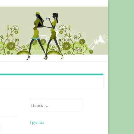
Искать:
Secondary Sidebar
Группы