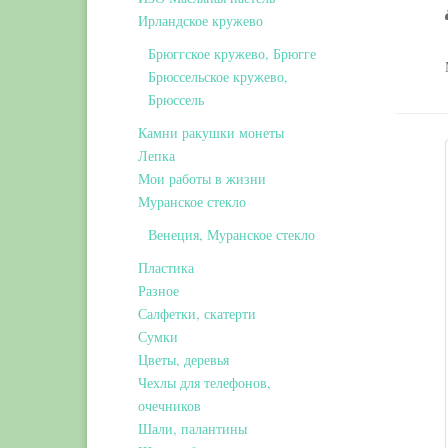
Ирландское кружево
Брюггское кружево, Брюгге
Брюссельское кружево,
Брюссель
Камни ракушки монеты
Лепка
Мои работы в жизни
Муранское стекло
Венеция, Муранское стекло
Пластика
Разное
Салфетки, скатерти
Сумки
Цветы, деревья
Чехлы для телефонов,
очечников
Шали, палантины