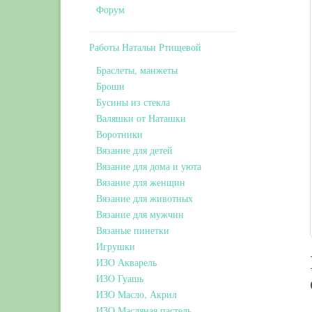
Форум
Работы Натальи Ртищевой
Браслеты, манжеты
Броши
Бусины из стекла
Валяшки от Наташки
Воротники
Вязание для детей
Вязание для дома и уюта
Вязание для женщин
Вязание для животных
Вязание для мужчин
Вязаные пинетки
Игрушки
ИЗО Акварель
ИЗО Гуашь
ИЗО Масло, Акрил
ИЗО Масляная пастель