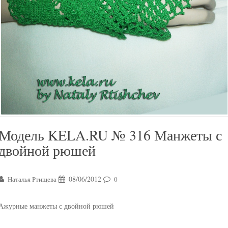
Модель KELA.RU № 316 Манжеты с
двойной рюшей
08/06/2012
Наталья Ртищева
0
Ажурные манжеты с двойной рюшей