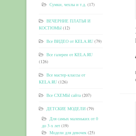
Сумки, чехлы и т.д.
(17)
ВЕЧЕРНИЕ ПЛАТЬЯ И
КОСТЮМЫ
(12)
Все ВИДЕО от KELA.RU
(79)
Все галереи от KELA.RU
(126)
Все мастер-классы от
KELA.RU
(126)
Все СХЕМЫ сайта
(207)
ДЕТСКИЕ МОДЕЛИ
(79)
Для самых маленьких от 0
до 3-х лет
(19)
Модели для девочек
(25)