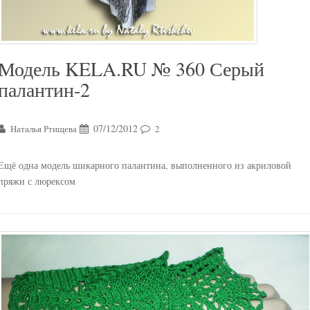
Модель KELA.RU № 360 Серый
палантин-2
07/12/2012
Наталья Ртищева
2
Ещё одна модель шикарного палантина, выполненного из акриловой
пряжи с люрексом