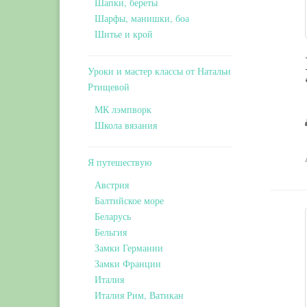
Шапки, береты
Шарфы, манишки, боа
Шитье и крой
Уроки и мастер классы от Натальи
Ртищевой
МК лэмпворк
Школа вязания
Я путешествую
Австрия
Балтийское море
Беларусь
Бельгия
Замки Германии
Замки Франции
Италия
Италия Рим, Ватикан