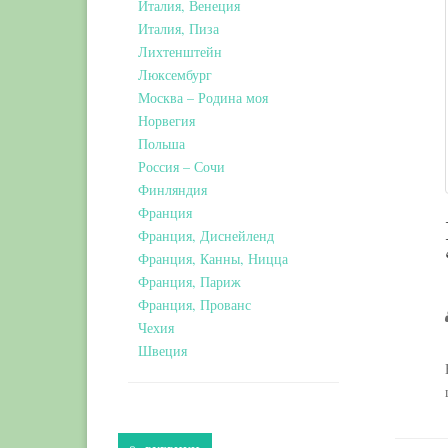
Италия, Венеция
Италия, Пиза
Лихтенштейн
Люксембург
Москва – Родина моя
Норвегия
Польша
Россия – Сочи
Финляндия
Франция
Франция, Диснейленд
Франция, Канны, Ницца
Франция, Париж
Франция, Прованс
Чехия
Швеция