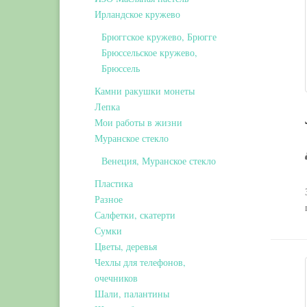
Ирландское кружево
Брюггское кружево, Брюгге
Брюссельское кружево,
Брюссель
Камни ракушки монеты
Лепка
Мои работы в жизни
Муранское стекло
Венеция, Муранское стекло
Пластика
Разное
Салфетки, скатерти
Сумки
Цветы, деревья
Чехлы для телефонов,
очечников
Шали, палантины