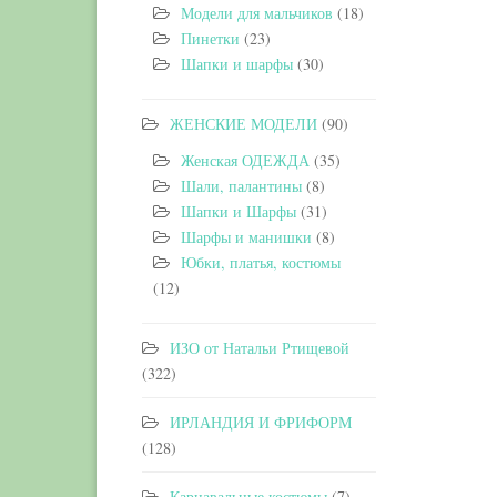
Модели для мальчиков
(18)
Пинетки
(23)
Шапки и шарфы
(30)
ЖЕНСКИЕ МОДЕЛИ
(90)
Женская ОДЕЖДА
(35)
Шали, палантины
(8)
Шапки и Шарфы
(31)
Шарфы и манишки
(8)
Юбки, платья, костюмы
(12)
ИЗО от Натальи Ртищевой
(322)
ИРЛАНДИЯ И ФРИФОРМ
(128)
Карнавальные костюмы
(7)