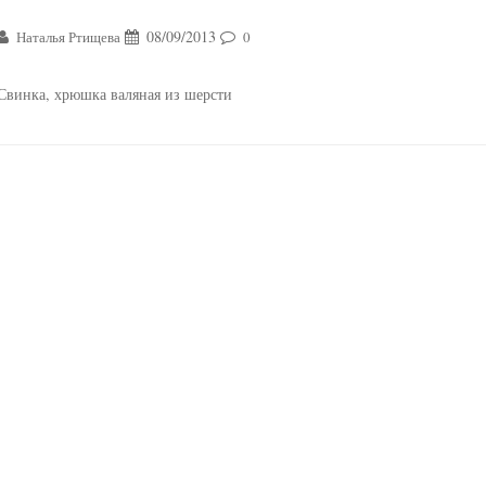
08/09/2013
Наталья Ртищева
0
Свинка, хрюшка валяная из шерсти