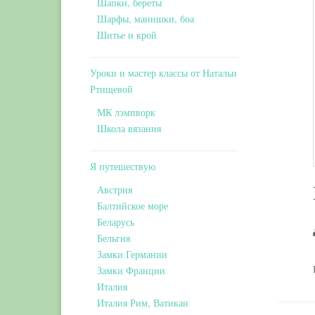
Шапки, береты
Шарфы, манишки, боа
Шитье и крой
Уроки и мастер классы от Натальи
Ртищевой
МК лэмпворк
Школа вязания
Я путешествую
Австрия
Балтийское море
Беларусь
Бельгия
Замки Германии
Замки Франции
Италия
Италия Рим, Ватикан