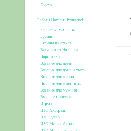
Форум
Работы Натальи Ртищевой
Браслеты, манжеты
Броши
Бусины из стекла
Валяшки от Наташки
Воротники
Вязание для детей
Вязание для дома и уюта
Вязание для женщин
Вязание для животных
Вязание для мужчин
Вязаные пинетки
Игрушки
ИЗО Акварель
ИЗО Гуашь
ИЗО Масло, Акрил
ИЗО Масляная пастель