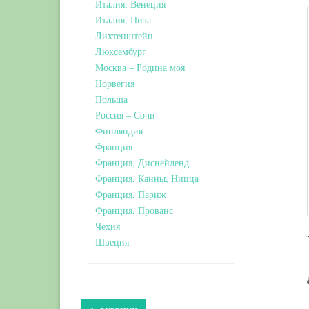
Италия, Венеция
Италия, Пиза
Лихтенштейн
Люксембург
Москва – Родина моя
Норвегия
Польша
Россия – Сочи
Финляндия
Франция
Франция, Диснейленд
Франция, Канны, Ницца
Франция, Париж
Франция, Прованс
Чехия
Швеция