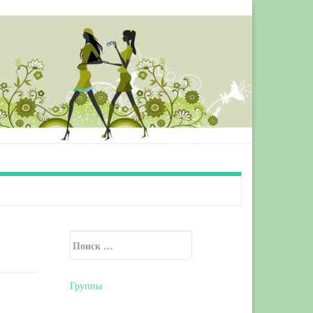
Искать:
Secondary Sidebar
Группы