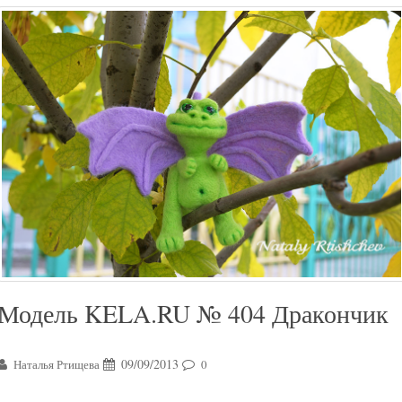
Модель KELA.RU № 404 Дракончик
09/09/2013
Наталья Ртищева
0