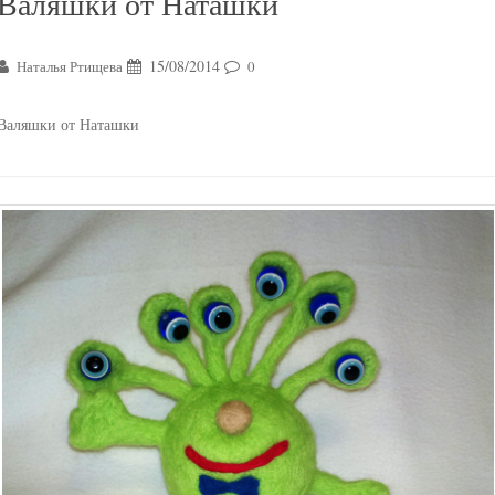
Валяшки от Наташки
15/08/2014
Наталья Ртищева
0
Валяшки от Наташки