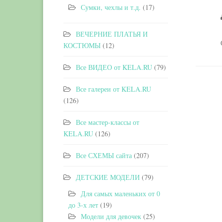
Сумки, чехлы и т.д.
(17)
ВЕЧЕРНИЕ ПЛАТЬЯ И
КОСТЮМЫ
(12)
Все ВИДЕО от KELA.RU
(79)
Все галереи от KELA.RU
(126)
Все мастер-классы от
KELA.RU
(126)
Все СХЕМЫ сайта
(207)
ДЕТСКИЕ МОДЕЛИ
(79)
Для самых маленьких от 0
до 3-х лет
(19)
Модели для девочек
(25)