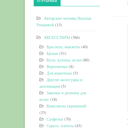
РУБРИКИ
Авторские мотивы Натальи
Ртищевой
(13)
АКСЕССУАРЫ
(366)
Браслеты, манжеты
(40)
Броши
(51)
Бусы, кулоны, колье
(80)
Воротнички
(8)
Для животных
(5)
Другие аксессуары и
аппликация
(5)
Заколки и резинки для
волос
(18)
Комплекты украшений
(33)
Салфетки
(70)
Серьги, клипсы
(43)