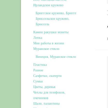
Ирландское кружево
Брюггское кружево, Брюгге
Брюссельское кружево,
Брюссель
Камни ракушки монеты
Лепка
Мои работы в жизни
Муранское стекло
Венеция, Муранское стекло
Пластика
Разное
Салфетки, скатерти
Сумки
Цветы, деревья
Чехлы для телефонов,
очечников
Шали, палантины