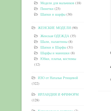
Модели для мальчиков
(18)
Пинетки
(23)
Шапки и шарфы
(30)
ЖЕНСКИЕ МОДЕЛИ
(90)
Женская ОДЕЖДА
(35)
Шали, палантины
(8)
Шапки и Шарфы
(31)
Шарфы и манишки
(8)
Юбки, платья, костюмы
(12)
ИЗО от Натальи Ртищевой
(322)
ИРЛАНДИЯ И ФРИФОРМ
(128)
Карнавальные костюмы
(7)