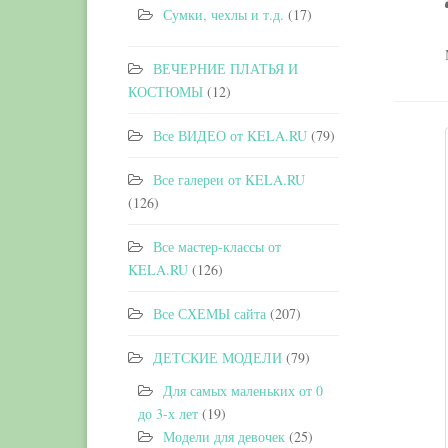
Сумки, чехлы и т.д.
(17)
ВЕЧЕРНИЕ ПЛАТЬЯ И
КОСТЮМЫ
(12)
Все ВИДЕО от KELA.RU
(79)
Все галереи от KELA.RU
(126)
Все мастер-классы от
KELA.RU
(126)
Все СХЕМЫ сайта
(207)
ДЕТСКИЕ МОДЕЛИ
(79)
Для самых маленьких от 0
до 3-х лет
(19)
Модели для девочек
(25)