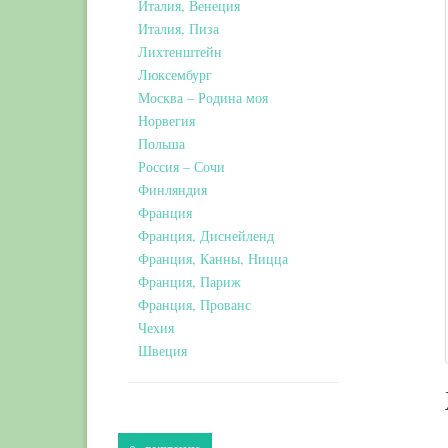
Италия, Венеция
Италия, Пиза
Лихтенштейн
Люксембург
Москва – Родина моя
Норвегия
Польша
Россия – Сочи
Финляндия
Франция
Франция, Диснейленд
Франция, Канны, Ницца
Франция, Париж
Франция, Прованс
Чехия
Швеция