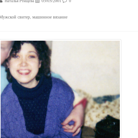
03/03/2001
Наталья Ртищева
0
Мужской свитер, машинное вязание