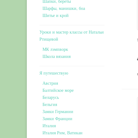
Шапки, береты
Шарфы, манишки, боа
Шитье и крой
Уроки и мастер классы от Натальи
Ртищевой
МК лэмпворк
Школа вязания
Я путешествую
Австрия
Балтийское море
Беларусь
Бельгия
Замки Германии
Замки Франции
Италия
Италия Рим, Ватикан