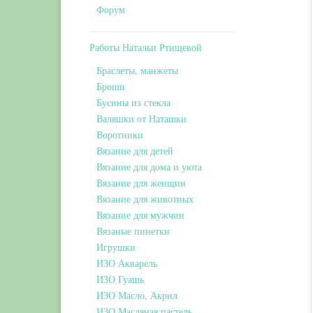
Форум
Работы Натальи Ртищевой
Браслеты, манжеты
Броши
Бусины из стекла
Валяшки от Наташки
Воротники
Вязание для детей
Вязание для дома и уюта
Вязание для женщин
Вязание для животных
Вязание для мужчин
Вязаные пинетки
Игрушки
ИЗО Акварель
ИЗО Гуашь
ИЗО Масло, Акрил
ИЗО Масляная пастель