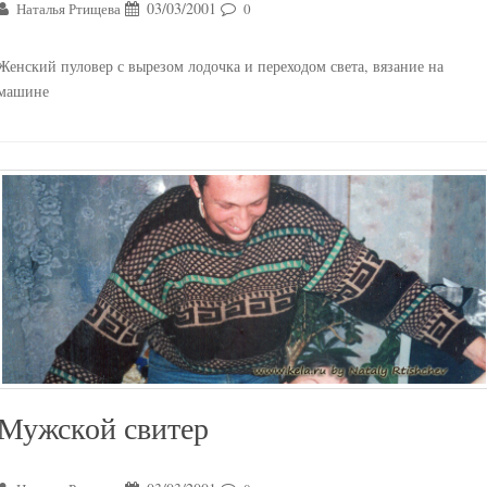
03/03/2001
Наталья Ртищева
0
Женский пуловер с вырезом лодочка и переходом света, вязание на
машине
Мужской свитер