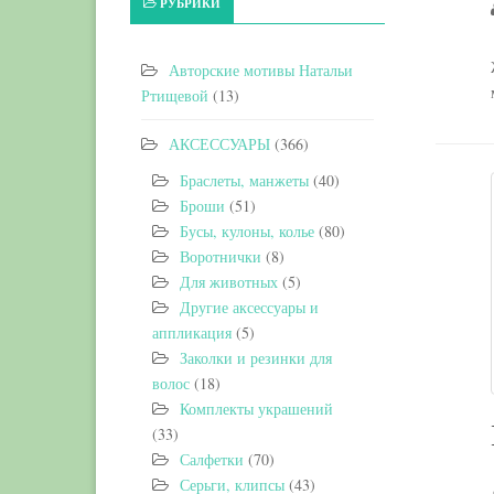
РУБРИКИ
Авторские мотивы Натальи
Ртищевой
(13)
АКСЕССУАРЫ
(366)
Браслеты, манжеты
(40)
Броши
(51)
Бусы, кулоны, колье
(80)
Воротнички
(8)
Для животных
(5)
Другие аксессуары и
аппликация
(5)
Заколки и резинки для
волос
(18)
Комплекты украшений
(33)
Салфетки
(70)
Серьги, клипсы
(43)