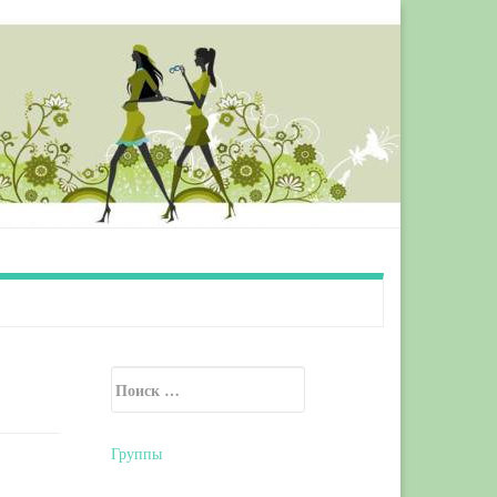
Искать:
Secondary Sidebar
Группы