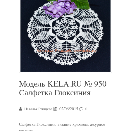
Модель KELA.RU № 950
Салфетка Глоксиния
02/06/2015
Наталья Ртищева
0
Салфетка Глоксиния, вязание крючком, ажурное
вязание