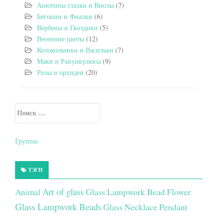
Анютины глазки и Виолы
(7)
Бегонии и Фиалки
(6)
Вербены и Гвоздики
(5)
Весенние цветы
(12)
Колокольчики и Васильки
(7)
Маки и Ранункулюсы
(9)
Розы и орхидеи
(20)
Искать:
Secondary Sidebar
Группы
ТЭГИ
Art of glass
Glass Lampwork Bead Flower
Animal
Glass Lampwork Beads
Glass Necklace Pendant