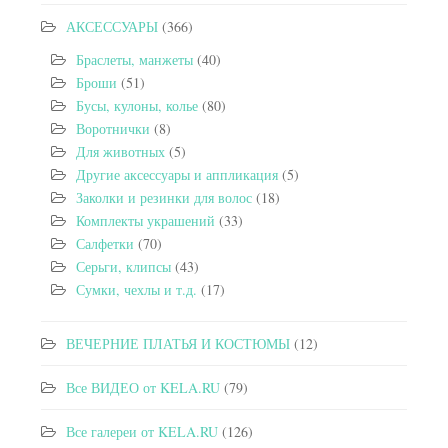
АКСЕССУАРЫ
(366)
Браслеты, манжеты
(40)
Броши
(51)
Бусы, кулоны, колье
(80)
Воротнички
(8)
Для животных
(5)
Другие аксессуары и аппликация
(5)
Заколки и резинки для волос
(18)
Комплекты украшений
(33)
Салфетки
(70)
Серьги, клипсы
(43)
Сумки, чехлы и т.д.
(17)
ВЕЧЕРНИЕ ПЛАТЬЯ И КОСТЮМЫ
(12)
Все ВИДЕО от KELA.RU
(79)
Все галереи от KELA.RU
(126)