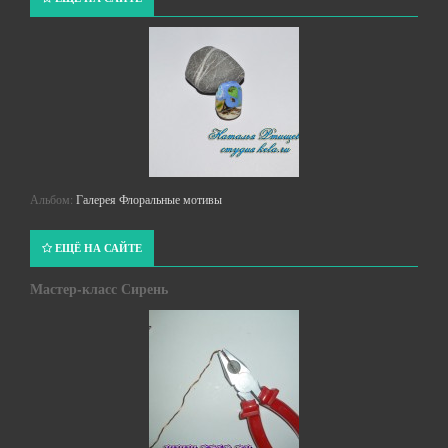
Альбом:
Галерея Флоральные мотивы
ЕЩЁ НА САЙТЕ
Мастер-класс Сирень