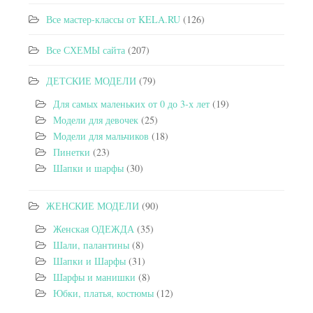
Все мастер-классы от KELA.RU
(126)
Все СХЕМЫ сайта
(207)
ДЕТСКИЕ МОДЕЛИ
(79)
Для самых маленьких от 0 до 3-х лет
(19)
Модели для девочек
(25)
Модели для мальчиков
(18)
Пинетки
(23)
Шапки и шарфы
(30)
ЖЕНСКИЕ МОДЕЛИ
(90)
Женская ОДЕЖДА
(35)
Шали, палантины
(8)
Шапки и Шарфы
(31)
Шарфы и манишки
(8)
Юбки, платья, костюмы
(12)