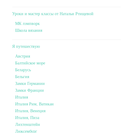
Уроки и мастер классы от Натальи Ртищевой
МК лэмпворк
Школа вязания
Я путешествую
Австрия
Балтийское море
Беларусь
Бельгия
Замки Германии
Замки Франции
Италия
Италия Рим, Ватикан
Италия, Венеция
Италия, Пиза
Лихтенштейн
Люксембург