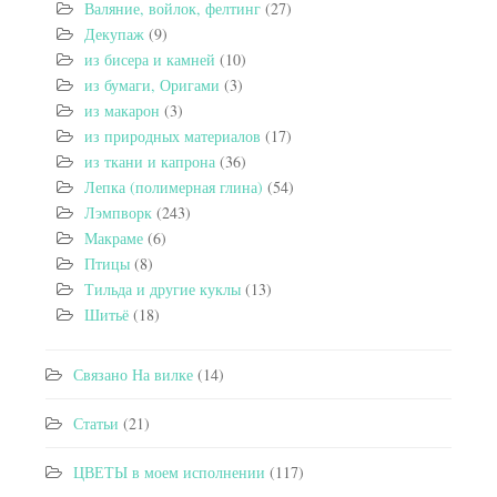
Валяние, войлок, фелтинг
(27)
Декупаж
(9)
из бисера и камней
(10)
из бумаги, Оригами
(3)
из макарон
(3)
из природных материалов
(17)
из ткани и капрона
(36)
Лепка (полимерная глина)
(54)
Лэмпворк
(243)
Макраме
(6)
Птицы
(8)
Тильда и другие куклы
(13)
Шитьё
(18)
Связано На вилке
(14)
Статьи
(21)
ЦВЕТЫ в моем исполнении
(117)