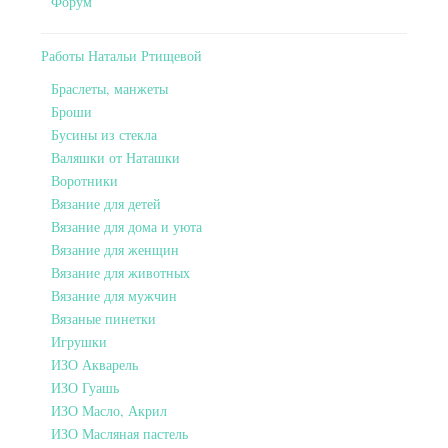
Форум
Работы Натальи Ртищевой
Браслеты, манжеты
Броши
Бусины из стекла
Валяшки от Наташки
Воротники
Вязание для детей
Вязание для дома и уюта
Вязание для женщин
Вязание для животных
Вязание для мужчин
Вязаные пинетки
Игрушки
ИЗО Акварель
ИЗО Гуашь
ИЗО Масло, Акрил
ИЗО Масляная пастель