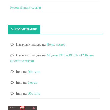
Кулон Луна и серьги
КОММЕНТАРИИ
Наталья Ртищева
на
Ночь, костер
Наталья Ртищева
на
Модель KELA.RU № 917 Кулон
анютины глазки
Inna
на
Обо мне
Inna
на
Форум
Inna
на
Обо мне