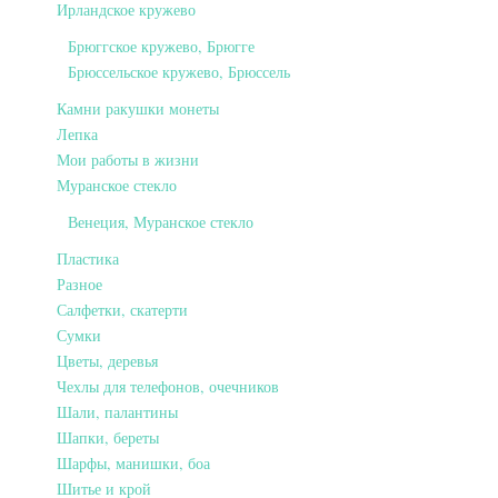
Ирландское кружево
Брюггское кружево, Брюгге
Брюссельское кружево, Брюссель
Камни ракушки монеты
Лепка
Мои работы в жизни
Муранское стекло
Венеция, Муранское стекло
Пластика
Разное
Салфетки, скатерти
Сумки
Цветы, деревья
Чехлы для телефонов, очечников
Шали, палантины
Шапки, береты
Шарфы, манишки, боа
Шитье и крой