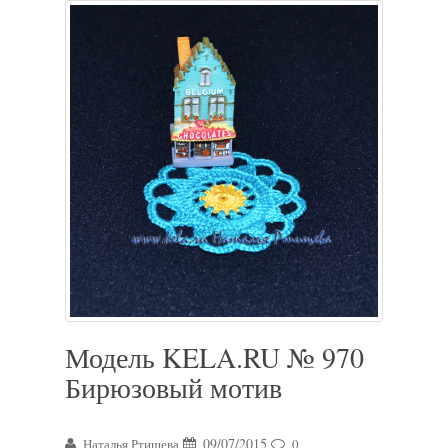
Модель KELA.RU № 970
Бирюзовый мотив
09/07/2015
Наталья Ртищева
0