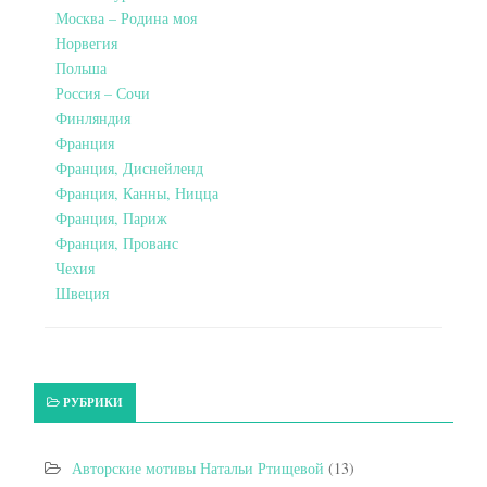
Москва – Родина моя
Норвегия
Польша
Россия – Сочи
Финляндия
Франция
Франция, Диснейленд
Франция, Канны, Ницца
Франция, Париж
Франция, Прованс
Чехия
Швеция
РУБРИКИ
Авторские мотивы Натальи Ртищевой
(13)