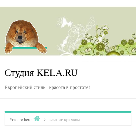
Skip to content
Студия KELA.RU
Европейский стиль - красота в простоте!
Home
You are here:
>
вязание крючком