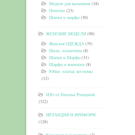
Модели для мальчиков
(18)
Пинетки
(23)
Шапки и шарфы
(30)
ЖЕНСКИЕ МОДЕЛИ
(90)
Женская ОДЕЖДА
(35)
Шали, палантины
(8)
Шапки и Шарфы
(31)
Шарфы и манишки
(8)
Юбки, платья, костюмы
(12)
ИЗО от Натальи Ртищевой
(322)
ИРЛАНДИЯ И ФРИФОРМ
(128)
Карнавальные костюмы
(7)