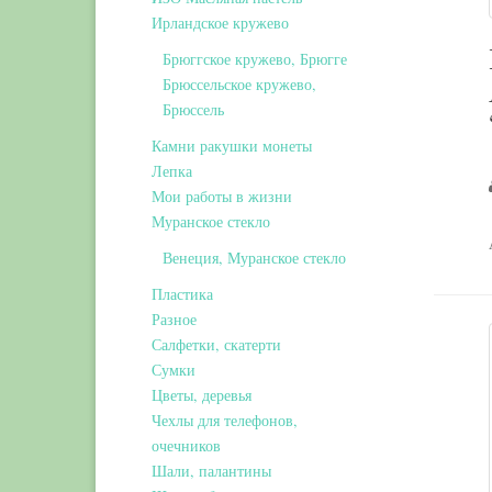
Ирландское кружево
Брюггское кружево, Брюгге
Брюссельское кружево,
Брюссель
Камни ракушки монеты
Лепка
Мои работы в жизни
Муранское стекло
Венеция, Муранское стекло
Пластика
Разное
Салфетки, скатерти
Сумки
Цветы, деревья
Чехлы для телефонов,
очечников
Шали, палантины