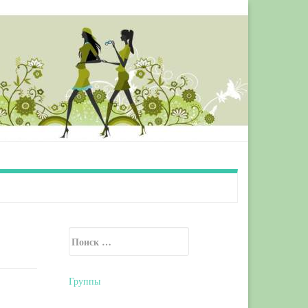
Искать:
Secondary Sidebar
Группы