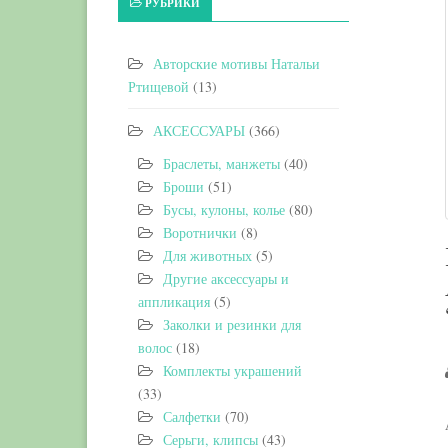
РУБРИКИ
Авторские мотивы Натальи
Ртищевой
(13)
АКСЕССУАРЫ
(366)
Браслеты, манжеты
(40)
Броши
(51)
Бусы, кулоны, колье
(80)
Воротнички
(8)
Для животных
(5)
Другие аксессуары и
аппликация
(5)
Заколки и резинки для
волос
(18)
Комплекты украшений
(33)
Салфетки
(70)
Серьги, клипсы
(43)