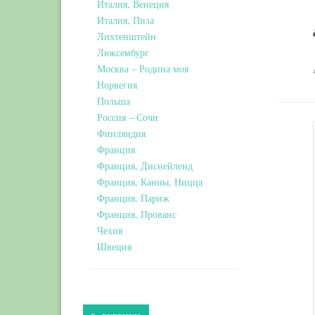
Италия, Венеция
Италия, Пиза
Лихтенштейн
Люксембург
Москва – Родина моя
Норвегия
Польша
Россия – Сочи
Финляндия
Франция
Франция, Диснейленд
Франция, Канны, Ницца
Франция, Париж
Франция, Прованс
Чехия
Швеция