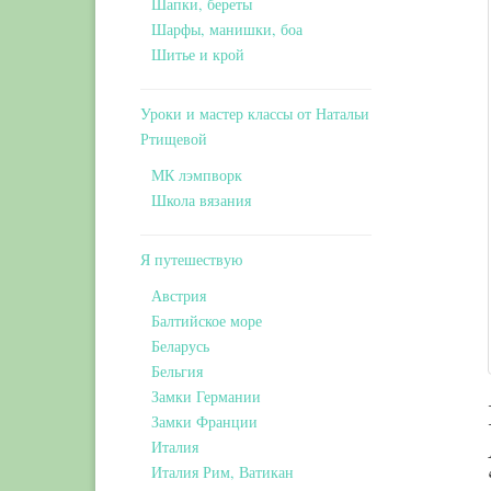
Шапки, береты
Шарфы, манишки, боа
Шитье и крой
Уроки и мастер классы от Натальи
Ртищевой
МК лэмпворк
Школа вязания
Я путешествую
Австрия
Балтийское море
Беларусь
Бельгия
Замки Германии
Замки Франции
Италия
Италия Рим, Ватикан