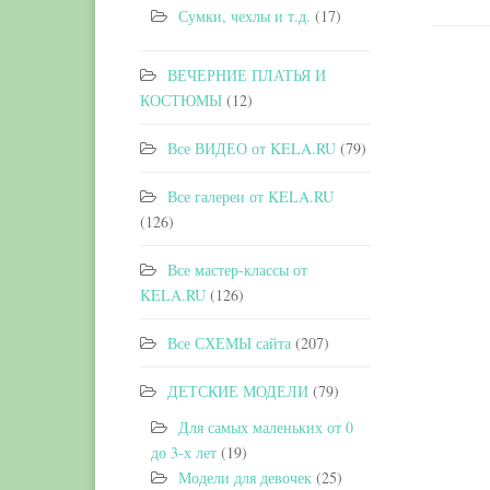
Сумки, чехлы и т.д.
(17)
ВЕЧЕРНИЕ ПЛАТЬЯ И
КОСТЮМЫ
(12)
Все ВИДЕО от KELA.RU
(79)
Все галереи от KELA.RU
(126)
Все мастер-классы от
KELA.RU
(126)
Все СХЕМЫ сайта
(207)
ДЕТСКИЕ МОДЕЛИ
(79)
Для самых маленьких от 0
до 3-х лет
(19)
Модели для девочек
(25)