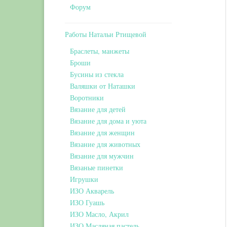
Форум
Работы Натальи Ртищевой
Браслеты, манжеты
Броши
Бусины из стекла
Валяшки от Наташки
Воротники
Вязание для детей
Вязание для дома и уюта
Вязание для женщин
Вязание для животных
Вязание для мужчин
Вязаные пинетки
Игрушки
ИЗО Акварель
ИЗО Гуашь
ИЗО Масло, Акрил
ИЗО Масляная пастель