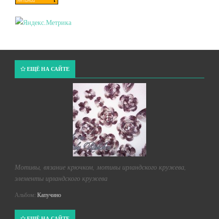
ЕЩЁ НА САЙТЕ
Мотивы, вязание крючком, мотивы ирландского кружева,
элементы ирландского кружева
Альбом:
Капучино
ЕЩЁ НА САЙТЕ