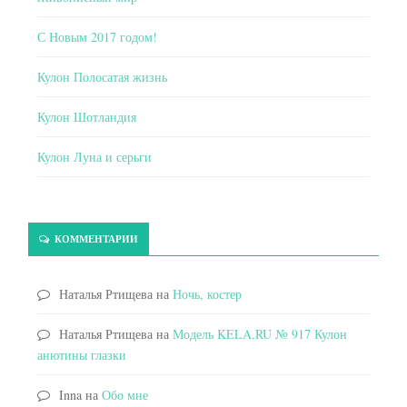
С Новым 2017 годом!
Кулон Полосатая жизнь
Кулон Шотландия
Кулон Луна и серьги
КОММЕНТАРИИ
Наталья Ртищева
на
Ночь, костер
Наталья Ртищева
на
Модель KELA.RU № 917 Кулон
анютины глазки
Inna
на
Обо мне