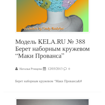
Модель KELA.RU № 388
Берет наборным кружевом
“Маки Прованса”
12/03/2013
Наталья Ртищева
0
Берет наборным кружевом “Маки Прованса&#