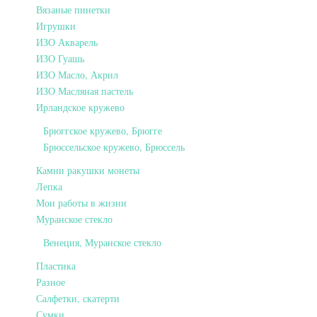
Вязаные пинетки
Игрушки
ИЗО Акварель
ИЗО Гуашь
ИЗО Масло, Акрил
ИЗО Масляная пастель
Ирландское кружево
Брюггское кружево, Брюгге
Брюссельское кружево, Брюссель
Камни ракушки монеты
Лепка
Мои работы в жизни
Муранское стекло
Венеция, Муранское стекло
Пластика
Разное
Салфетки, скатерти
Сумки