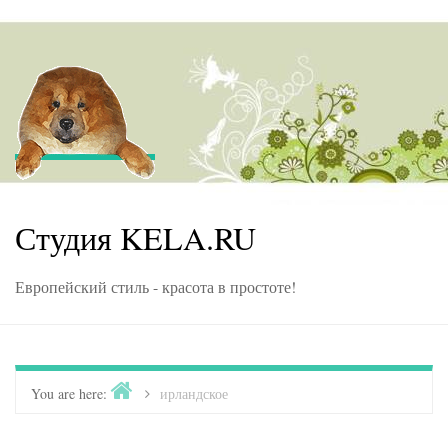
Skip to content
Студия KELA.RU
Европейский стиль - красота в простоте!
Home
You are here:
>
ирландское