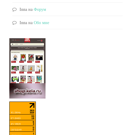
Inna
на
Форум
Inna
на
Обо мне