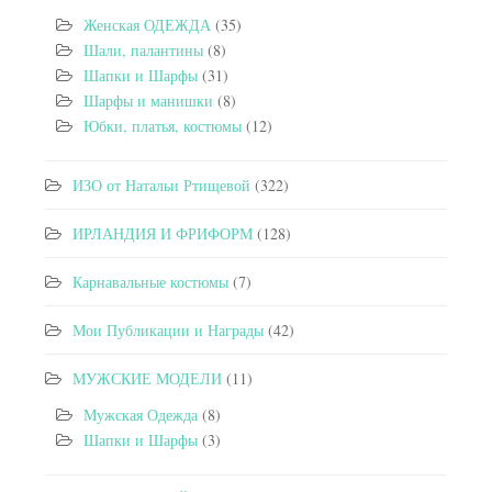
Женская ОДЕЖДА
(35)
Шали, палантины
(8)
Шапки и Шарфы
(31)
Шарфы и манишки
(8)
Юбки, платья, костюмы
(12)
ИЗО от Натальи Ртищевой
(322)
ИРЛАНДИЯ И ФРИФОРМ
(128)
Карнавальные костюмы
(7)
Мои Публикации и Награды
(42)
МУЖСКИЕ МОДЕЛИ
(11)
Мужская Одежда
(8)
Шапки и Шарфы
(3)