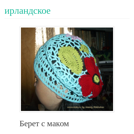
ирландское
Берет с маком