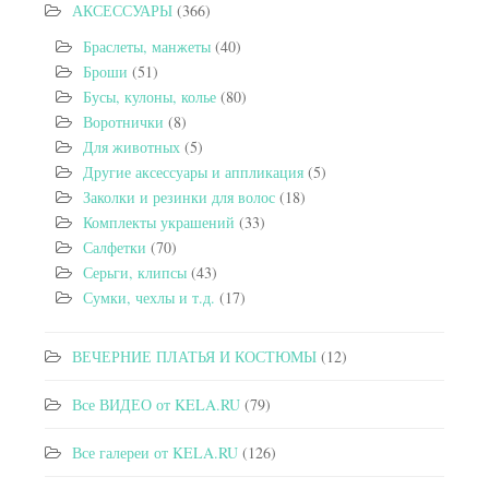
АКСЕССУАРЫ
(366)
Браслеты, манжеты
(40)
Броши
(51)
Бусы, кулоны, колье
(80)
Воротнички
(8)
Для животных
(5)
Другие аксессуары и аппликация
(5)
Заколки и резинки для волос
(18)
Комплекты украшений
(33)
Салфетки
(70)
Серьги, клипсы
(43)
Сумки, чехлы и т.д.
(17)
ВЕЧЕРНИЕ ПЛАТЬЯ И КОСТЮМЫ
(12)
Все ВИДЕО от KELA.RU
(79)
Все галереи от KELA.RU
(126)