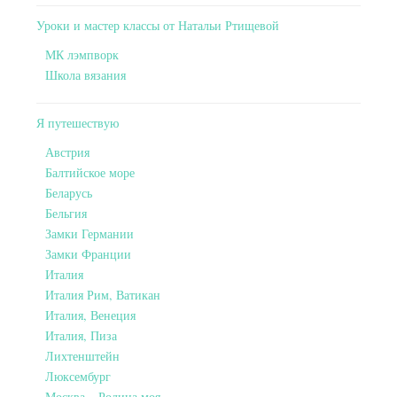
Уроки и мастер классы от Натальи Ртищевой
МК лэмпворк
Школа вязания
Я путешествую
Австрия
Балтийское море
Беларусь
Бельгия
Замки Германии
Замки Франции
Италия
Италия Рим, Ватикан
Италия, Венеция
Италия, Пиза
Лихтенштейн
Люксембург
Москва – Родина моя