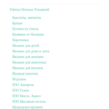
Работы Натальи Ртищевой
Браслеты, манжеты
Броши
Бусины из стекла
Валяшки от Наташки
Воротники
Вязание для детей
Вязание для дома и уюта
Вязание для женщин
Вязание для животных
Вязание для мужчин
Вязаные пинетки
Игрушки
ИЗО Акварель
ИЗО Гуашь
ИЗО Масло, Акрил
ИЗО Масляная пастель
Ирландское кружево