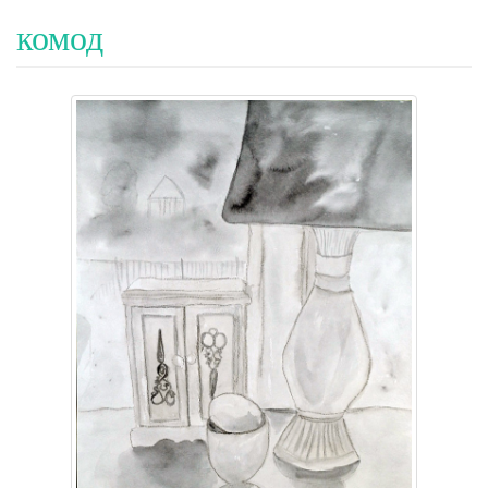
комод