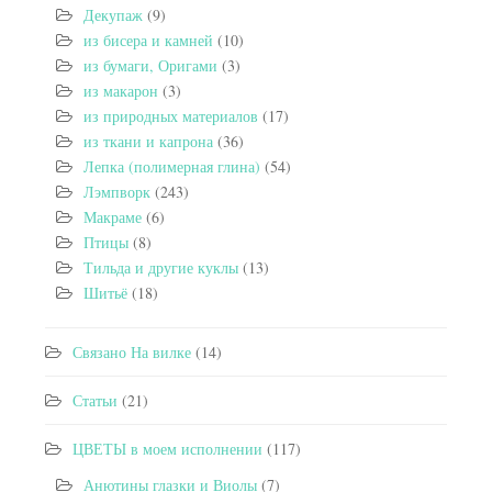
Декупаж
(9)
из бисера и камней
(10)
из бумаги, Оригами
(3)
из макарон
(3)
из природных материалов
(17)
из ткани и капрона
(36)
Лепка (полимерная глина)
(54)
Лэмпворк
(243)
Макраме
(6)
Птицы
(8)
Тильда и другие куклы
(13)
Шитьё
(18)
Связано На вилке
(14)
Статьи
(21)
ЦВЕТЫ в моем исполнении
(117)
Анютины глазки и Виолы
(7)