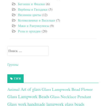
Бегонии и Фиалки
(6)
Вербены и Гвоздики
(5)
Весенние цветы
(12)
Колокольчики и Васильки
(7)
Маки и Ранункулюсы
(9)
Розы и орхидеи
(20)
Искать:
Secondary Sidebar
Группы
ТЭГИ
Art of glass
Glass Lampwork Bead Flower
Animal
Glass Lampwork Beads
Glass Necklace Pendant
Glass work
handmade lampwork glass beads