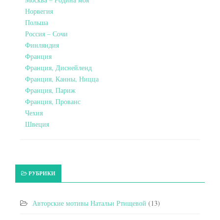
Норвегия
Польша
Россия – Сочи
Финляндия
Франция
Франция, Диснейленд
Франция, Канны, Ницца
Франция, Париж
Франция, Прованс
Чехия
Швеция
РУБРИКИ
Авторские мотивы Натальи Ртищевой
(13)