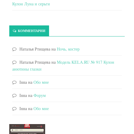
Кулон Луна и серьги
КОММЕНТАРИИ
Наталья Ртищева
на
Ночь, костер
Наталья Ртищева
на
Модель KELA.RU № 917 Кулон
анютины глазки
Inna
на
Обо мне
Inna
на
Форум
Inna
на
Обо мне