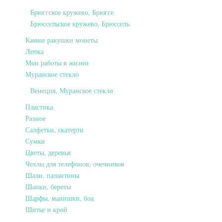
Брюггское кружево, Брюгге
Брюссельское кружево, Брюссель
Камни ракушки монеты
Лепка
Мои работы в жизни
Муранское стекло
Венеция, Муранское стекло
Пластика
Разное
Салфетки, скатерти
Сумки
Цветы, деревья
Чехлы для телефонов, очечников
Шали, палантины
Шапки, береты
Шарфы, манишки, боа
Шитье и крой