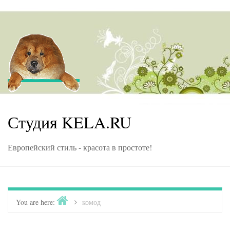
Skip to content
Студия KELA.RU
Европейский стиль - красота в простоте!
Home
You are here:
>
комод