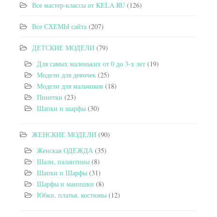
Все мастер-классы от KELA.RU
(126)
Все СХЕМЫ сайта
(207)
ДЕТСКИЕ МОДЕЛИ
(79)
Для самых маленьких от 0 до 3-х лет
(19)
Модели для девочек
(25)
Модели для мальчиков
(18)
Пинетки
(23)
Шапки и шарфы
(30)
ЖЕНСКИЕ МОДЕЛИ
(90)
Женская ОДЕЖДА
(35)
Шали, палантины
(8)
Шапки и Шарфы
(31)
Шарфы и манишки
(8)
Юбки, платья, костюмы
(12)