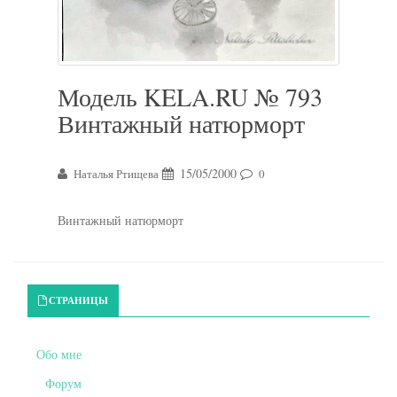
Модель KELA.RU № 793
Винтажный натюрморт
15/05/2000
Наталья Ртищева
0
Винтажный натюрморт
Primary Sidebar
СТРАНИЦЫ
Обо мне
Форум