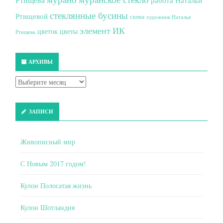
стеклянные бусины
Ртищевой
схема
художник Наталья
элемент ИК
цветок
цветы
Ртищева
АРХИВЫ
ЗАПИСИ
Живописный мир
С Новым 2017 годом!
Кулон Полосатая жизнь
Кулон Шотландия