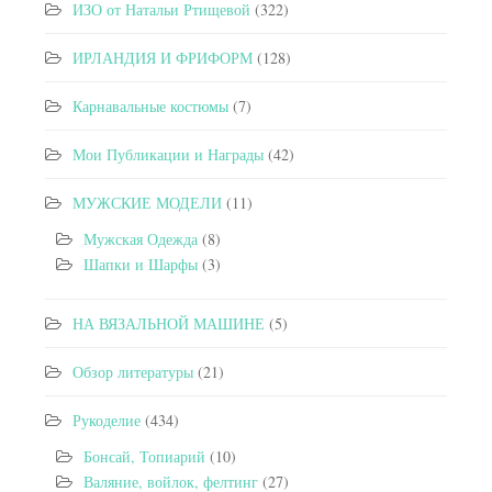
ИЗО от Натальи Ртищевой
(322)
ИРЛАНДИЯ И ФРИФОРМ
(128)
Карнавальные костюмы
(7)
Мои Публикации и Награды
(42)
МУЖСКИЕ МОДЕЛИ
(11)
Мужская Одежда
(8)
Шапки и Шарфы
(3)
НА ВЯЗАЛЬНОЙ МАШИНЕ
(5)
Обзор литературы
(21)
Рукоделие
(434)
Бонсай, Топиарий
(10)
Валяние, войлок, фелтинг
(27)