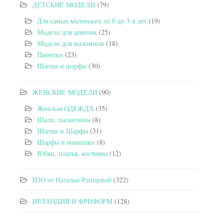
ДЕТСКИЕ МОДЕЛИ
(79)
Для самых маленьких от 0 до 3-х лет
(19)
Модели для девочек
(25)
Модели для мальчиков
(18)
Пинетки
(23)
Шапки и шарфы
(30)
ЖЕНСКИЕ МОДЕЛИ
(90)
Женская ОДЕЖДА
(35)
Шали, палантины
(8)
Шапки и Шарфы
(31)
Шарфы и манишки
(8)
Юбки, платья, костюмы
(12)
ИЗО от Натальи Ртищевой
(322)
ИРЛАНДИЯ И ФРИФОРМ
(128)