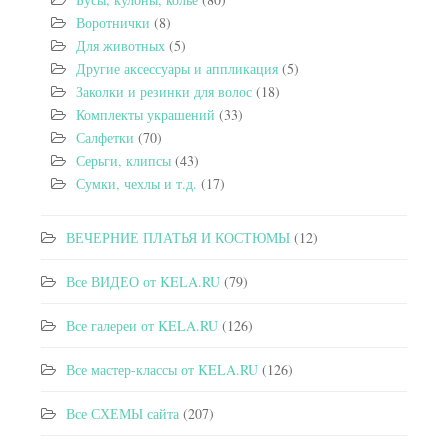
Воротнички
(8)
Для животных
(5)
Другие аксессуары и аппликация
(5)
Заколки и резинки для волос
(18)
Комплекты украшений
(33)
Салфетки
(70)
Серьги, клипсы
(43)
Сумки, чехлы и т.д.
(17)
ВЕЧЕРНИЕ ПЛАТЬЯ И КОСТЮМЫ
(12)
Все ВИДЕО от KELA.RU
(79)
Все галереи от KELA.RU
(126)
Все мастер-классы от KELA.RU
(126)
Все СХЕМЫ сайта
(207)