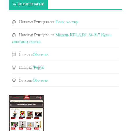
КОММЕНТАРИИ
Наталья Ртищева
на
Ночь, костер
Наталья Ртищева
на
Модель KELA.RU № 917 Кулон
анютины глазки
Inna
на
Обо мне
Inna
на
Форум
Inna
на
Обо мне