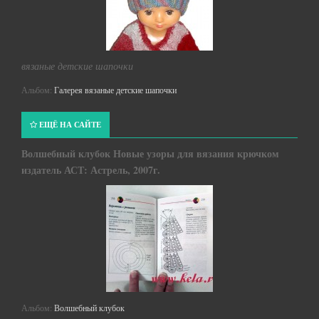
вязаные детские шапочки
Альбом:
Галерея вязаные детские шапочки
ЕЩЁ НА САЙТЕ
Волшебный клубок Новые узоры для вязания крючком
издатель АСТ: Астрель, 2007г.
Альбом:
Волшебный клубок