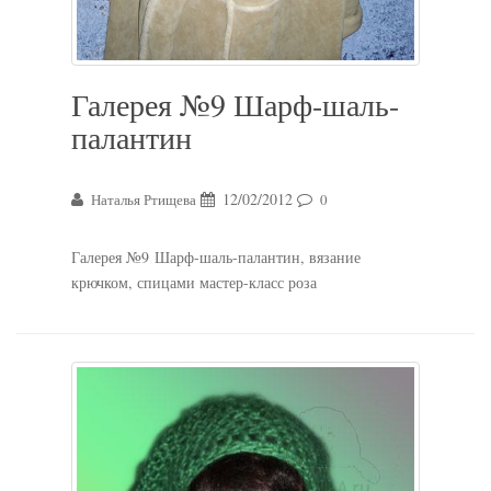
Галерея №9 Шарф-шаль-
палантин
12/02/2012
Наталья Ртищева
0
Галерея №9 Шарф-шаль-палантин, вязание
крючком, спицами мастер-класс роза