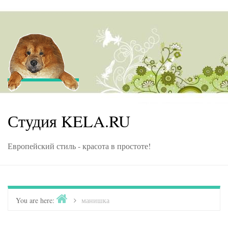
Skip to content
Студия KELA.RU
Европейский стиль - красота в простоте!
Home
You are here:
>
манишка