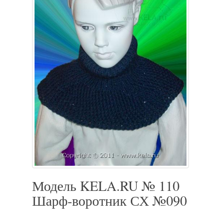
Модель KELA.RU № 110
Шарф-воротник СХ №090