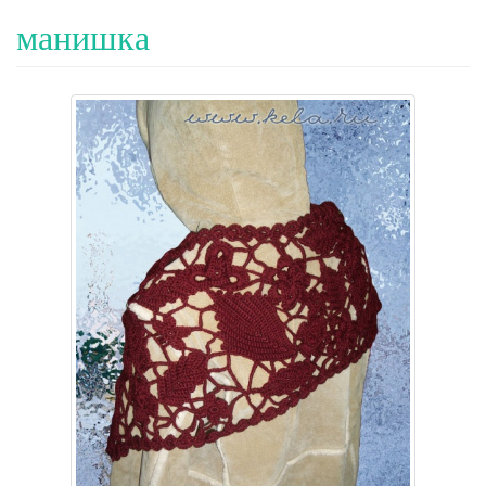
манишка