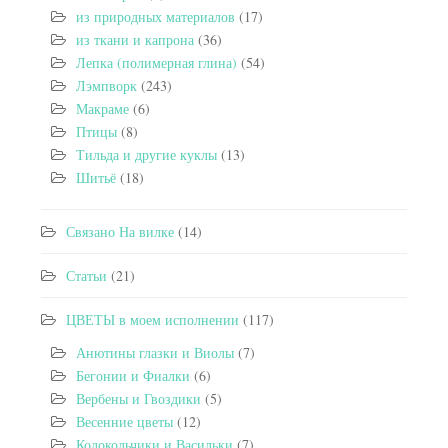
из природных материалов
(17)
из ткани и капрона
(36)
Лепка (полимерная глина)
(54)
Лэмпворк
(243)
Макраме
(6)
Птицы
(8)
Тильда и другие куклы
(13)
Шитьё
(18)
Связано На вилке
(14)
Статьи
(21)
ЦВЕТЫ в моем исполнении
(117)
Анютины глазки и Виолы
(7)
Бегонии и Фиалки
(6)
Вербены и Гвоздики
(5)
Весенние цветы
(12)
Колокольчики и Васильки
(7)