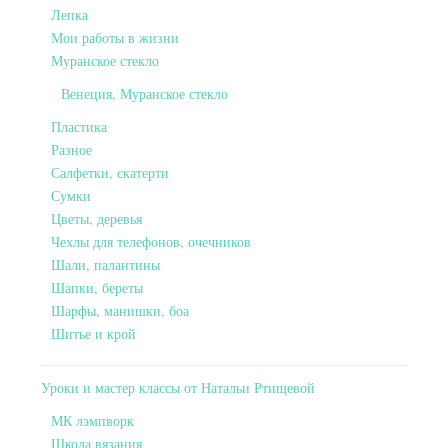
Лепка
Мои работы в жизни
Муранское стекло
Венеция, Муранское стекло
Пластика
Разное
Салфетки, скатерти
Сумки
Цветы, деревья
Чехлы для телефонов, очечников
Шали, палантины
Шапки, береты
Шарфы, манишки, боа
Шитье и крой
Уроки и мастер классы от Натальи Ртищевой
МК лэмпворк
Школа вязания