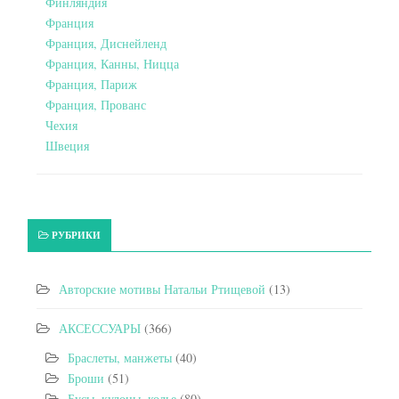
Финляндия
Франция
Франция, Диснейленд
Франция, Канны, Ницца
Франция, Париж
Франция, Прованс
Чехия
Швеция
РУБРИКИ
Авторские мотивы Натальи Ртищевой
(13)
АКСЕССУАРЫ
(366)
Браслеты, манжеты
(40)
Броши
(51)
Бусы, кулоны, колье
(80)