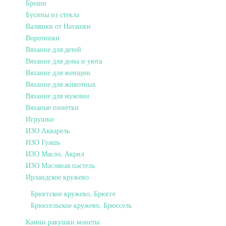
Броши
Бусины из стекла
Валяшки от Наташки
Воротники
Вязание для детей
Вязание для дома и уюта
Вязание для женщин
Вязание для животных
Вязание для мужчин
Вязаные пинетки
Игрушки
ИЗО Акварель
ИЗО Гуашь
ИЗО Масло, Акрил
ИЗО Масляная пастель
Ирландское кружево
Брюггское кружево, Брюгге
Брюссельское кружево, Брюссель
Камни ракушки монеты