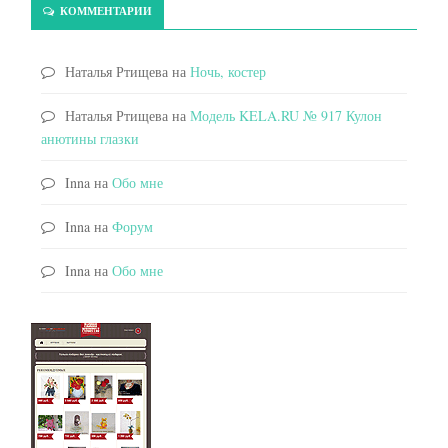
КОММЕНТАРИИ
Наталья Ртищева
на
Ночь, костер
Наталья Ртищева
на
Модель KELA.RU № 917 Кулон
анютины глазки
Inna
на
Обо мне
Inna
на
Форум
Inna
на
Обо мне