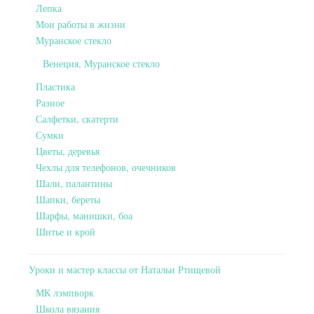
Лепка
Мои работы в жизни
Муранское стекло
Венеция, Муранское стекло
Пластика
Разное
Салфетки, скатерти
Сумки
Цветы, деревья
Чехлы для телефонов, очечников
Шали, палантины
Шапки, береты
Шарфы, манишки, боа
Шитье и крой
Уроки и мастер классы от Натальи Ртищевой
МК лэмпворк
Школа вязания