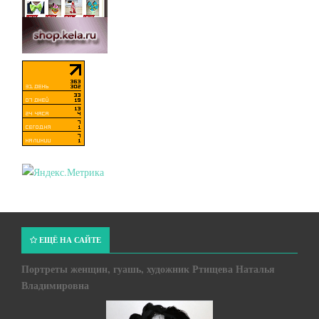
ЕЩЁ НА САЙТЕ
Портреты женщин, гуашь, художник Ртищева Наталья
Владимировна