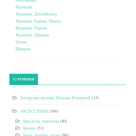
Франция
Франция, Диснейленд
Франция, Канны, Ницца
Франция, Париж
Франция, Прованс
Чехия
Швеция
РУБРИКИ
Авторские мотивы Натальи Ртищевой
(13)
АКСЕССУАРЫ
(366)
Браслеты, манжеты
(40)
Броши
(51)
Бусы, кулоны, колье
(80)