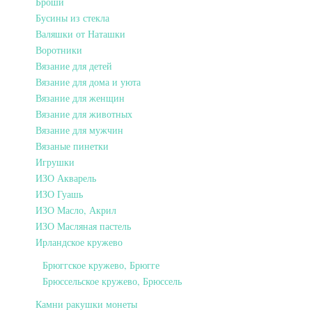
Броши
Бусины из стекла
Валяшки от Наташки
Воротники
Вязание для детей
Вязание для дома и уюта
Вязание для женщин
Вязание для животных
Вязание для мужчин
Вязаные пинетки
Игрушки
ИЗО Акварель
ИЗО Гуашь
ИЗО Масло, Акрил
ИЗО Масляная пастель
Ирландское кружево
Брюггское кружево, Брюгге
Брюссельское кружево, Брюссель
Камни ракушки монеты