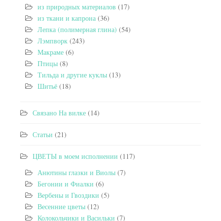
из природных материалов
(17)
из ткани и капрона
(36)
Лепка (полимерная глина)
(54)
Лэмпворк
(243)
Макраме
(6)
Птицы
(8)
Тильда и другие куклы
(13)
Шитьё
(18)
Связано На вилке
(14)
Статьи
(21)
ЦВЕТЫ в моем исполнении
(117)
Анютины глазки и Виолы
(7)
Бегонии и Фиалки
(6)
Вербены и Гвоздики
(5)
Весенние цветы
(12)
Колокольчики и Васильки
(7)