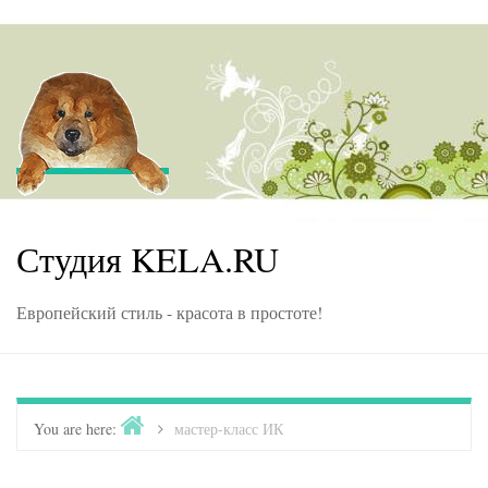
Skip to content
Студия KELA.RU
Европейский стиль - красота в простоте!
Home
You are here:
>
мастер-класс ИК