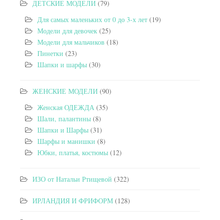
ДЕТСКИЕ МОДЕЛИ
(79)
Для самых маленьких от 0 до 3-х лет
(19)
Модели для девочек
(25)
Модели для мальчиков
(18)
Пинетки
(23)
Шапки и шарфы
(30)
ЖЕНСКИЕ МОДЕЛИ
(90)
Женская ОДЕЖДА
(35)
Шали, палантины
(8)
Шапки и Шарфы
(31)
Шарфы и манишки
(8)
Юбки, платья, костюмы
(12)
ИЗО от Натальи Ртищевой
(322)
ИРЛАНДИЯ И ФРИФОРМ
(128)