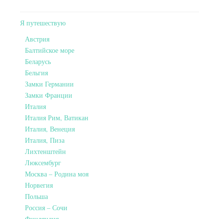
Я путешествую
Австрия
Балтийское море
Беларусь
Бельгия
Замки Германии
Замки Франции
Италия
Италия Рим, Ватикан
Италия, Венеция
Италия, Пиза
Лихтенштейн
Люксембург
Москва – Родина моя
Норвегия
Польша
Россия – Сочи
Финляндия