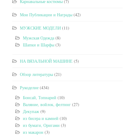
Карнавальные костюмы
(7)
Мои Публикации и Награды
(42)
МУЖСКИЕ МОДЕЛИ
(11)
Мужская Одежда
(8)
Шапки и Шарфы
(3)
НА ВЯЗАЛЬНОЙ МАШИНЕ
(5)
Обзор литературы
(21)
Рукоделие
(434)
Бонсай, Топиарий
(10)
Валяние, войлок, фелтинг
(27)
Декупаж
(9)
из бисера и камней
(10)
из бумаги, Оригами
(3)
из макарон
(3)