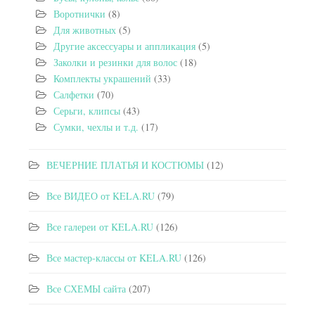
Воротнички
(8)
Для животных
(5)
Другие аксессуары и аппликация
(5)
Заколки и резинки для волос
(18)
Комплекты украшений
(33)
Салфетки
(70)
Серьги, клипсы
(43)
Сумки, чехлы и т.д.
(17)
ВЕЧЕРНИЕ ПЛАТЬЯ И КОСТЮМЫ
(12)
Все ВИДЕО от KELA.RU
(79)
Все галереи от KELA.RU
(126)
Все мастер-классы от KELA.RU
(126)
Все СХЕМЫ сайта
(207)