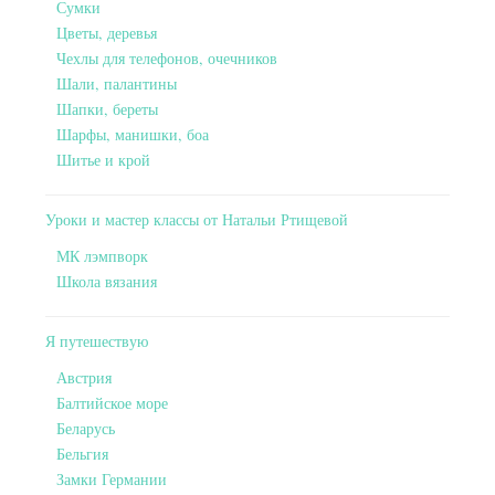
Сумки
Цветы, деревья
Чехлы для телефонов, очечников
Шали, палантины
Шапки, береты
Шарфы, манишки, боа
Шитье и крой
Уроки и мастер классы от Натальи Ртищевой
МК лэмпворк
Школа вязания
Я путешествую
Австрия
Балтийское море
Беларусь
Бельгия
Замки Германии