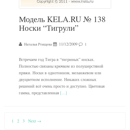
Модель KELA.RU № 138
Носки “Тигрули”
11/12/2009
Наталья Ртищева
1
Встречаем год Тигра в “тигриных” носках.
Полностью связаны крючком из полушерстяной
пряжи. Носки в однотонном, меланжевом или
двуцветном исполнение. Никаких сложных
решений всё очень просто и доступно. Цветовая
гамма, представленная
[…]
1
2
3
Next →