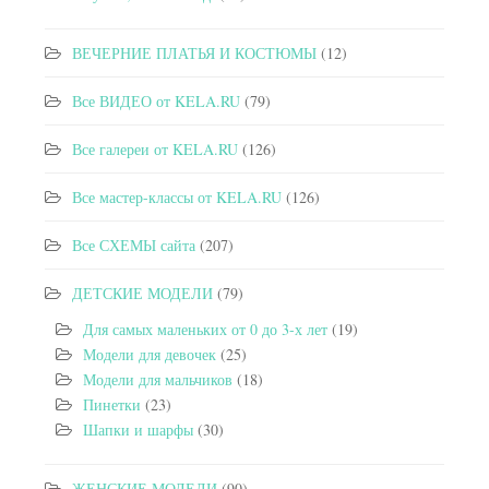
ВЕЧЕРНИЕ ПЛАТЬЯ И КОСТЮМЫ
(12)
Все ВИДЕО от KELA.RU
(79)
Все галереи от KELA.RU
(126)
Все мастер-классы от KELA.RU
(126)
Все СХЕМЫ сайта
(207)
ДЕТСКИЕ МОДЕЛИ
(79)
Для самых маленьких от 0 до 3-х лет
(19)
Модели для девочек
(25)
Модели для мальчиков
(18)
Пинетки
(23)
Шапки и шарфы
(30)
ЖЕНСКИЕ МОДЕЛИ
(90)