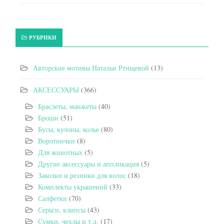
РУБРИКИ
Авторские мотивы Натальи Ртищевой
(13)
АКСЕССУАРЫ
(366)
Браслеты, манжеты
(40)
Броши
(51)
Бусы, кулоны, колье
(80)
Воротнички
(8)
Для животных
(5)
Другие аксессуары и аппликация
(5)
Заколки и резинки для волос
(18)
Комплекты украшений
(33)
Салфетки
(70)
Серьги, клипсы
(43)
Сумки, чехлы и т.д.
(17)