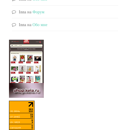
Inna
на
Форум
Inna
на
Обо мне