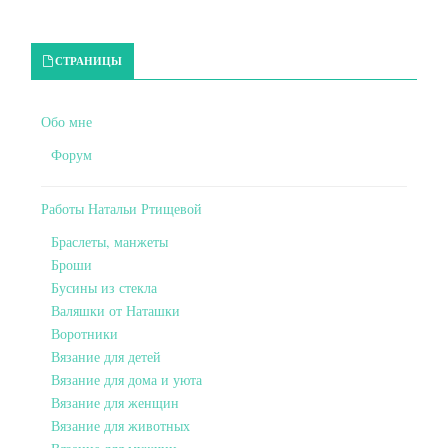
Primary Sidebar
СТРАНИЦЫ
Обо мне
Форум
Работы Натальи Ртищевой
Браслеты, манжеты
Броши
Бусины из стекла
Валяшки от Наташки
Воротники
Вязание для детей
Вязание для дома и уюта
Вязание для женщин
Вязание для животных