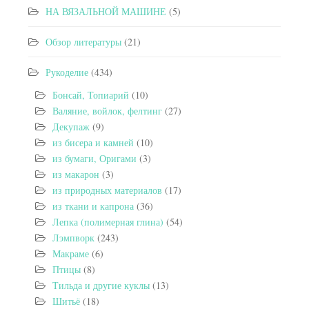
НА ВЯЗАЛЬНОЙ МАШИНЕ
(5)
Обзор литературы
(21)
Рукоделие
(434)
Бонсай, Топиарий
(10)
Валяние, войлок, фелтинг
(27)
Декупаж
(9)
из бисера и камней
(10)
из бумаги, Оригами
(3)
из макарон
(3)
из природных материалов
(17)
из ткани и капрона
(36)
Лепка (полимерная глина)
(54)
Лэмпворк
(243)
Макраме
(6)
Птицы
(8)
Тильда и другие куклы
(13)
Шитьё
(18)