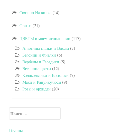
Связано На вилке
(14)
Статьи
(21)
ЦВЕТЫ в моем исполнении
(117)
Анютины глазки и Виолы
(7)
Бегонии и Фиалки
(6)
Вербены и Гвоздики
(5)
Весенние цветы
(12)
Колокольчики и Васильки
(7)
Маки и Ранункулюсы
(9)
Розы и орхидеи
(20)
Искать:
Secondary Sidebar
Группы