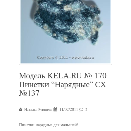
Модель KELA.RU № 170
Пинетки “Нарядные” СХ
№137
11/02/2011
Наталья Ртищева
2
Пинетки нарядные для малышей!