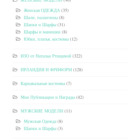
Женская ОДЕЖДА
(35)
Шали, палантины
(8)
Шапки и Шарфы
(31)
Шарфы и манишки
(8)
Юбки, платья, костюмы
(12)
ИЗО от Натальи Ртищевой
(322)
ИРЛАНДИЯ И ФРИФОРМ
(128)
Карнавальные костюмы
(7)
Мои Публикации и Награды
(42)
МУЖСКИЕ МОДЕЛИ
(11)
Мужская Одежда
(8)
Шапки и Шарфы
(3)