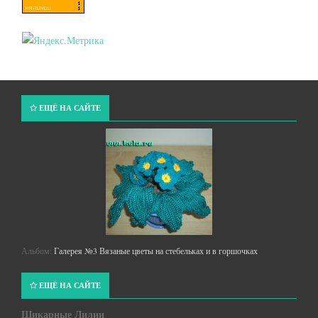
ЕЩЁ НА САЙТЕ
Альбом:
Галерея №3 Вязаные цветы на стебельках и в горшочках
ЕЩЁ НА САЙТЕ
Шикарные Лилии