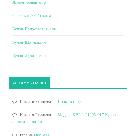
Живописный мир
С Новым 2017 годом!
Кулон Полосатая жизнь
Кулон Шотландия
Кулон Луна и серьги
КОММЕНТАРИИ
Наталья Ртищева
на
Ночь, костер
Наталья Ртищева
на
Модель KELA.RU № 917 Кулон
анютины глазки
Inna
на
Обо мне