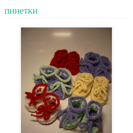
пинетки