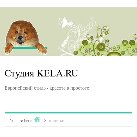
Skip to content
Студия KELA.RU
Европейский стиль - красота в простоте!
Home
You are here:
>
пинетки