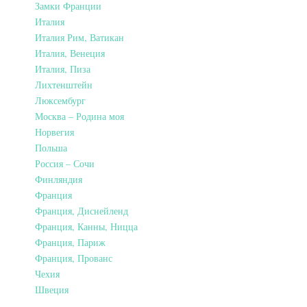
Замки Франции
Италия
Италия Рим, Ватикан
Италия, Венеция
Италия, Пиза
Лихтенштейн
Люксембург
Москва – Родина моя
Норвегия
Польша
Россия – Сочи
Финляндия
Франция
Франция, Диснейленд
Франция, Канны, Ницца
Франция, Париж
Франция, Прованс
Чехия
Швеция