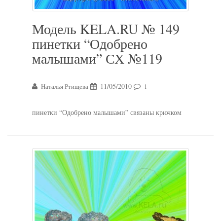
Модель KELA.RU № 149
пинетки “Одобрено
малышами” СХ №119
11/05/2010
Наталья Ртищева
1
пинетки “Одобрено малышами” связаны крючком