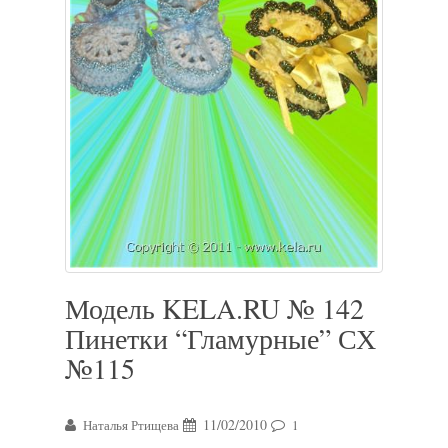
Модель KELA.RU № 142
Пинетки “Гламурные” СХ
№115
11/02/2010
Наталья Ртищева
1