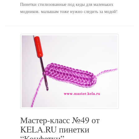
Пинетки стилизованные под кеды для маленьких
модников. малышам тоже нужно следить за модой!
Мастер-класс №49 от
KELA.RU пинетки
“Конфетки”