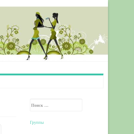
Искать:
Secondary Sidebar
Группы