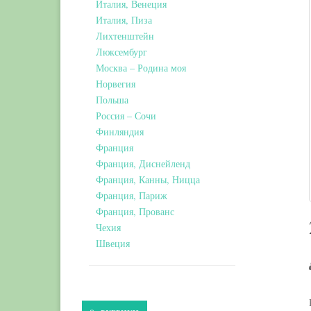
Италия, Венеция
Италия, Пиза
Лихтенштейн
Люксембург
Москва – Родина моя
Норвегия
Польша
Россия – Сочи
Финляндия
Франция
Франция, Диснейленд
Франция, Канны, Ницца
Франция, Париж
Франция, Прованс
Чехия
Швеция