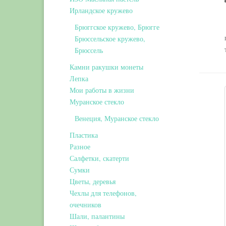
Ирландское кружево
Брюггское кружево, Брюгге
Брюссельское кружево,
Брюссель
Камни ракушки монеты
Лепка
Мои работы в жизни
Муранское стекло
Венеция, Муранское стекло
Пластика
Разное
Салфетки, скатерти
Сумки
Цветы, деревья
Чехлы для телефонов,
очечников
Шали, палантины