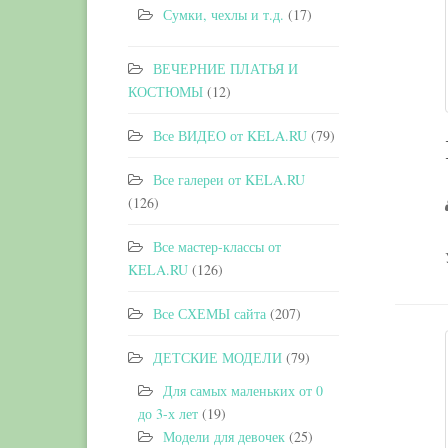
Сумки, чехлы и т.д.
(17)
ВЕЧЕРНИЕ ПЛАТЬЯ И
КОСТЮМЫ
(12)
Все ВИДЕО от KELA.RU
(79)
Все галереи от KELA.RU
(126)
Все мастер-классы от
KELA.RU
(126)
Все СХЕМЫ сайта
(207)
ДЕТСКИЕ МОДЕЛИ
(79)
Для самых маленьких от 0
до 3-х лет
(19)
Модели для девочек
(25)