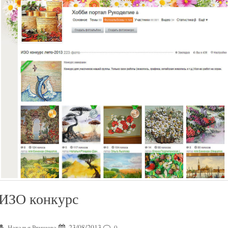
ИЗО конкурс
23/08/2013
Наталья Ртищева
0