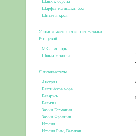
Шапки, береты
Шарфы, манишки, боа
Шитье и крой
Уроки и мастер классы от Натальи
Ртищевой
МК лэмпворк
Школа вязания
Я путешествую
Австрия
Балтийское море
Беларусь
Бельгия
Замки Германии
Замки Франции
Италия
Италия Рим, Ватикан