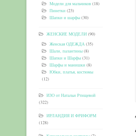
Модели для мальчиков
(18)
Пинетки
(23)
Шапки и шарфы
(30)
ЖЕНСКИЕ МОДЕЛИ
(90)
Женская ОДЕЖДА
(35)
Шали, палантины
(8)
Шапки и Шарфы
(31)
Шарфы и манишки
(8)
Юбки, платья, костюмы
(12)
ИЗО от Натальи Ртищевой
(322)
ИРЛАНДИЯ И ФРИФОРМ
(128)
Карнавальные костюмы
(7)