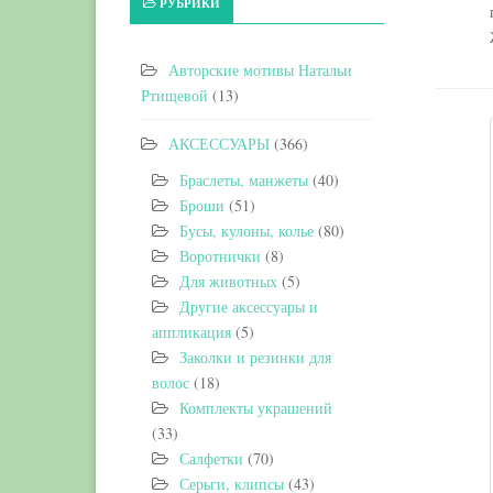
РУБРИКИ
Авторские мотивы Натальи
Ртищевой
(13)
АКСЕССУАРЫ
(366)
Браслеты, манжеты
(40)
Броши
(51)
Бусы, кулоны, колье
(80)
Воротнички
(8)
Для животных
(5)
Другие аксессуары и
аппликация
(5)
Заколки и резинки для
волос
(18)
Комплекты украшений
(33)
Салфетки
(70)
Серьги, клипсы
(43)