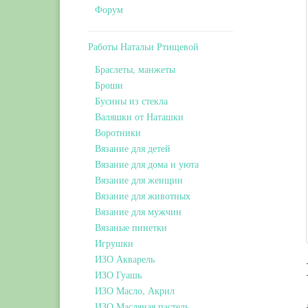
Форум
Работы Натальи Ртищевой
Браслеты, манжеты
Броши
Бусины из стекла
Валяшки от Наташки
Воротники
Вязание для детей
Вязание для дома и уюта
Вязание для женщин
Вязание для животных
Вязание для мужчин
Вязаные пинетки
Игрушки
ИЗО Акварель
ИЗО Гуашь
ИЗО Масло, Акрил
ИЗО Масляная пастель