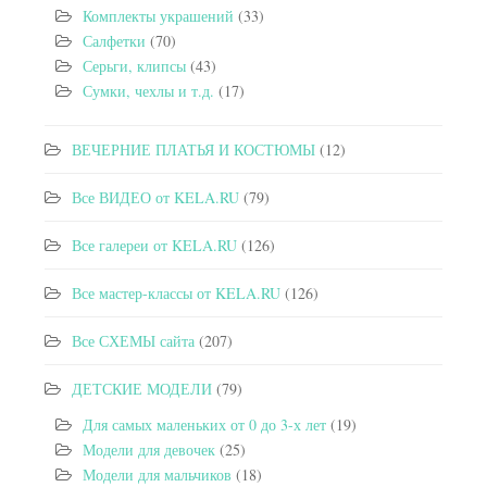
Комплекты украшений
(33)
Салфетки
(70)
Серьги, клипсы
(43)
Сумки, чехлы и т.д.
(17)
ВЕЧЕРНИЕ ПЛАТЬЯ И КОСТЮМЫ
(12)
Все ВИДЕО от KELA.RU
(79)
Все галереи от KELA.RU
(126)
Все мастер-классы от KELA.RU
(126)
Все СХЕМЫ сайта
(207)
ДЕТСКИЕ МОДЕЛИ
(79)
Для самых маленьких от 0 до 3-х лет
(19)
Модели для девочек
(25)
Модели для мальчиков
(18)