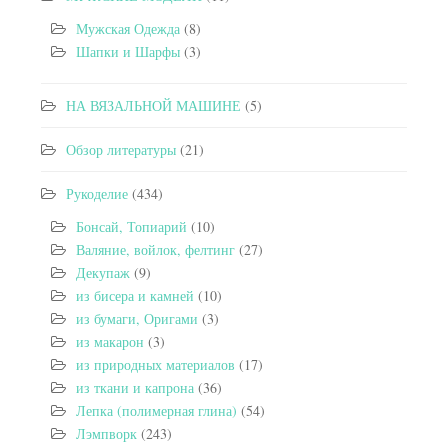
Мужская Одежда
(8)
Шапки и Шарфы
(3)
НА ВЯЗАЛЬНОЙ МАШИНЕ
(5)
Обзор литературы
(21)
Рукоделие
(434)
Бонсай, Топиарий
(10)
Валяние, войлок, фелтинг
(27)
Декупаж
(9)
из бисера и камней
(10)
из бумаги, Оригами
(3)
из макарон
(3)
из природных материалов
(17)
из ткани и капрона
(36)
Лепка (полимерная глина)
(54)
Лэмпворк
(243)