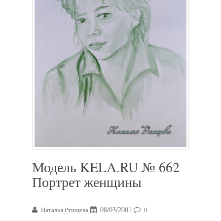
Модель KELA.RU № 662
Портрет женщины
08/03/2001
Наталья Ртищева
0