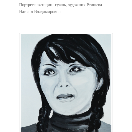
Портреты женщин, гуашь, художник Ртищева
Наталья Владимировна