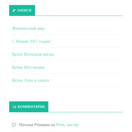
ЗАПИСИ
Живописный мир
С Новым 2017 годом!
Кулон Полосатая жизнь
Кулон Шотландия
Кулон Луна и серьги
КОММЕНТАРИИ
Наталья Ртищева
на
Ночь, костер