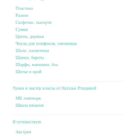
Пластика
Разное
Салфетки, скатерти
Сумки
Цветы, деревья
Чехлы для телефонов, очечников
Шали, палантины
Шапки, береты
Шарфы, манишки, боа
Шитье и крой
Уроки и мастер классы от Натальи Ртищевой
МК лэмпворк
Школа вязания
Я путешествую
Австрия