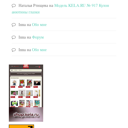
Наталья Ртищева
на
Модель KELA.RU № 917 Кулон
анютины глазки
Inna
на
Обо мне
Inna
на
Форум
Inna
на
Обо мне