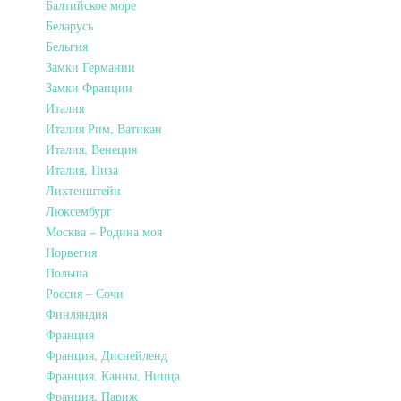
Балтийское море
Беларусь
Бельгия
Замки Германии
Замки Франции
Италия
Италия Рим, Ватикан
Италия, Венеция
Италия, Пиза
Лихтенштейн
Люксембург
Москва – Родина моя
Норвегия
Польша
Россия – Сочи
Финляндия
Франция
Франция, Диснейленд
Франция, Канны, Ницца
Франция, Париж