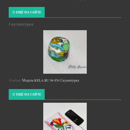
ЕЩЁ НА САЙТЕ
Скульптурка
Альбом:
Модель KELA.RU № 854 Скульптурка
ЕЩЁ НА САЙТЕ