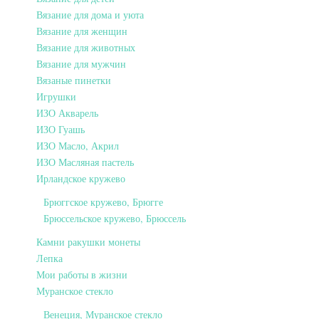
Вязание для дома и уюта
Вязание для женщин
Вязание для животных
Вязание для мужчин
Вязаные пинетки
Игрушки
ИЗО Акварель
ИЗО Гуашь
ИЗО Масло, Акрил
ИЗО Масляная пастель
Ирландское кружево
Брюггское кружево, Брюгге
Брюссельское кружево, Брюссель
Камни ракушки монеты
Лепка
Мои работы в жизни
Муранское стекло
Венеция, Муранское стекло