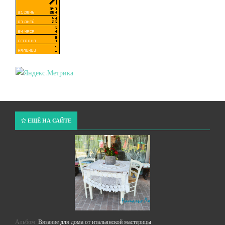
ЕЩЁ НА САЙТЕ
Альбом:
Вязание для дома от итальянской мастерицы