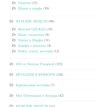
Пинетки
(23)
Шапки и шарфы
(30)
ЖЕНСКИЕ МОДЕЛИ
(90)
Женская ОДЕЖДА
(35)
Шали, палантины
(8)
Шапки и Шарфы
(31)
Шарфы и манишки
(8)
Юбки, платья, костюмы
(12)
ИЗО от Натальи Ртищевой
(322)
ИРЛАНДИЯ И ФРИФОРМ
(128)
Карнавальные костюмы
(7)
Мои Публикации и Награды
(42)
МУЖСКИЕ МОДЕЛИ
(11)