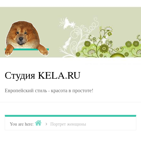
Skip to content
Студия KELA.RU
Европейский стиль - красота в простоте!
Home
You are here:
>
Портрет женщины