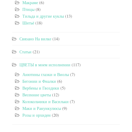
Макраме
(6)
Птицы
(8)
Тильда и другие куклы
(13)
Шитьё
(18)
Связано На вилке
(14)
Статьи
(21)
ЦВЕТЫ в моем исполнении
(117)
Анютины глазки и Виолы
(7)
Бегонии и Фиалки
(6)
Вербены и Гвоздики
(5)
Весенние цветы
(12)
Колокольчики и Васильки
(7)
Маки и Ранункулюсы
(9)
Розы и орхидеи
(20)