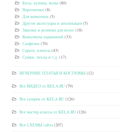
Бусы, кулоны, колье
(80)
Воротнички
(8)
Для животных
(5)
Другие аксессуары и аппликация
(5)
Заколки и резинки для волос
(18)
Комплекты украшений
(33)
Салфетки
(70)
Серьги, клипсы
(43)
Сумки, чехлы и т.д.
(17)
ВЕЧЕРНИЕ ПЛАТЬЯ И КОСТЮМЫ
(12)
Все ВИДЕО от KELA.RU
(79)
Все галереи от KELA.RU
(126)
Все мастер-классы от KELA.RU
(126)
Все СХЕМЫ сайта
(207)