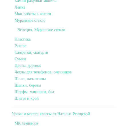
Камни ракушки монеты
Лепка
Мои работы в жизни
Муранское стекло
Венеция, Муранское стекло
Пластика
Разное
Салфетки, скатерти
Сумки
Цветы, деревья
Чехлы для телефонов, очечников
Шали, палантины
Шапки, береты
Шарфы, манишки, боа
Шитье и крой
Уроки и мастер классы от Натальи Ртищевой
МК лэмпворк