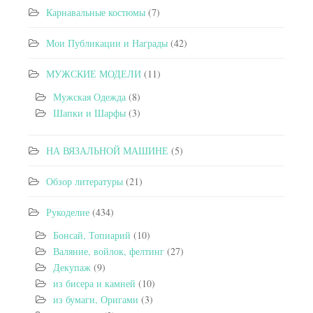
Карнавальные костюмы
(7)
Мои Публикации и Награды
(42)
МУЖСКИЕ МОДЕЛИ
(11)
Мужская Одежда
(8)
Шапки и Шарфы
(3)
НА ВЯЗАЛЬНОЙ МАШИНЕ
(5)
Обзор литературы
(21)
Рукоделие
(434)
Бонсай, Топиарий
(10)
Валяние, войлок, фелтинг
(27)
Декупаж
(9)
из бисера и камней
(10)
из бумаги, Оригами
(3)