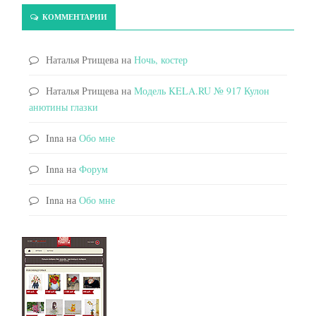
КОММЕНТАРИИ
Наталья Ртищева
на
Ночь, костер
Наталья Ртищева
на
Модель KELA.RU № 917 Кулон
анютины глазки
Inna
на
Обо мне
Inna
на
Форум
Inna
на
Обо мне