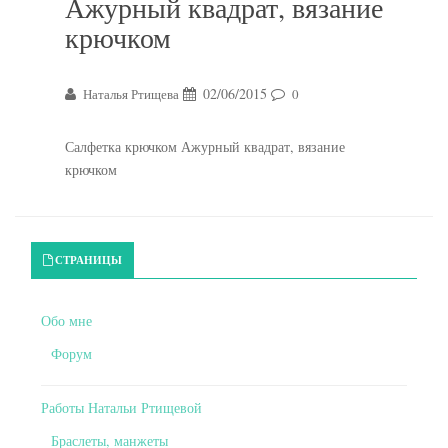
Ажурный квадрат, вязание
крючком
02/06/2015
Наталья Ртищева
0
Салфетка крючком Ажурный квадрат, вязание
крючком
Primary Sidebar
СТРАНИЦЫ
Обо мне
Форум
Работы Натальи Ртищевой
Браслеты, манжеты