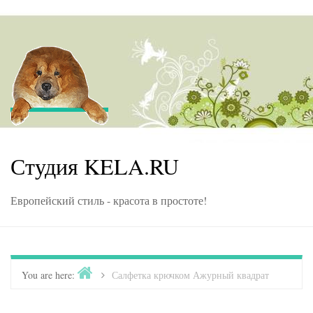
Skip to content
Студия KELA.RU
Европейский стиль - красота в простоте!
Home
You are here:
>
Салфетка крючком Ажурный квадрат