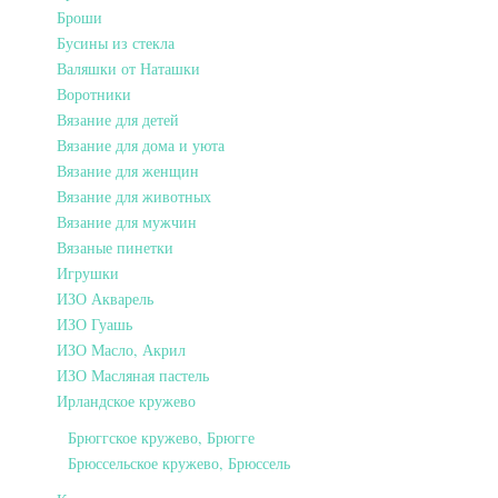
Броши
Бусины из стекла
Валяшки от Наташки
Воротники
Вязание для детей
Вязание для дома и уюта
Вязание для женщин
Вязание для животных
Вязание для мужчин
Вязаные пинетки
Игрушки
ИЗО Акварель
ИЗО Гуашь
ИЗО Масло, Акрил
ИЗО Масляная пастель
Ирландское кружево
Брюггское кружево, Брюгге
Брюссельское кружево, Брюссель