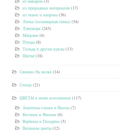
из макарон
(3)
из природных материалов
(17)
из ткани и капрона
(36)
Лепка (полимерная глина)
(54)
Лэмпворк
(243)
Макраме
(6)
Птицы
(8)
Тильда и другие куклы
(13)
Шитьё
(18)
Связано На вилке
(14)
Статьи
(21)
ЦВЕТЫ в моем исполнении
(117)
Анютины глазки и Виолы
(7)
Бегонии и Фиалки
(6)
Вербены и Гвоздики
(5)
Весенние цветы
(12)