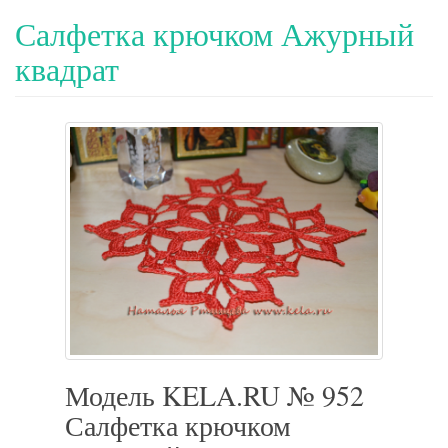
Салфетка крючком Ажурный
квадрат
Модель KELA.RU № 952
Салфетка крючком