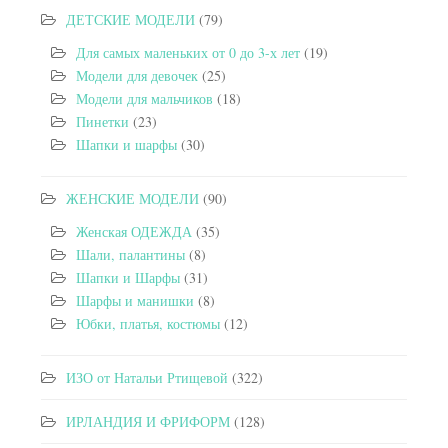
ДЕТСКИЕ МОДЕЛИ
(79)
Для самых маленьких от 0 до 3-х лет
(19)
Модели для девочек
(25)
Модели для мальчиков
(18)
Пинетки
(23)
Шапки и шарфы
(30)
ЖЕНСКИЕ МОДЕЛИ
(90)
Женская ОДЕЖДА
(35)
Шали, палантины
(8)
Шапки и Шарфы
(31)
Шарфы и манишки
(8)
Юбки, платья, костюмы
(12)
ИЗО от Натальи Ртищевой
(322)
ИРЛАНДИЯ И ФРИФОРМ
(128)