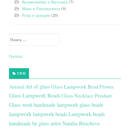
Колокольчики и Васильки
(7)
Маки и Ранункулюсы
(9)
Розы и орхидеи
(20)
Искать:
Secondary Sidebar
Группы
ТЭГИ
Art of glass
Glass Lampwork Bead Flower
Animal
Glass Lampwork Beads
Glass Necklace Pendant
Glass work
handmade lampwork glass beads
lampwork
lampwork beads
Lampwork beads
handmade by glass artist Natalia Rtischeva