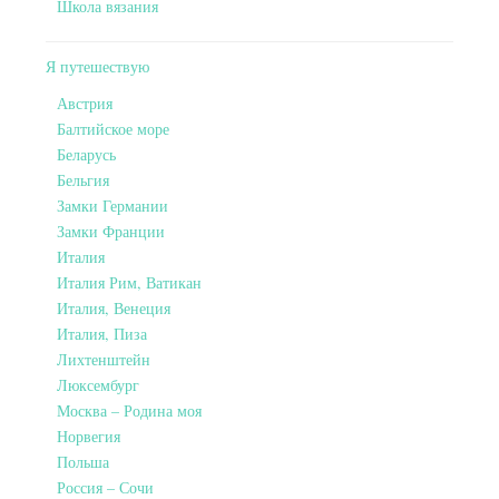
Школа вязания
Я путешествую
Австрия
Балтийское море
Беларусь
Бельгия
Замки Германии
Замки Франции
Италия
Италия Рим, Ватикан
Италия, Венеция
Италия, Пиза
Лихтенштейн
Люксембург
Москва – Родина моя
Норвегия
Польша
Россия – Сочи