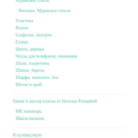
Муранское стекло
Венеция, Муранское стекло
Пластика
Разное
Салфетки, скатерти
Сумки
Цветы, деревья
Чехлы для телефонов, очечников
Шали, палантины
Шапки, береты
Шарфы, манишки, боа
Шитье и крой
Уроки и мастер классы от Натальи Ртищевой
МК лэмпворк
Школа вязания
Я путешествую