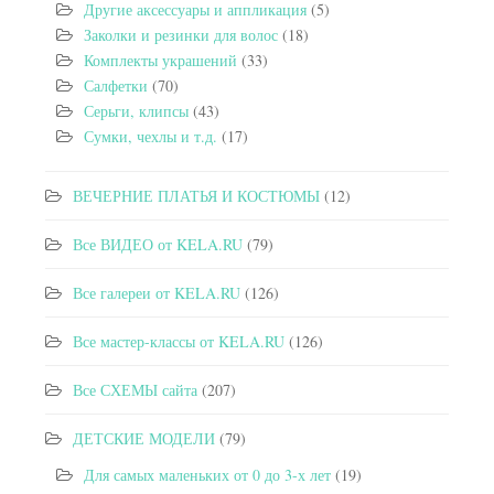
Другие аксессуары и аппликация
(5)
Заколки и резинки для волос
(18)
Комплекты украшений
(33)
Салфетки
(70)
Серьги, клипсы
(43)
Сумки, чехлы и т.д.
(17)
ВЕЧЕРНИЕ ПЛАТЬЯ И КОСТЮМЫ
(12)
Все ВИДЕО от KELA.RU
(79)
Все галереи от KELA.RU
(126)
Все мастер-классы от KELA.RU
(126)
Все СХЕМЫ сайта
(207)
ДЕТСКИЕ МОДЕЛИ
(79)
Для самых маленьких от 0 до 3-х лет
(19)