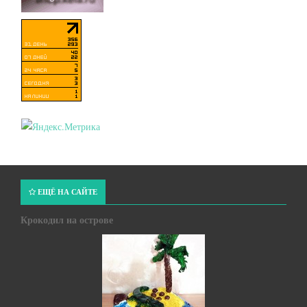
ЕЩЁ НА САЙТЕ
Крокодил на острове