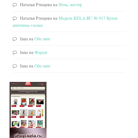
Наталья Ртищева
на
Ночь, костер
Наталья Ртищева
на
Модель KELA.RU № 917 Кулон
анютины глазки
Inna
на
Обо мне
Inna
на
Форум
Inna
на
Обо мне