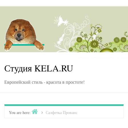
Skip to content
Студия KELA.RU
Европейский стиль - красота в простоте!
Home
You are here:
>
Салфетка Прованс