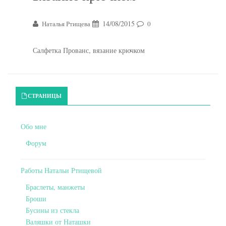
14/08/2015
Наталья Ртищева
0
Салфетка Прованс, вязание крючком
Primary Sidebar
СТРАНИЦЫ
Обо мне
Форум
Работы Натальи Ртищевой
Браслеты, манжеты
Броши
Бусины из стекла
Валяшки от Наташки