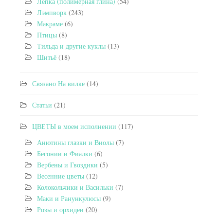
Лепка (полимерная глина)
(54)
Лэмпворк
(243)
Макраме
(6)
Птицы
(8)
Тильда и другие куклы
(13)
Шитьё
(18)
Связано На вилке
(14)
Статьи
(21)
ЦВЕТЫ в моем исполнении
(117)
Анютины глазки и Виолы
(7)
Бегонии и Фиалки
(6)
Вербены и Гвоздики
(5)
Весенние цветы
(12)
Колокольчики и Васильки
(7)
Маки и Ранункулюсы
(9)
Розы и орхидеи
(20)