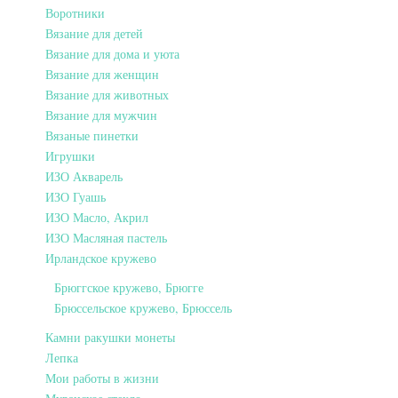
Воротники
Вязание для детей
Вязание для дома и уюта
Вязание для женщин
Вязание для животных
Вязание для мужчин
Вязаные пинетки
Игрушки
ИЗО Акварель
ИЗО Гуашь
ИЗО Масло, Акрил
ИЗО Масляная пастель
Ирландское кружево
Брюггское кружево, Брюгге
Брюссельское кружево, Брюссель
Камни ракушки монеты
Лепка
Мои работы в жизни