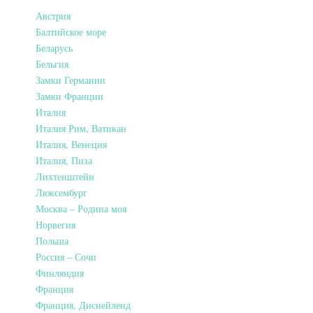
Австрия
Балтийское море
Беларусь
Бельгия
Замки Германии
Замки Франции
Италия
Италия Рим, Ватикан
Италия, Венеция
Италия, Пиза
Лихтенштейн
Люксембург
Москва – Родина моя
Норвегия
Польша
Россия – Сочи
Финляндия
Франция
Франция, Диснейленд