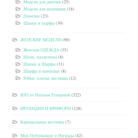
Модели для девочек
(25)
Модели для мальчиков
(18)
Пинетки
(23)
Шапки и шарфы
(30)
ЖЕНСКИЕ МОДЕЛИ
(90)
Женская ОДЕЖДА
(35)
Шали, палантины
(8)
Шапки и Шарфы
(31)
Шарфы и манишки
(8)
Юбки, платья, костюмы
(12)
ИЗО от Натальи Ртищевой
(322)
ИРЛАНДИЯ И ФРИФОРМ
(128)
Карнавальные костюмы
(7)
Мои Публикации и Награды
(42)