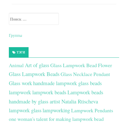
Искать:
Secondary Sidebar
Группы
ТЭГИ
Art of glass
Glass Lampwork Bead Flower
Animal
Glass Lampwork Beads
Glass Necklace Pendant
Glass work
handmade lampwork glass beads
lampwork
lampwork beads
Lampwork beads
handmade by glass artist Natalia Rtischeva
lampwork glass
lampworking
Lampwork Pendants
one woman's talent for making lampwork bead