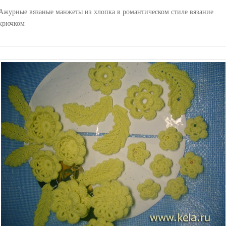
Ажурные вязаные манжеты из хлопка в романтическом стиле вязание
крючком