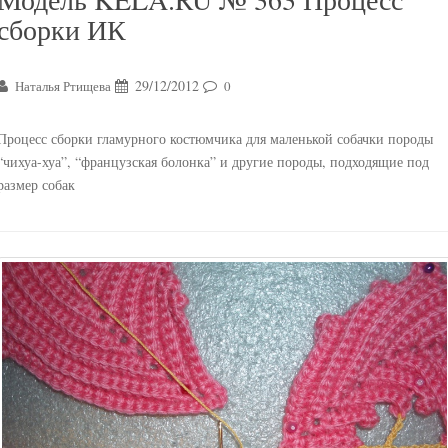
сборки ИК
29/12/2012
Наталья Ртищева
0
Процесс сборки гламурного костюмчика для маленькой собачки породы
“чихуа-хуа”, “французская болонка” и другие породы, подходящие под
размер собак