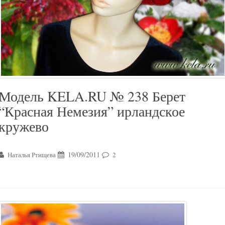
Модель KELA.RU № 238 Берет
“Красная Немезия” ирландское
кружево
19/09/2011
Наталья Ртищева
2