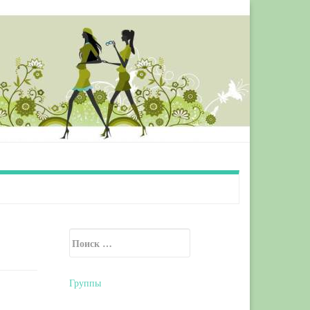
Искать:
Secondary Sidebar
Группы