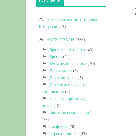
РУБРИКИ
Авторские мотивы Натальи
Ртищевой
(13)
АКСЕССУАРЫ
(366)
Браслеты, манжеты
(40)
Броши
(51)
Бусы, кулоны, колье
(80)
Воротнички
(8)
Для животных
(5)
Другие аксессуары и
аппликация
(5)
Заколки и резинки для
волос
(18)
Комплекты украшений
(33)
Салфетки
(70)
Серьги, клипсы
(43)