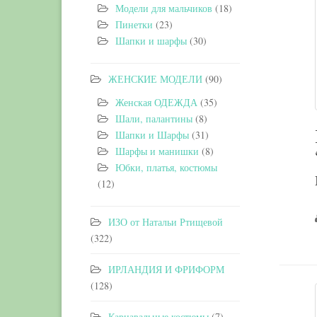
Модели для мальчиков
(18)
Пинетки
(23)
Шапки и шарфы
(30)
ЖЕНСКИЕ МОДЕЛИ
(90)
Женская ОДЕЖДА
(35)
Шали, палантины
(8)
Шапки и Шарфы
(31)
Шарфы и манишки
(8)
Юбки, платья, костюмы
(12)
ИЗО от Натальи Ртищевой
(322)
ИРЛАНДИЯ И ФРИФОРМ
(128)
Карнавальные костюмы
(7)