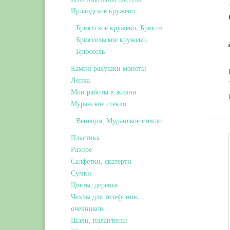
Ирландское кружево
Брюггское кружево, Брюгге
Брюссельское кружево,
Брюссель
Камни ракушки монеты
Лепка
Мои работы в жизни
Муранское стекло
Венеция, Муранское стекло
Пластика
Разное
Салфетки, скатерти
Сумки
Цветы, деревья
Чехлы для телефонов,
очечников
Шали, палантины