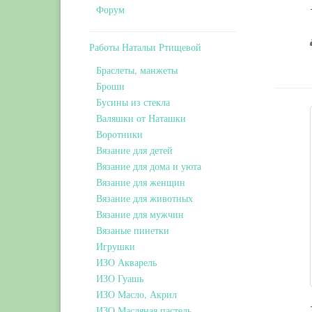
Форум
Работы Натальи Ртищевой
Браслеты, манжеты
Броши
Бусины из стекла
Валяшки от Наташки
Воротники
Вязание для детей
Вязание для дома и уюта
Вязание для женщин
Вязание для животных
Вязание для мужчин
Вязаные пинетки
Игрушки
ИЗО Акварель
ИЗО Гуашь
ИЗО Масло, Акрил
ИЗО Масляная пастель