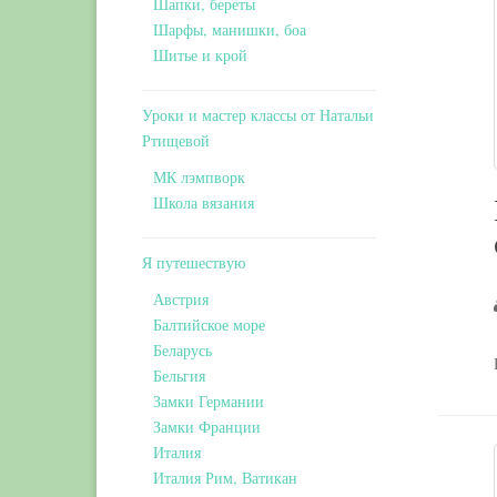
Шапки, береты
Шарфы, манишки, боа
Шитье и крой
Уроки и мастер классы от Натальи
Ртищевой
МК лэмпворк
Школа вязания
Я путешествую
Австрия
Балтийское море
Беларусь
Бельгия
Замки Германии
Замки Франции
Италия
Италия Рим, Ватикан