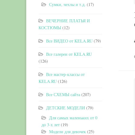
Сумки, чехлы и т.д.
(17)
ВЕЧЕРНИЕ ПЛАТЬЯ И
КОСТЮМЫ
(12)
Все ВИДЕО от KELA.RU
(79)
Все галереи от KELA.RU
(126)
Все мастер-классы от
KELA.RU
(126)
Все СХЕМЫ сайта
(207)
ДЕТСКИЕ МОДЕЛИ
(79)
Для самых маленьких от 0
до 3-х лет
(19)
Модели для девочек
(25)