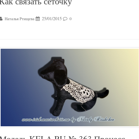
Как связать сеточку
25/01/2015
Наталья Ртищева
0
Модель KELA.RU № 363 Процесс