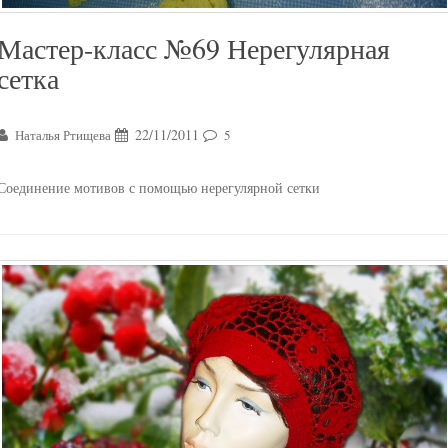
Мастер-класс №69 Нерегулярная
сетка
22/11/2011
Наталья Ртищева
5
Соединение мотивов с помощью нерегулярной сетки