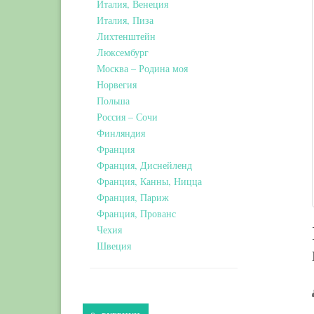
Италия, Венеция
Италия, Пиза
Лихтенштейн
Люксембург
Москва – Родина моя
Норвегия
Польша
Россия – Сочи
Финляндия
Франция
Франция, Диснейленд
Франция, Канны, Ницца
Франция, Париж
Франция, Прованс
Чехия
Швеция