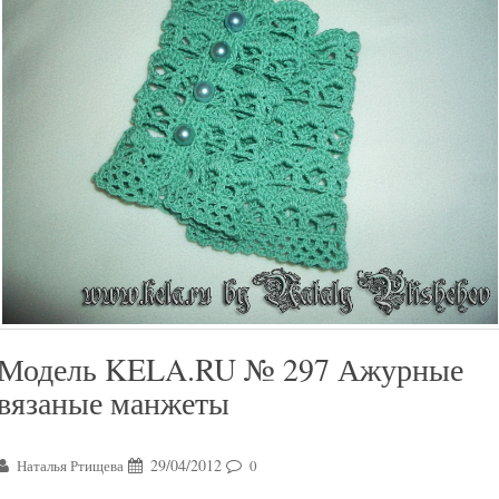
Модель KELA.RU № 297 Ажурные
вязаные манжеты
29/04/2012
Наталья Ртищева
0