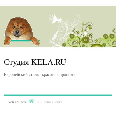
Skip to content
Студия KELA.RU
Европейский стиль - красота в простоте!
Home
You are here:
>
Сосна в юбке