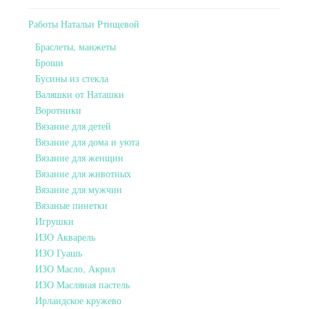
Работы Натальи Ртищевой
Браслеты, манжеты
Броши
Бусины из стекла
Валяшки от Наташки
Воротники
Вязание для детей
Вязание для дома и уюта
Вязание для женщин
Вязание для животных
Вязание для мужчин
Вязаные пинетки
Игрушки
ИЗО Акварель
ИЗО Гуашь
ИЗО Масло, Акрил
ИЗО Масляная пастель
Ирландское кружево