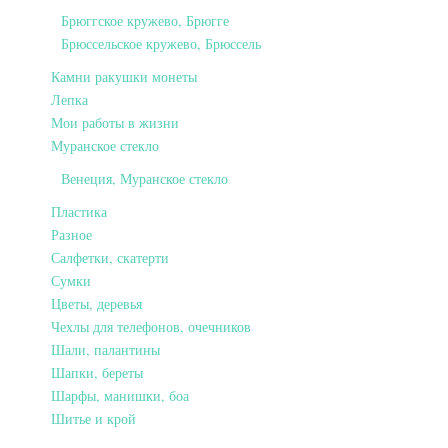
Брюггское кружево, Брюгге
Брюссельское кружево, Брюссель
Камни ракушки монеты
Лепка
Мои работы в жизни
Муранское стекло
Венеция, Муранское стекло
Пластика
Разное
Салфетки, скатерти
Сумки
Цветы, деревья
Чехлы для телефонов, очечников
Шали, палантины
Шапки, береты
Шарфы, манишки, боа
Шитье и крой