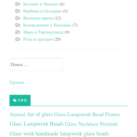
Бегонии и Фиалки
(6)
Вербены и Гвоздики
(5)
Весенние цветы
(12)
Колокольчики и Васильки
(7)
Маки и Ранункулюсы
(9)
Розы и орхидеи
(20)
Искать:
Secondary Sidebar
Группы
ТЭГИ
Art of glass
Glass Lampwork Bead Flower
Animal
Glass Lampwork Beads
Glass Necklace Pendant
Glass work
handmade lampwork glass beads