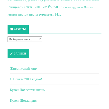
стеклянные бусины
Ртищевой
схема
художник Наталья
элемент ИК
цветок
цветы
Ртищева
АРХИВЫ
ЗАПИСИ
Живописный мир
С Новым 2017 годом!
Кулон Полосатая жизнь
Кулон Шотландия