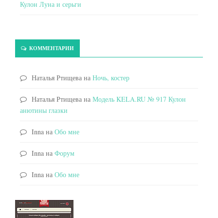
Кулон Луна и серьги
КОММЕНТАРИИ
Наталья Ртищева
на
Ночь, костер
Наталья Ртищева
на
Модель KELA.RU № 917 Кулон
анютины глазки
Inna
на
Обо мне
Inna
на
Форум
Inna
на
Обо мне