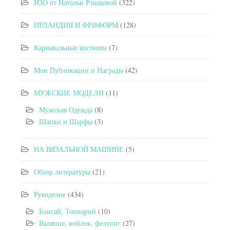
ИЗО от Натальи Ртищевой
(322)
ИРЛАНДИЯ И ФРИФОРМ
(128)
Карнавальные костюмы
(7)
Мои Публикации и Награды
(42)
МУЖСКИЕ МОДЕЛИ
(11)
Мужская Одежда
(8)
Шапки и Шарфы
(3)
НА ВЯЗАЛЬНОЙ МАШИНЕ
(5)
Обзор литературы
(21)
Рукоделие
(434)
Бонсай, Топиарий
(10)
Валяние, войлок, фелтинг
(27)