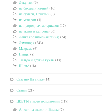
Декупаж
(9)
из бисера и камней
(10)
из бумаги, Оригами
(3)
из макарон
(3)
из природных материалов
(17)
из ткани и капрона
(36)
Лепка (полимерная глина)
(54)
Лэмпворк
(243)
Макраме
(6)
Птицы
(8)
Тильда и другие куклы
(13)
Шитьё
(18)
Связано На вилке
(14)
Статьи
(21)
ЦВЕТЫ в моем исполнении
(117)
Анютины глазки и Виолы
(7)