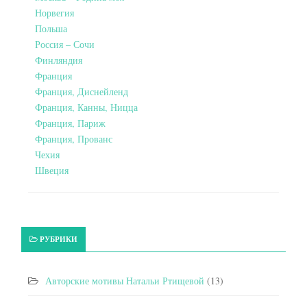
Норвегия
Польша
Россия – Сочи
Финляндия
Франция
Франция, Диснейленд
Франция, Канны, Ницца
Франция, Париж
Франция, Прованс
Чехия
Швеция
РУБРИКИ
Авторские мотивы Натальи Ртищевой
(13)