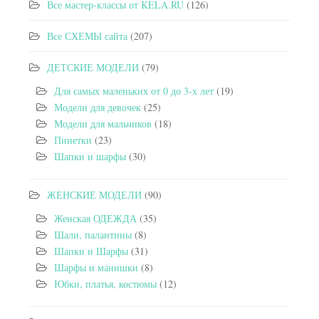
Все мастер-классы от KELA.RU
(126)
Все СХЕМЫ сайта
(207)
ДЕТСКИЕ МОДЕЛИ
(79)
Для самых маленьких от 0 до 3-х лет
(19)
Модели для девочек
(25)
Модели для мальчиков
(18)
Пинетки
(23)
Шапки и шарфы
(30)
ЖЕНСКИЕ МОДЕЛИ
(90)
Женская ОДЕЖДА
(35)
Шали, палантины
(8)
Шапки и Шарфы
(31)
Шарфы и манишки
(8)
Юбки, платья, костюмы
(12)