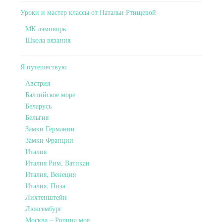
Уроки и мастер классы от Натальи Ртищевой
МК лэмпворк
Школа вязания
Я путешествую
Австрия
Балтийское море
Беларусь
Бельгия
Замки Германии
Замки Франции
Италия
Италия Рим, Ватикан
Италия, Венеция
Италия, Пиза
Лихтенштейн
Люксембург
Москва – Родина моя