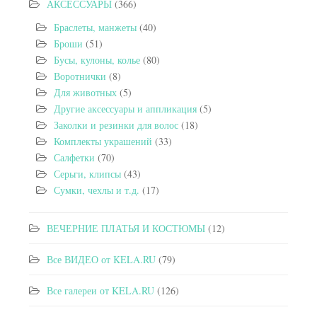
АКСЕССУАРЫ
(366)
Браслеты, манжеты
(40)
Броши
(51)
Бусы, кулоны, колье
(80)
Воротнички
(8)
Для животных
(5)
Другие аксессуары и аппликация
(5)
Заколки и резинки для волос
(18)
Комплекты украшений
(33)
Салфетки
(70)
Серьги, клипсы
(43)
Сумки, чехлы и т.д.
(17)
ВЕЧЕРНИЕ ПЛАТЬЯ И КОСТЮМЫ
(12)
Все ВИДЕО от KELA.RU
(79)
Все галереи от KELA.RU
(126)