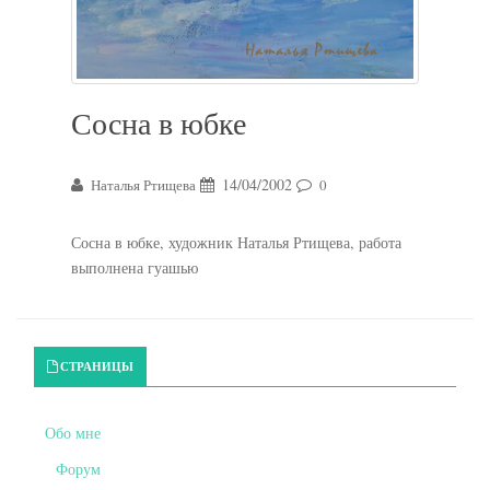
Сосна в юбке
14/04/2002
Наталья Ртищева
0
Сосна в юбке, художник Наталья Ртищева, работа
выполнена гуашью
Primary Sidebar
СТРАНИЦЫ
Обо мне
Форум