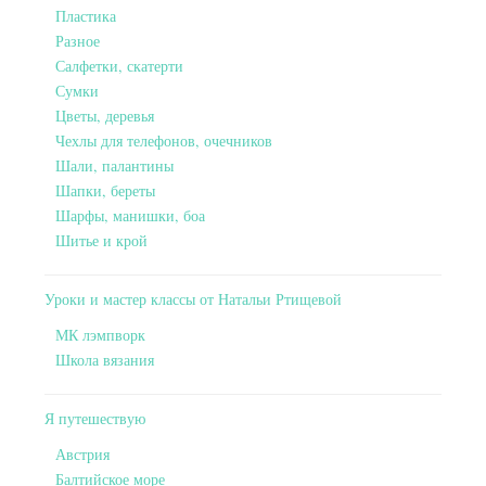
Пластика
Разное
Салфетки, скатерти
Сумки
Цветы, деревья
Чехлы для телефонов, очечников
Шали, палантины
Шапки, береты
Шарфы, манишки, боа
Шитье и крой
Уроки и мастер классы от Натальи Ртищевой
МК лэмпворк
Школа вязания
Я путешествую
Австрия
Балтийское море