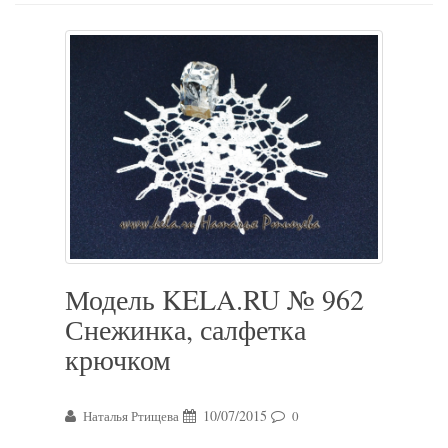
Модель KELA.RU № 962
Снежинка, салфетка
крючком
10/07/2015
Наталья Ртищева
0