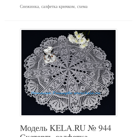
Снежинка, салфетка крючком, схема
Модель KELA.RU № 944
Скатерть-салфетка,