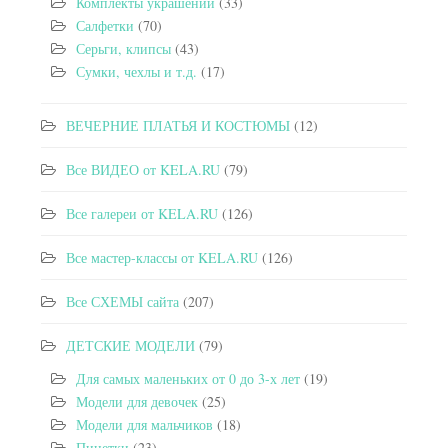
Комплекты украшений
(33)
Салфетки
(70)
Серьги, клипсы
(43)
Сумки, чехлы и т.д.
(17)
ВЕЧЕРНИЕ ПЛАТЬЯ И КОСТЮМЫ
(12)
Все ВИДЕО от KELA.RU
(79)
Все галереи от KELA.RU
(126)
Все мастер-классы от KELA.RU
(126)
Все СХЕМЫ сайта
(207)
ДЕТСКИЕ МОДЕЛИ
(79)
Для самых маленьких от 0 до 3-х лет
(19)
Модели для девочек
(25)
Модели для мальчиков
(18)
Пинетки
(23)