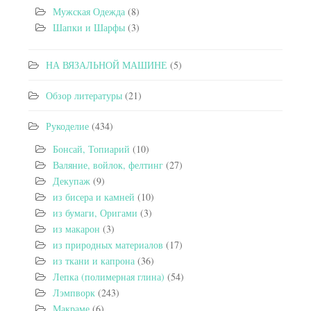
Мужская Одежда
(8)
Шапки и Шарфы
(3)
НА ВЯЗАЛЬНОЙ МАШИНЕ
(5)
Обзор литературы
(21)
Рукоделие
(434)
Бонсай, Топиарий
(10)
Валяние, войлок, фелтинг
(27)
Декупаж
(9)
из бисера и камней
(10)
из бумаги, Оригами
(3)
из макарон
(3)
из природных материалов
(17)
из ткани и капрона
(36)
Лепка (полимерная глина)
(54)
Лэмпворк
(243)
Макраме
(6)