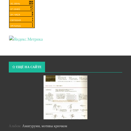
ЕЩЁ НА САЙТЕ
Альбом:
Амигуруми, мотивы крючком