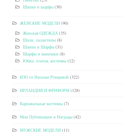
Шапки и шарфы
(30)
ЖЕНСКИЕ МОДЕЛИ
(90)
Женская ОДЕЖДА
(35)
Шали, палантины
(8)
Шапки и Шарфы
(31)
Шарфы и манишки
(8)
Юбки, платья, костюмы
(12)
ИЗО от Натальи Ртищевой
(322)
ИРЛАНДИЯ И ФРИФОРМ
(128)
Карнавальные костюмы
(7)
Мои Публикации и Награды
(42)
МУЖСКИЕ МОДЕЛИ
(11)