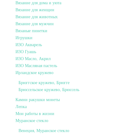
Вязание для дома и уюта
Вязание для женщин
Вязание для животных
Вязание для мужчин
Вязаные пинетки
Игрушки
ИЗО Акварель
ИЗО Гуашь
ИЗО Масло, Акрил
ИЗО Масляная пастель
Ирландское кружево
Брюггское кружево, Брюгге
Брюссельское кружево, Брюссель
Камни ракушки монеты
Лепка
Мои работы в жизни
Муранское стекло
Венеция, Муранское стекло