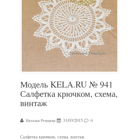
Модель KELA.RU № 941
Салфетка крючком, схема,
винтаж
31/03/2015
Наталья Ртищева
0
Салфетка крючком, схема, винтаж