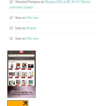
Наталья Ртищева
на
Модель KELA.RU № 917 Кулон
анютины глазки
Inna
на
Обо мне
Inna
на
Форум
Inna
на
Обо мне