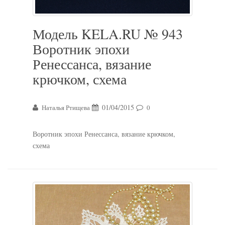
Модель KELA.RU № 943
Воротник эпохи
Ренессанса, вязание
крючком, схема
01/04/2015
Наталья Ртищева
0
Воротник эпохи Ренессанса, вязание крючком,
схема