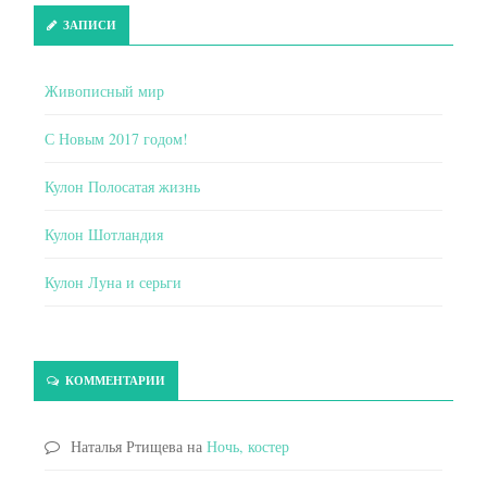
ЗАПИСИ
Живописный мир
С Новым 2017 годом!
Кулон Полосатая жизнь
Кулон Шотландия
Кулон Луна и серьги
КОММЕНТАРИИ
Наталья Ртищева
на
Ночь, костер