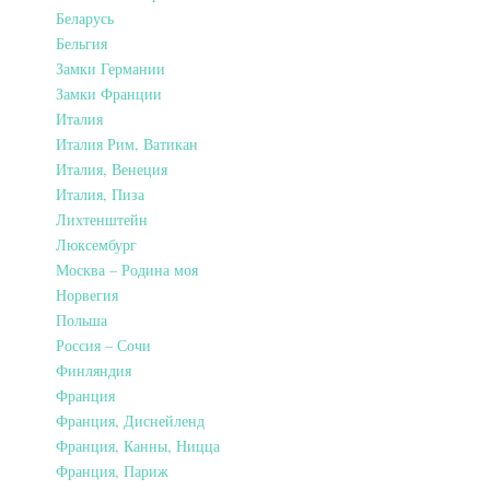
Беларусь
Бельгия
Замки Германии
Замки Франции
Италия
Италия Рим, Ватикан
Италия, Венеция
Италия, Пиза
Лихтенштейн
Люксембург
Москва – Родина моя
Норвегия
Польша
Россия – Сочи
Финляндия
Франция
Франция, Диснейленд
Франция, Канны, Ницца
Франция, Париж