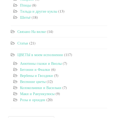
Птицы
(8)
Тильда и другие куклы
(13)
Шитьё
(18)
Связано На вилке
(14)
Статьи
(21)
ЦВЕТЫ в моем исполнении
(117)
Анютины глазки и Виолы
(7)
Бегонии и Фиалки
(6)
Вербены и Гвоздики
(5)
Весенние цветы
(12)
Колокольчики и Васильки
(7)
Маки и Ранункулюсы
(9)
Розы и орхидеи
(20)