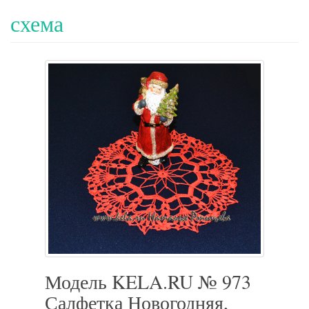
схема
Модель KELA.RU № 973
Салфетка Новогодняя,