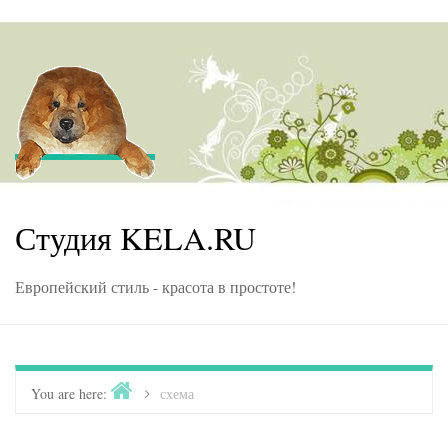
Skip to content
Студия KELA.RU
Европейский стиль - красота в простоте!
Home
You are here:
>
схема