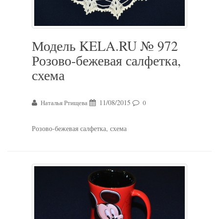
Модель KELA.RU № 972
Розово-бежевая салфетка,
схема
11/08/2015
Наталья Ртищева
0
Розово-бежевая салфетка, схема