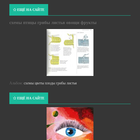
ЕЩЁ НА САЙТЕ
схемы птицы грибы листья овощи фрукты
Альбом:
схемы цветы плоды грибы листья
ЕЩЁ НА САЙТЕ