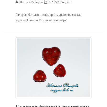
21/05/2014
Наталья Ртищева
0
Галерея Наталья, лэмпворк, муранское стекло,
мурано,Наталья Ртищева,лампворк
Галерея бусины лэмпворк