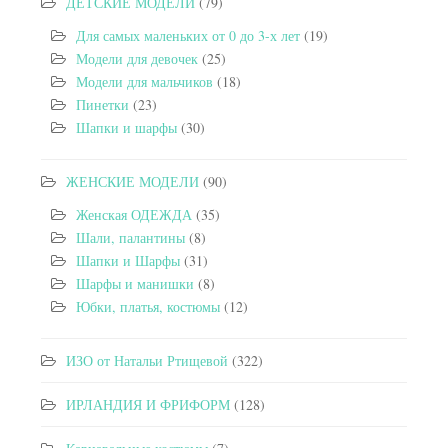
ДЕТСКИЕ МОДЕЛИ
(79)
Для самых маленьких от 0 до 3-х лет
(19)
Модели для девочек
(25)
Модели для мальчиков
(18)
Пинетки
(23)
Шапки и шарфы
(30)
ЖЕНСКИЕ МОДЕЛИ
(90)
Женская ОДЕЖДА
(35)
Шали, палантины
(8)
Шапки и Шарфы
(31)
Шарфы и манишки
(8)
Юбки, платья, костюмы
(12)
ИЗО от Натальи Ртищевой
(322)
ИРЛАНДИЯ И ФРИФОРМ
(128)