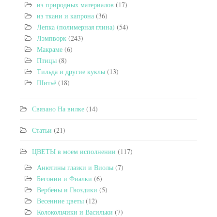
из природных материалов
(17)
из ткани и капрона
(36)
Лепка (полимерная глина)
(54)
Лэмпворк
(243)
Макраме
(6)
Птицы
(8)
Тильда и другие куклы
(13)
Шитьё
(18)
Связано На вилке
(14)
Статьи
(21)
ЦВЕТЫ в моем исполнении
(117)
Анютины глазки и Виолы
(7)
Бегонии и Фиалки
(6)
Вербены и Гвоздики
(5)
Весенние цветы
(12)
Колокольчики и Васильки
(7)