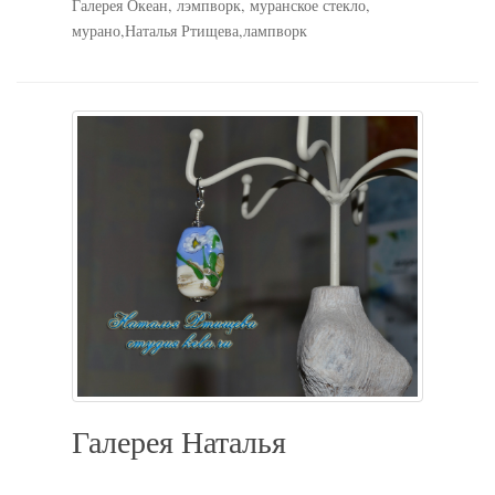
Галерея Океан, лэмпворк, муранское стекло,
мурано,Наталья Ртищева,лампворк
Галерея Наталья