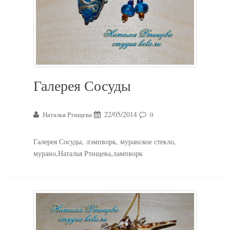
Галерея Сосуды
22/05/2014
Наталья Ртищева
0
Галерея Сосуды, лэмпворк, муранское стекло,
мурано,Наталья Ртищева,лампворк