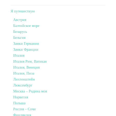
Я путешествую
Австрия
Балтийское море
Беларусь
Бельгия
Замки Германии
Замки Франции
Италия
Италия Рим, Ватикан
Италия, Венеция
Италия, Пиза
Лихтенштейн
Люксембург
Москва – Родина моя
Норвегия
Польша
Россия – Сочи
Финляндия