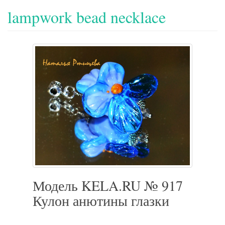
lampwork bead necklace
Модель KELA.RU № 917
Кулон анютины глазки