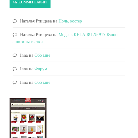
КОММЕНТАРИИ
Наталья Ртищева
на
Ночь, костер
Наталья Ртищева
на
Модель KELA.RU № 917 Кулон
анютины глазки
Inna
на
Обо мне
Inna
на
Форум
Inna
на
Обо мне