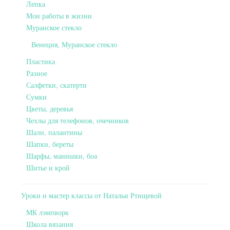
Лепка
Мои работы в жизни
Муранское стекло
Венеция, Муранское стекло
Пластика
Разное
Салфетки, скатерти
Сумки
Цветы, деревья
Чехлы для телефонов, очечников
Шали, палантины
Шапки, береты
Шарфы, манишки, боа
Шитье и крой
Уроки и мастер классы от Натальи Ртищевой
МК лэмпворк
Школа вязания