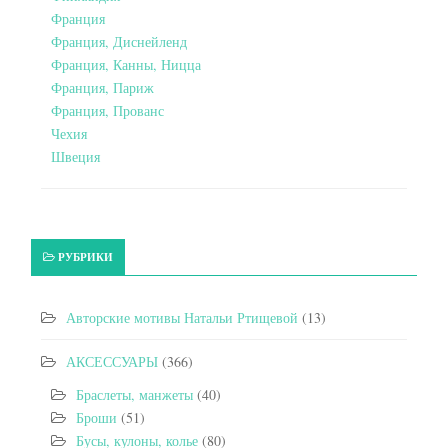
Франция
Франция, Диснейленд
Франция, Канны, Ницца
Франция, Париж
Франция, Прованс
Чехия
Швеция
РУБРИКИ
Авторские мотивы Натальи Ртищевой
(13)
АКСЕССУАРЫ
(366)
Браслеты, манжеты
(40)
Броши
(51)
Бусы, кулоны, колье
(80)