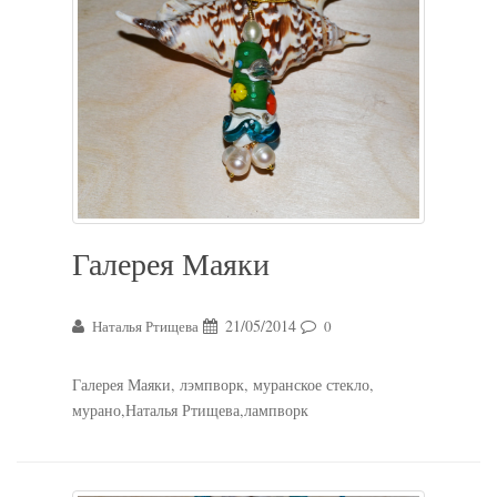
Галерея Маяки
21/05/2014
Наталья Ртищева
0
Галерея Маяки, лэмпворк, муранское стекло,
мурано,Наталья Ртищева,лампворк