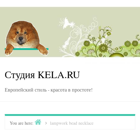
Skip to content
Студия KELA.RU
Европейский стиль - красота в простоте!
Home
You are here:
>
lampwork bead necklace