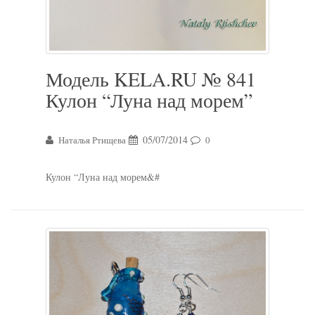
Модель KELA.RU № 841
Кулон “Луна над морем”
05/07/2014
Наталья Ртищева
0
Кулон “Луна над морем&#