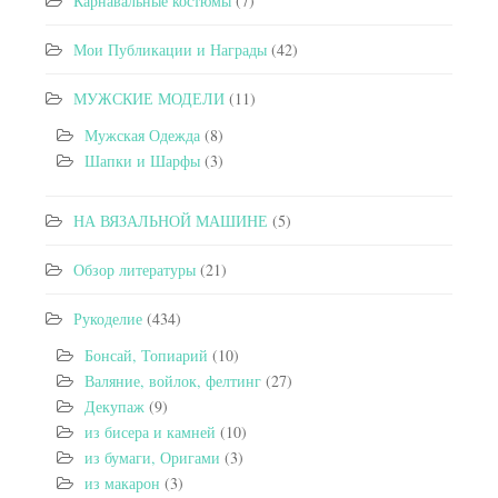
Карнавальные костюмы
(7)
Мои Публикации и Награды
(42)
МУЖСКИЕ МОДЕЛИ
(11)
Мужская Одежда
(8)
Шапки и Шарфы
(3)
НА ВЯЗАЛЬНОЙ МАШИНЕ
(5)
Обзор литературы
(21)
Рукоделие
(434)
Бонсай, Топиарий
(10)
Валяние, войлок, фелтинг
(27)
Декупаж
(9)
из бисера и камней
(10)
из бумаги, Оригами
(3)
из макарон
(3)