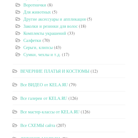
Воротнички
(8)
Для животных
(5)
Другие аксессуары и аппликация
(5)
Заколки и резинки для волос
(18)
Комплекты украшений
(33)
Салфетки
(70)
Серьги, клипсы
(43)
Сумки, чехлы и т.д.
(17)
ВЕЧЕРНИЕ ПЛАТЬЯ И КОСТЮМЫ
(12)
Все ВИДЕО от KELA.RU
(79)
Все галереи от KELA.RU
(126)
Все мастер-классы от KELA.RU
(126)
Все СХЕМЫ сайта
(207)