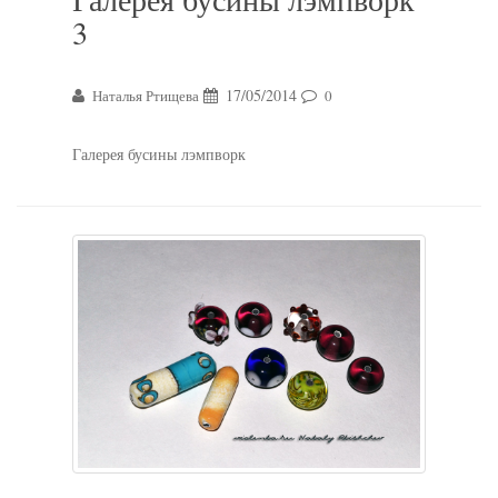
3
17/05/2014
Наталья Ртищева
0
Галерея бусины лэмпворк