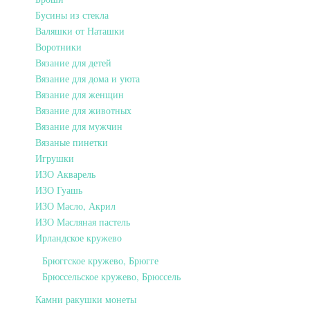
Бусины из стекла
Валяшки от Наташки
Воротники
Вязание для детей
Вязание для дома и уюта
Вязание для женщин
Вязание для животных
Вязание для мужчин
Вязаные пинетки
Игрушки
ИЗО Акварель
ИЗО Гуашь
ИЗО Масло, Акрил
ИЗО Масляная пастель
Ирландское кружево
Брюггское кружево, Брюгге
Брюссельское кружево, Брюссель
Камни ракушки монеты