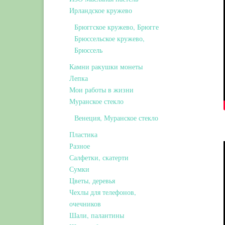
Ирландское кружево
Брюггское кружево, Брюгге
Брюссельское кружево,
Брюссель
Камни ракушки монеты
Лепка
Мои работы в жизни
Муранское стекло
Венеция, Муранское стекло
Пластика
Разное
Салфетки, скатерти
Сумки
Цветы, деревья
Чехлы для телефонов,
очечников
Шали, палантины