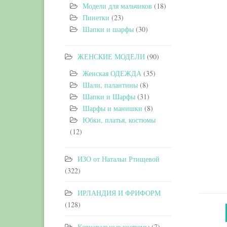
Модели для мальчиков
(18)
Пинетки
(23)
Шапки и шарфы
(30)
ЖЕНСКИЕ МОДЕЛИ
(90)
Женская ОДЕЖДА
(35)
Шали, палантины
(8)
Шапки и Шарфы
(31)
Шарфы и манишки
(8)
Юбки, платья, костюмы
(12)
ИЗО от Натальи Ртищевой
(322)
ИРЛАНДИЯ И ФРИФОРМ
(128)
Карнавальные костюмы
(7)