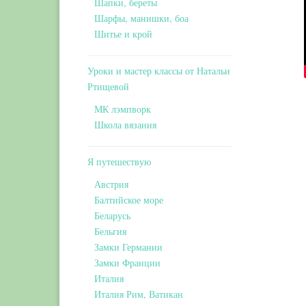
Шапки, береты
Шарфы, манишки, боа
Шитье и крой
Уроки и мастер классы от Натальи
Ртищевой
МК лэмпворк
Школа вязания
Я путешествую
Австрия
Балтийское море
Беларусь
Бельгия
Замки Германии
Замки Франции
Италия
Италия Рим, Ватикан