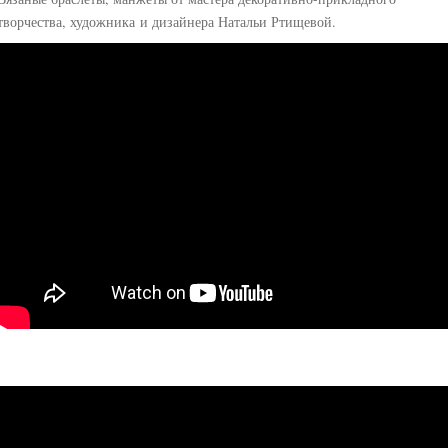
творчества, художника и дизайнера Натальи Ртищевой.