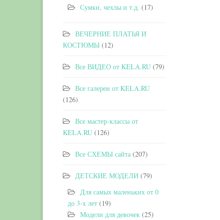
Сумки, чехлы и т.д.
(17)
ВЕЧЕРНИЕ ПЛАТЬЯ И
КОСТЮМЫ
(12)
Все ВИДЕО от KELA.RU
(79)
Все галереи от KELA.RU
(126)
Все мастер-классы от
KELA.RU
(126)
Все СХЕМЫ сайта
(207)
ДЕТСКИЕ МОДЕЛИ
(79)
Для самых маленьких от 0
до 3-х лет
(19)
Модели для девочек
(25)