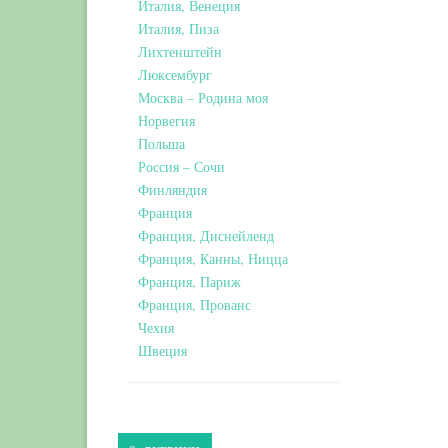
Италия, Венеция
Италия, Пиза
Лихтенштейн
Люксембург
Москва – Родина моя
Норвегия
Польша
Россия – Сочи
Финляндия
Франция
Франция, Диснейленд
Франция, Канны, Ницца
Франция, Париж
Франция, Прованс
Чехия
Швеция