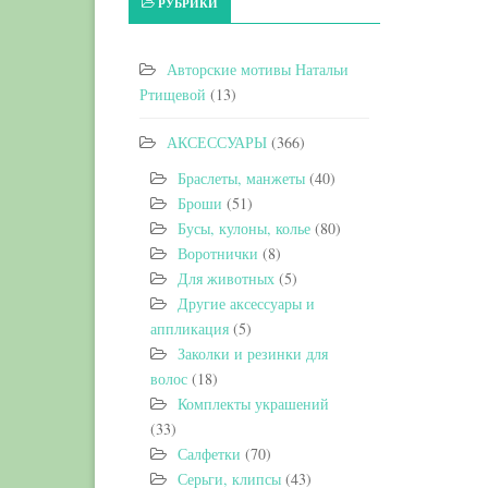
РУБРИКИ
Авторские мотивы Натальи
Ртищевой
(13)
АКСЕССУАРЫ
(366)
Браслеты, манжеты
(40)
Броши
(51)
Бусы, кулоны, колье
(80)
Воротнички
(8)
Для животных
(5)
Другие аксессуары и
аппликация
(5)
Заколки и резинки для
волос
(18)
Комплекты украшений
(33)
Салфетки
(70)
Серьги, клипсы
(43)