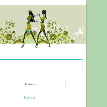
Искать:
Secondary Sidebar
Группы