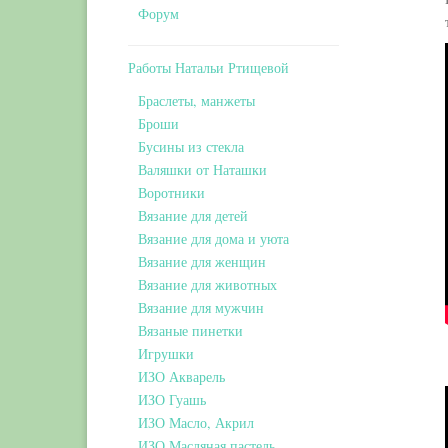
Форум
Работы Натальи Ртищевой
Браслеты, манжеты
Броши
Бусины из стекла
Валяшки от Наташки
Воротники
Вязание для детей
Вязание для дома и уюта
Вязание для женщин
Вязание для животных
Вязание для мужчин
Вязаные пинетки
Игрушки
ИЗО Акварель
ИЗО Гуашь
ИЗО Масло, Акрил
ИЗО Масляная пастель