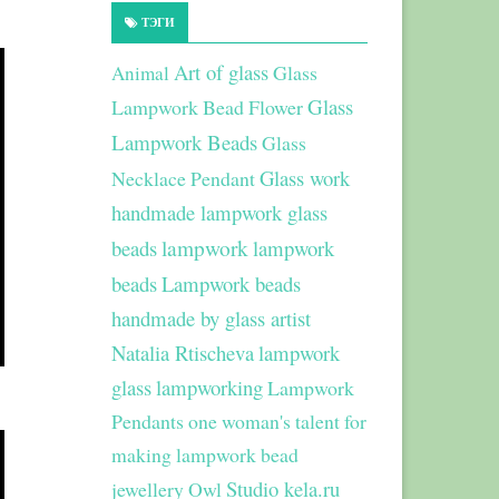
ТЭГИ
Art of glass
Glass
Animal
Glass
Lampwork Bead Flower
Lampwork Beads
Glass
Glass work
Necklace Pendant
handmade lampwork glass
beads
lampwork
lampwork
beads
Lampwork beads
handmade by glass artist
Natalia Rtischeva
lampwork
glass
lampworking
Lampwork
Pendants
one woman's talent for
making lampwork bead
Studio kela.ru
jewellery
Owl