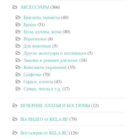
АКСЕССУАРЫ
(366)
Браслеты, манжеты
(40)
Броши
(51)
Бусы, кулоны, колье
(80)
Воротнички
(8)
Для животных
(5)
Другие аксессуары и аппликация
(5)
Заколки и резинки для волос
(18)
Комплекты украшений
(33)
Салфетки
(70)
Серьги, клипсы
(43)
Сумки, чехлы и т.д.
(17)
ВЕЧЕРНИЕ ПЛАТЬЯ И КОСТЮМЫ
(12)
Все ВИДЕО от KELA.RU
(79)
Все галереи от KELA.RU
(126)