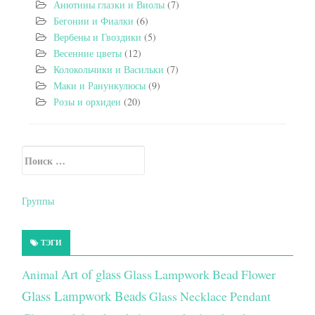
Анютины глазки и Виолы
(7)
Бегонии и Фиалки
(6)
Вербены и Гвоздики
(5)
Весенние цветы
(12)
Колокольчики и Васильки
(7)
Маки и Ранункулюсы
(9)
Розы и орхидеи
(20)
Искать:
Secondary Sidebar
Группы
ТЭГИ
Art of glass
Glass Lampwork Bead Flower
Animal
Glass Lampwork Beads
Glass Necklace Pendant