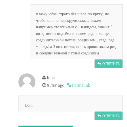
я вяжу юбки строго без швов по кругу, но
чтобы она не перекручивалась, вяжем
например столбиками с 1 накидом, значит 3
возд. петли подъёма и вяжем ряд, в конце
соединительной петлей соединяем , след. ряд
= подъём 3 воз. петли, опять провязываем ряд
и соединительной петлей соединяем
ОТВЕТИТЬ
Inna
8 лет ago
Permalink
Dom
ОТВЕТИТЬ