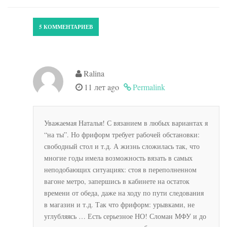
5 КОММЕНТАРИЕВ
Ralina
11 лет ago
Permalink
Уважаемая Наталья! С вязанием в любых вариантах я
“на ты”. Но фриформ требует рабочей обстановки:
свободный стол и т.д. А жизнь сложилась так, что
многие годы имела возможность вязать в самых
неподобающих ситуациях: стоя в переполненном
вагоне метро, запершись в кабинете на остаток
времени от обеда, даже на ходу по пути следования
в магазин и т.д. Так что фриформ: урывками, не
углубляясь … Есть серьезное НО! Сломан МФУ и до