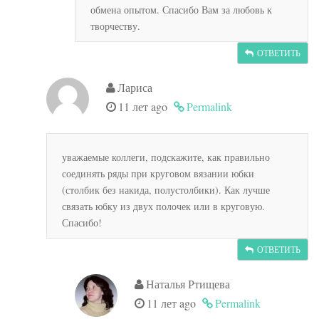
обмена опытом. Спасибо Вам за любовь к
творчеству.
ОТВЕТИТЬ
Лариса
11 лет ago
Permalink
уважаемые коллеги, подскажите, как правильно
соединять ряды при круговом вязании юбки
(столбик без накида, полустолбики). Как лучше
связать юбку из двух полочек или в круговую.
Спасибо!
ОТВЕТИТЬ
Наталья Ртищева
11 лет ago
Permalink