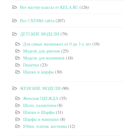
Все мастер-классы от KELA.RU
(126)
Все СХЕМЫ сайта
(207)
ДЕТСКИЕ МОДЕЛИ
(79)
Для самых маленьких от 0 до 3-х лет
(19)
Модели для девочек
(25)
Модели для мальчиков
(18)
Пинетки
(23)
Шапки и шарфы
(30)
ЖЕНСКИЕ МОДЕЛИ
(90)
Женская ОДЕЖДА
(35)
Шали, палантины
(8)
Шапки и Шарфы
(31)
Шарфы и манишки
(8)
Юбки, платья, костюмы
(12)