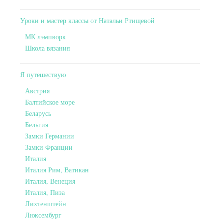
Уроки и мастер классы от Натальи Ртищевой
МК лэмпворк
Школа вязания
Я путешествую
Австрия
Балтийское море
Беларусь
Бельгия
Замки Германии
Замки Франции
Италия
Италия Рим, Ватикан
Италия, Венеция
Италия, Пиза
Лихтенштейн
Люксембург