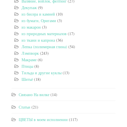
Валяние, войлок, фелтинг
(27)
Декупаж
(9)
из бисера и камней
(10)
из бумаги, Оригами
(3)
из макарон
(3)
из природных материалов
(17)
из ткани и капрона
(36)
Лепка (полимерная глина)
(54)
Лэмпворк
(243)
Макраме
(6)
Птицы
(8)
Тильда и другие куклы
(13)
Шитьё
(18)
Связано На вилке
(14)
Статьи
(21)
ЦВЕТЫ в моем исполнении
(117)