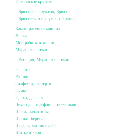
Ирландское кружево
Брюггское кружево, Брюгге
Брюссельское кружево, Брюссель
Камни ракушки монеты
Лепка
Мои работы в жизни
Муранское стекло
Венеция, Муранское стекло
Пластика
Разное
Салфетки, скатерти
Сумки
Цветы, деревья
Чехлы для телефонов, очечников
Шали, палантины
Шапки, береты
Шарфы, манишки, боа
Шитье и крой