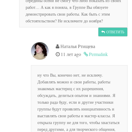
середины осени не смогу что-либо показать из своих
работ… А как я поняла, в Группе Вы обязуете
демонстрировать свои работы. Как быть с этим
обстоятельством? Не исключите до ноября?
ОТВЕТИТЬ
Наталья Ртищева
11 лет ago
Permalink
ну что Вы, конечно нет, не исключу.
Добавлять можно и свои работы, работы
знакомых мастериц с их разрешения,
обсуждать, делиться опытом и знаниями. Я
только рада буду, если и другие участники
группы будут проявлять инициативность и
выставлять свои работы и мастер-классы. Я
открыла группу не для того, чтобы хвастаться
перед другими, а для творческого общения,