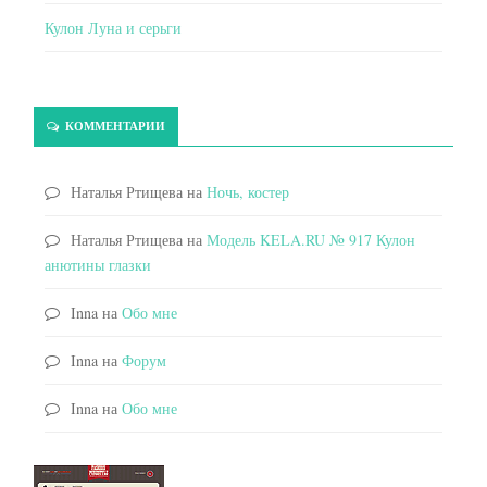
Кулон Луна и серьги
КОММЕНТАРИИ
Наталья Ртищева
на
Ночь, костер
Наталья Ртищева
на
Модель KELA.RU № 917 Кулон
анютины глазки
Inna
на
Обо мне
Inna
на
Форум
Inna
на
Обо мне