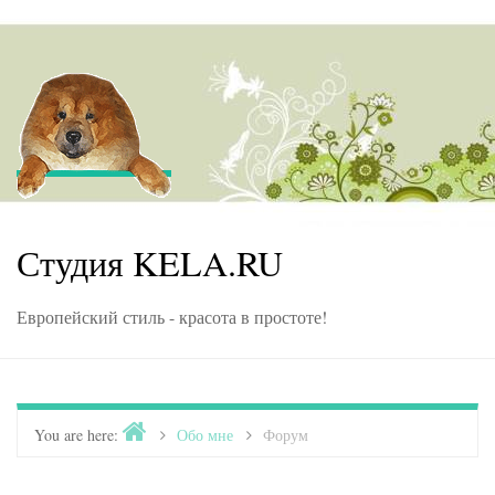
Skip to content
Студия KELA.RU
Европейский стиль - красота в простоте!
Home
You are here:
>
Обо мне
>
Форум