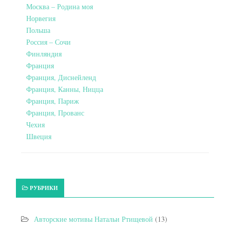
Москва – Родина моя
Норвегия
Польша
Россия – Сочи
Финляндия
Франция
Франция, Диснейленд
Франция, Канны, Ницца
Франция, Париж
Франция, Прованс
Чехия
Швеция
РУБРИКИ
Авторские мотивы Натальи Ртищевой
(13)