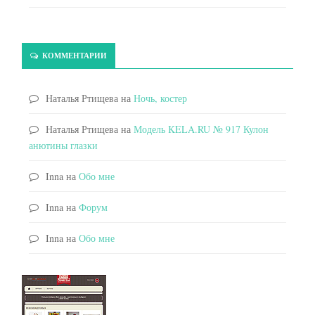
КОММЕНТАРИИ
Наталья Ртищева
на
Ночь, костер
Наталья Ртищева
на
Модель KELA.RU № 917 Кулон
анютины глазки
Inna
на
Обо мне
Inna
на
Форум
Inna
на
Обо мне