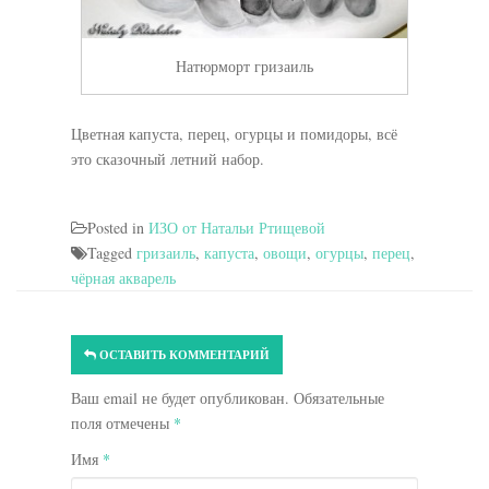
Натюрморт гризаиль
Цветная капуста, перец, огурцы и помидоры, всё
это сказочный летний набор.
Posted in
ИЗО от Натальи Ртищевой
Tagged
гризаиль
,
капуста
,
овощи
,
огурцы
,
перец
,
чёрная акварель
ОСТАВИТЬ КОММЕНТАРИЙ
Ваш email не будет опубликован. Обязательные
поля отмечены
*
Имя
*