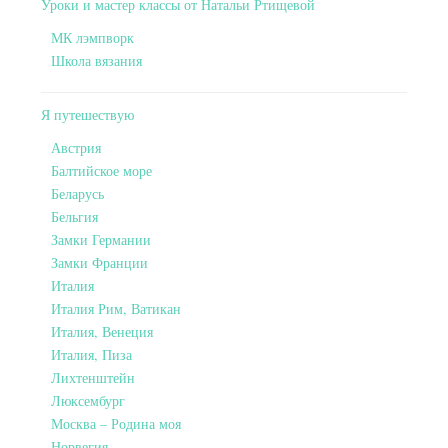
Уроки и мастер классы от Натальи Ртищевой
МК лэмпворк
Школа вязания
Я путешествую
Австрия
Балтийское море
Беларусь
Бельгия
Замки Германии
Замки Франции
Италия
Италия Рим, Ватикан
Италия, Венеция
Италия, Пиза
Лихтенштейн
Люксембург
Москва – Родина моя
Норвегия