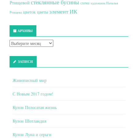
стеклянные бусины
Ртищевой
схема
художник Наталья
элемент ИК
цветок
цветы
Ртищева
АРХИВЫ
ЗАПИСИ
Живописный мир
С Новым 2017 годом!
Кулон Полосатая жизнь
Кулон Шотландия
Кулон Луна и серьги