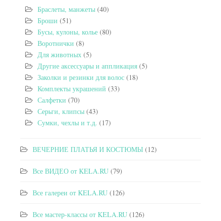
Браслеты, манжеты
(40)
Броши
(51)
Бусы, кулоны, колье
(80)
Воротнички
(8)
Для животных
(5)
Другие аксессуары и аппликация
(5)
Заколки и резинки для волос
(18)
Комплекты украшений
(33)
Салфетки
(70)
Серьги, клипсы
(43)
Сумки, чехлы и т.д.
(17)
ВЕЧЕРНИЕ ПЛАТЬЯ И КОСТЮМЫ
(12)
Все ВИДЕО от KELA.RU
(79)
Все галереи от KELA.RU
(126)
Все мастер-классы от KELA.RU
(126)