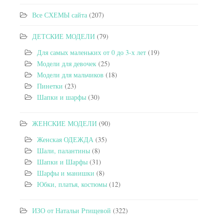
Все СХЕМЫ сайта
(207)
ДЕТСКИЕ МОДЕЛИ
(79)
Для самых маленьких от 0 до 3-х лет
(19)
Модели для девочек
(25)
Модели для мальчиков
(18)
Пинетки
(23)
Шапки и шарфы
(30)
ЖЕНСКИЕ МОДЕЛИ
(90)
Женская ОДЕЖДА
(35)
Шали, палантины
(8)
Шапки и Шарфы
(31)
Шарфы и манишки
(8)
Юбки, платья, костюмы
(12)
ИЗО от Натальи Ртищевой
(322)