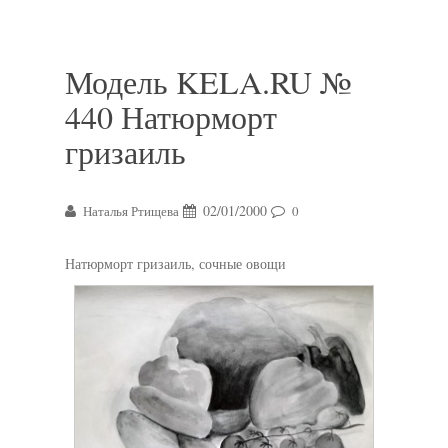
Модель KELA.RU №
440 Натюрморт
гризаиль
02/01/2000
Наталья Ртищева
0
Натюрморт гризаиль, сочные овощи