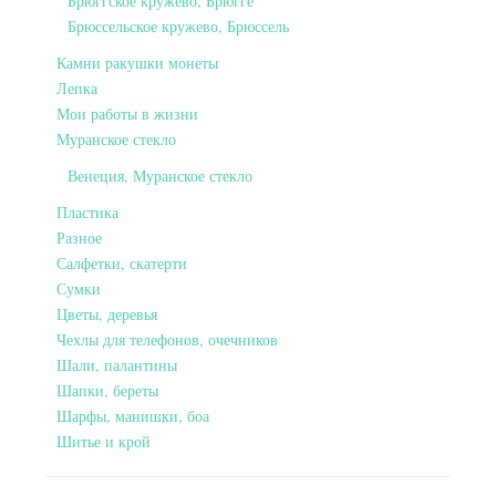
Брюггское кружево, Брюгге
Брюссельское кружево, Брюссель
Камни ракушки монеты
Лепка
Мои работы в жизни
Муранское стекло
Венеция, Муранское стекло
Пластика
Разное
Салфетки, скатерти
Сумки
Цветы, деревья
Чехлы для телефонов, очечников
Шали, палантины
Шапки, береты
Шарфы, манишки, боа
Шитье и крой