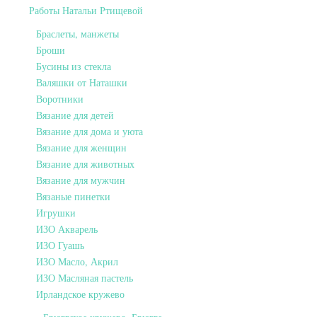
Работы Натальи Ртищевой
Браслеты, манжеты
Броши
Бусины из стекла
Валяшки от Наташки
Воротники
Вязание для детей
Вязание для дома и уюта
Вязание для женщин
Вязание для животных
Вязание для мужчин
Вязаные пинетки
Игрушки
ИЗО Акварель
ИЗО Гуашь
ИЗО Масло, Акрил
ИЗО Масляная пастель
Ирландское кружево