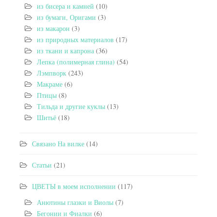
из бисера и камней
(10)
из бумаги, Оригами
(3)
из макарон
(3)
из природных материалов
(17)
из ткани и капрона
(36)
Лепка (полимерная глина)
(54)
Лэмпворк
(243)
Макраме
(6)
Птицы
(8)
Тильда и другие куклы
(13)
Шитьё
(18)
Связано На вилке
(14)
Статьи
(21)
ЦВЕТЫ в моем исполнении
(117)
Анютины глазки и Виолы
(7)
Бегонии и Фиалки
(6)