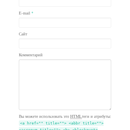
E-mail
*
Сайт
Комментарий
Вы можете использовать это
HTML
теги и атрибуты:
<a href="" title=""> <abbr title="">
<acronym title=""> <b> <blockquote