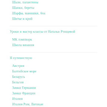
Шали, палантины
Шапки, береты
Шарфы, манишки, боа
Шитье и крой
Уроки и мастер классы от Натальи Ртищевой
МК лэмпворк
Школа вязания
Я путешествую
Австрия
Балтийское море
Беларусь
Бельгия
Замки Германии
Замки Франции
Италия
Италия Рим, Ватикан