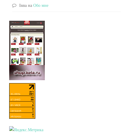
Inna
на
Обо мне