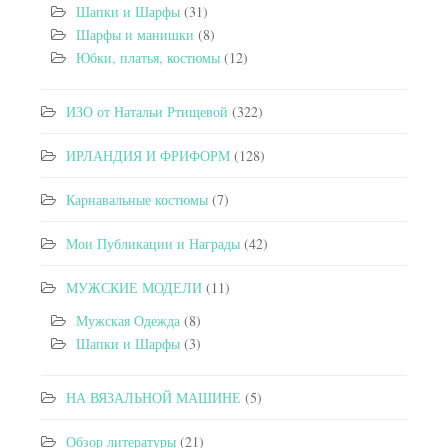
Шапки и Шарфы
(31)
Шарфы и манишки
(8)
Юбки, платья, костюмы
(12)
ИЗО от Натальи Ртищевой
(322)
ИРЛАНДИЯ И ФРИФОРМ
(128)
Карнавальные костюмы
(7)
Мои Публикации и Награды
(42)
МУЖСКИЕ МОДЕЛИ
(11)
Мужская Одежда
(8)
Шапки и Шарфы
(3)
НА ВЯЗАЛЬНОЙ МАШИНЕ
(5)
Обзор литературы
(21)