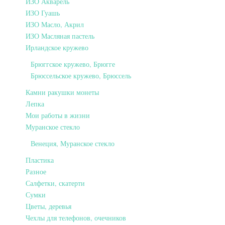
ИЗО Акварель
ИЗО Гуашь
ИЗО Масло, Акрил
ИЗО Масляная пастель
Ирландское кружево
Брюггское кружево, Брюгге
Брюссельское кружево, Брюссель
Камни ракушки монеты
Лепка
Мои работы в жизни
Муранское стекло
Венеция, Муранское стекло
Пластика
Разное
Салфетки, скатерти
Сумки
Цветы, деревья
Чехлы для телефонов, очечников