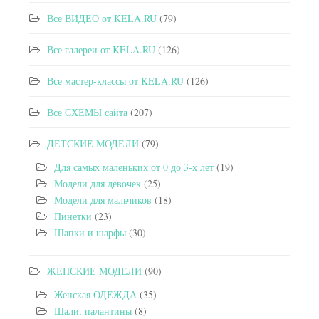
Все ВИДЕО от KELA.RU
(79)
Все галереи от KELA.RU
(126)
Все мастер-классы от KELA.RU
(126)
Все СХЕМЫ сайта
(207)
ДЕТСКИЕ МОДЕЛИ
(79)
Для самых маленьких от 0 до 3-х лет
(19)
Модели для девочек
(25)
Модели для мальчиков
(18)
Пинетки
(23)
Шапки и шарфы
(30)
ЖЕНСКИЕ МОДЕЛИ
(90)
Женская ОДЕЖДА
(35)
Шали, палантины
(8)