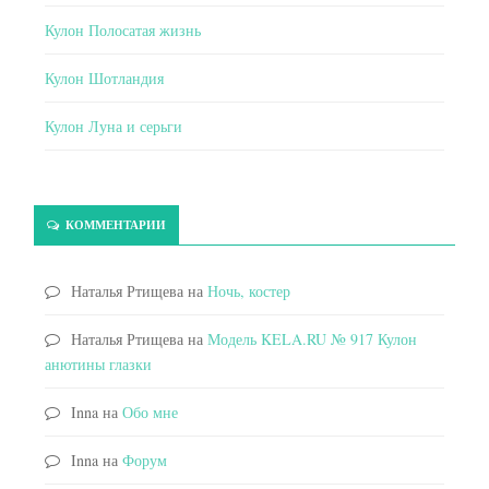
Кулон Полосатая жизнь
Кулон Шотландия
Кулон Луна и серьги
КОММЕНТАРИИ
Наталья Ртищева
на
Ночь, костер
Наталья Ртищева
на
Модель KELA.RU № 917 Кулон
анютины глазки
Inna
на
Обо мне
Inna
на
Форум