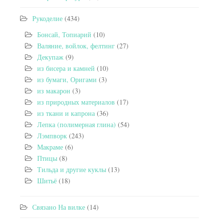
Рукоделие
(434)
Бонсай, Топиарий
(10)
Валяние, войлок, фелтинг
(27)
Декупаж
(9)
из бисера и камней
(10)
из бумаги, Оригами
(3)
из макарон
(3)
из природных материалов
(17)
из ткани и капрона
(36)
Лепка (полимерная глина)
(54)
Лэмпворк
(243)
Макраме
(6)
Птицы
(8)
Тильда и другие куклы
(13)
Шитьё
(18)
Связано На вилке
(14)