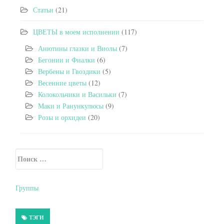
Статьи
(21)
ЦВЕТЫ в моем исполнении
(117)
Анютины глазки и Виолы
(7)
Бегонии и Фиалки
(6)
Вербены и Гвоздики
(5)
Весенние цветы
(12)
Колокольчики и Васильки
(7)
Маки и Ранункулюсы
(9)
Розы и орхидеи
(20)
Искать:
Secondary Sidebar
Группы
ТЭГИ