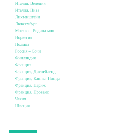
Италия, Венеция
Италия, Пиза
Лихтенштейн
Люксембург
Москва – Родина моя
Норвегия
Польша
Россия – Сочи
Финляндия
Франция
Франция, Диснейленд
Франция, Канны, Ницца
Франция, Париж
Франция, Прованс
Чехия
Швеция