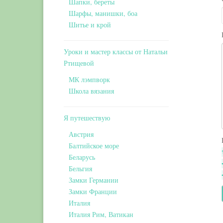
Шапки, береты
Шарфы, манишки, боа
Шитье и крой
Уроки и мастер классы от Натальи
Ртищевой
МК лэмпворк
Школа вязания
Я путешествую
Австрия
Балтийское море
Беларусь
Бельгия
Замки Германии
Замки Франции
Италия
Италия Рим, Ватикан