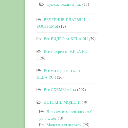
Сумки, чехлы и т.д.
(17)
ВЕЧЕРНИЕ ПЛАТЬЯ И
КОСТЮМЫ
(12)
Все ВИДЕО от KELA.RU
(79)
Все галереи от KELA.RU
(126)
Все мастер-классы от
KELA.RU
(126)
Все СХЕМЫ сайта
(207)
ДЕТСКИЕ МОДЕЛИ
(79)
Для самых маленьких от 0
до 3-х лет
(19)
Модели для девочек
(25)