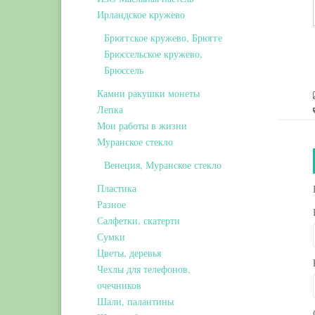
Ирландское кружево
Брюггское кружево, Брюгге
Брюссельское кружево,
Брюссель
Камни ракушки монеты
Лепка
Мои работы в жизни
Муранское стекло
Венеция, Муранское стекло
Пластика
Разное
Салфетки, скатерти
Сумки
Цветы, деревья
Чехлы для телефонов,
очечников
Шали, палантины