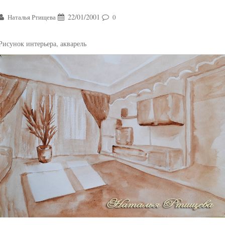
22/01/2001
Наталья Ртищева
0
Рисунок интерьера, акварель