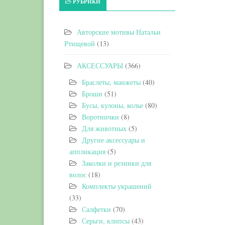
РУБРИКИ
Авторские мотивы Натальи
Ртищевой
(13)
АКСЕССУАРЫ
(366)
Браслеты, манжеты
(40)
Броши
(51)
Бусы, кулоны, колье
(80)
Воротнички
(8)
Для животных
(5)
Другие аксессуары и
аппликация
(5)
Заколки и резинки для
волос
(18)
Комплекты украшений
(33)
Салфетки
(70)
Серьги, клипсы
(43)