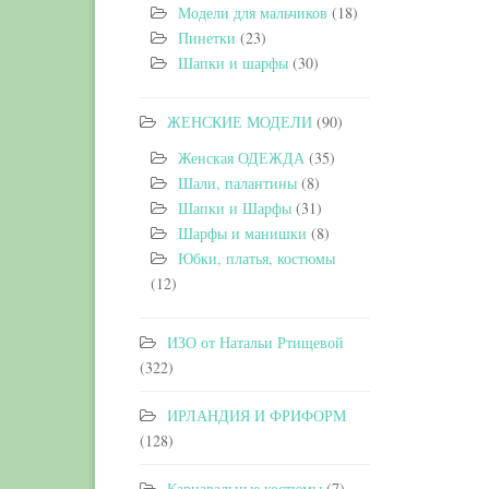
Модели для мальчиков
(18)
Пинетки
(23)
Шапки и шарфы
(30)
ЖЕНСКИЕ МОДЕЛИ
(90)
Женская ОДЕЖДА
(35)
Шали, палантины
(8)
Шапки и Шарфы
(31)
Шарфы и манишки
(8)
Юбки, платья, костюмы
(12)
ИЗО от Натальи Ртищевой
(322)
ИРЛАНДИЯ И ФРИФОРМ
(128)
Карнавальные костюмы
(7)