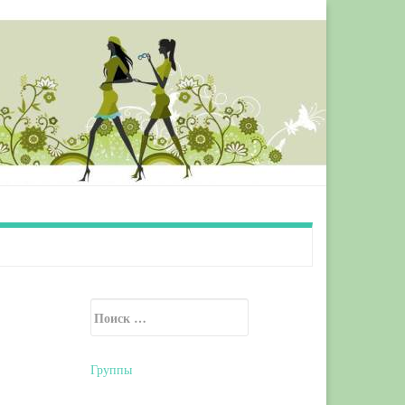
Искать:
Secondary Sidebar
Группы