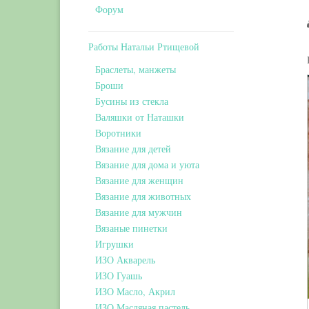
Форум
Работы Натальи Ртищевой
Браслеты, манжеты
Броши
Бусины из стекла
Валяшки от Наташки
Воротники
Вязание для детей
Вязание для дома и уюта
Вязание для женщин
Вязание для животных
Вязание для мужчин
Вязаные пинетки
Игрушки
ИЗО Акварель
ИЗО Гуашь
ИЗО Масло, Акрил
ИЗО Масляная пастель