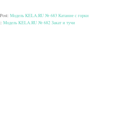
 Post:
Модель KELA.RU № 683 Катание с горки
t:
Модель KELA.RU № 682 Закат и тучи