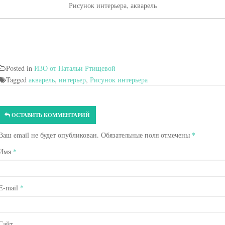
Рисунок интерьера, акварель
Posted in
ИЗО от Натальи Ртищевой
Tagged
акварель
,
интерьер
,
Рисунок интерьера
ОСТАВИТЬ КОММЕНТАРИЙ
Ваш email не будет опубликован. Обязательные поля отмечены
*
Имя
*
E-mail
*
Сайт