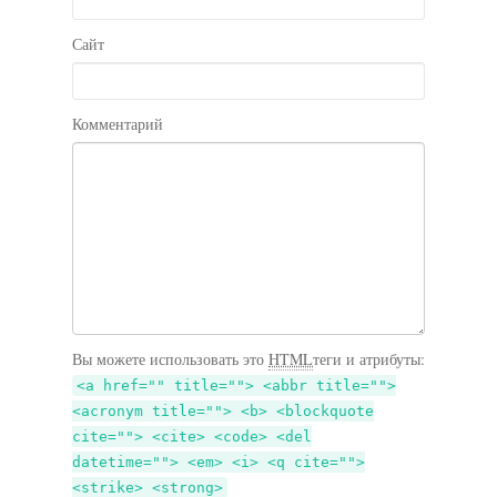
Сайт
Комментарий
Вы можете использовать это
HTML
теги и атрибуты:
<a href="" title=""> <abbr title="">
<acronym title=""> <b> <blockquote
cite=""> <cite> <code> <del
datetime=""> <em> <i> <q cite="">
<strike> <strong>