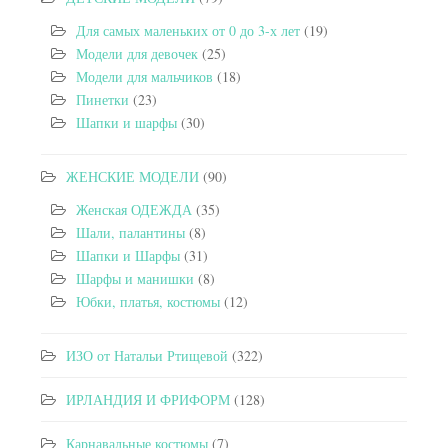
Для самых маленьких от 0 до 3-х лет
(19)
Модели для девочек
(25)
Модели для мальчиков
(18)
Пинетки
(23)
Шапки и шарфы
(30)
ЖЕНСКИЕ МОДЕЛИ
(90)
Женская ОДЕЖДА
(35)
Шали, палантины
(8)
Шапки и Шарфы
(31)
Шарфы и манишки
(8)
Юбки, платья, костюмы
(12)
ИЗО от Натальи Ртищевой
(322)
ИРЛАНДИЯ И ФРИФОРМ
(128)
Карнавальные костюмы
(7)