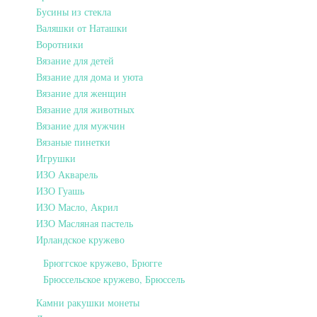
Бусины из стекла
Валяшки от Наташки
Воротники
Вязание для детей
Вязание для дома и уюта
Вязание для женщин
Вязание для животных
Вязание для мужчин
Вязаные пинетки
Игрушки
ИЗО Акварель
ИЗО Гуашь
ИЗО Масло, Акрил
ИЗО Масляная пастель
Ирландское кружево
Брюггское кружево, Брюгге
Брюссельское кружево, Брюссель
Камни ракушки монеты