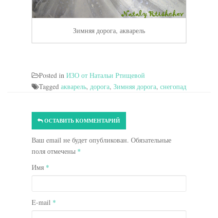
Зимняя дорога, акварель
Posted in
ИЗО от Натальи Ртищевой
Tagged
акварель
,
дорога
,
Зимняя дорога
,
снегопад
ОСТАВИТЬ КОММЕНТАРИЙ
Ваш email не будет опубликован. Обязательные
поля отмечены
*
Имя
*
E-mail
*