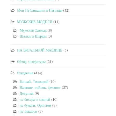
Мои Публикации и Награды
(42)
МУЖСКИЕ МОДЕЛИ
(11)
Мужская Одежда
(8)
Шапки и Шарфы
(3)
НА ВЯЗАЛЬНОЙ МАШИНЕ
(5)
Обзор литературы
(21)
Рукоделие
(434)
Бонсай, Топиарий
(10)
Валяние, войлок, фелтинг
(27)
Декупаж
(9)
из бисера и камней
(10)
из бумаги, Оригами
(3)
из макарон
(3)