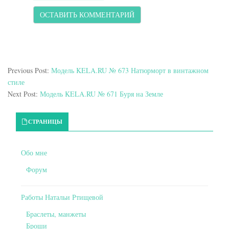
Previous Post:
Модель KELA.RU № 673 Натюрморт в винтажном
стиле
Next Post:
Модель KELA.RU № 671 Буря на Земле
Primary Sidebar
СТРАНИЦЫ
Обо мне
Форум
Работы Натальи Ртищевой
Браслеты, манжеты
Броши