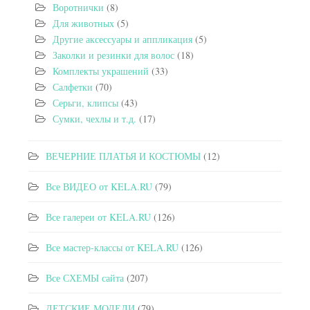
Воротнички
(8)
Для животных
(5)
Другие аксессуары и аппликация
(5)
Заколки и резинки для волос
(18)
Комплекты украшений
(33)
Салфетки
(70)
Серьги, клипсы
(43)
Сумки, чехлы и т.д.
(17)
ВЕЧЕРНИЕ ПЛАТЬЯ И КОСТЮМЫ
(12)
Все ВИДЕО от KELA.RU
(79)
Все галереи от KELA.RU
(126)
Все мастер-классы от KELA.RU
(126)
Все СХЕМЫ сайта
(207)
ДЕТСКИЕ МОДЕЛИ
(79)