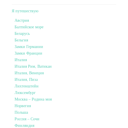
Я путешествую
Австрия
Балтийское море
Беларусь
Бельгия
Замки Германии
Замки Франции
Италия
Италия Рим, Ватикан
Италия, Венеция
Италия, Пиза
Лихтенштейн
Люксембург
Москва – Родина моя
Норвегия
Польша
Россия – Сочи
Финляндия