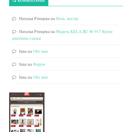
КОММЕНТАРИИ
Наталья Ртищева
на
Ночь, костер
Наталья Ртищева
на
Модель KELA.RU № 917 Кулон
анютины глазки
Inna
на
Обо мне
Inna
на
Форум
Inna
на
Обо мне