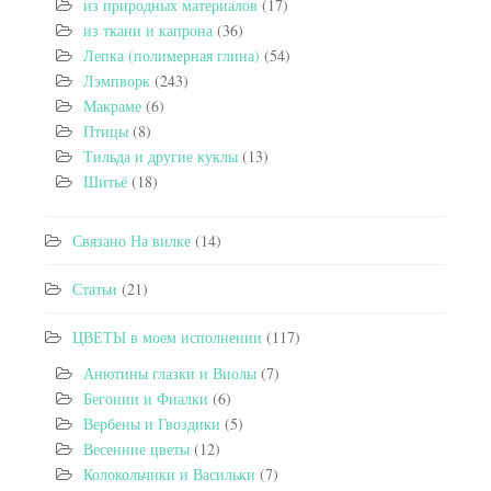
из природных материалов
(17)
из ткани и капрона
(36)
Лепка (полимерная глина)
(54)
Лэмпворк
(243)
Макраме
(6)
Птицы
(8)
Тильда и другие куклы
(13)
Шитьё
(18)
Связано На вилке
(14)
Статьи
(21)
ЦВЕТЫ в моем исполнении
(117)
Анютины глазки и Виолы
(7)
Бегонии и Фиалки
(6)
Вербены и Гвоздики
(5)
Весенние цветы
(12)
Колокольчики и Васильки
(7)