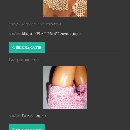
ажурные воротники крючком
Альбом:
Модель KELA.RU № 672 Зимняя дорога
ЕЩЁ НА САЙТЕ
Галерея пинеток
Альбом:
Галерея пинеток
ЕЩЁ НА САЙТЕ