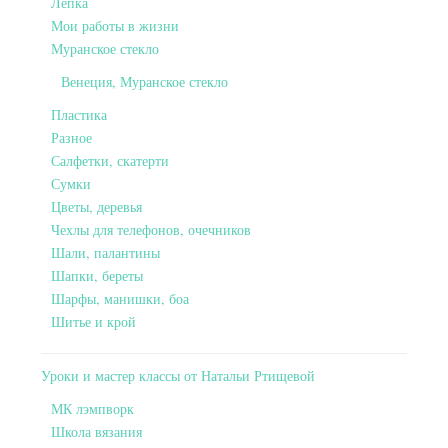
Лепка
Мои работы в жизни
Муранское стекло
Венеция, Муранское стекло
Пластика
Разное
Салфетки, скатерти
Сумки
Цветы, деревья
Чехлы для телефонов, очечников
Шали, палантины
Шапки, береты
Шарфы, манишки, боа
Шитье и крой
Уроки и мастер классы от Натальи Ртищевой
МК лэмпворк
Школа вязания