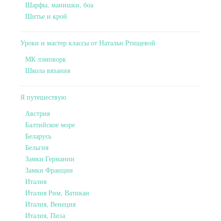
Шарфы, манишки, боа
Шитье и крой
Уроки и мастер классы от Натальи Ртищевой
МК лэмпворк
Школа вязания
Я путешествую
Австрия
Балтийское море
Беларусь
Бельгия
Замки Германии
Замки Франции
Италия
Италия Рим, Ватикан
Италия, Венеция
Италия, Пиза