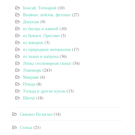
Бонсай, Топиарий
(10)
Валяние, войлок, фелтинг
(27)
Декупаж
(9)
из бисера и камней
(10)
из бумаги, Оригами
(3)
из макарон
(3)
из природных материалов
(17)
из ткани и капрона
(36)
Лепка (полимерная глина)
(54)
Лэмпворк
(243)
Макраме
(6)
Птицы
(8)
Тильда и другие куклы
(13)
Шитьё
(18)
Связано На вилке
(14)
Статьи
(21)