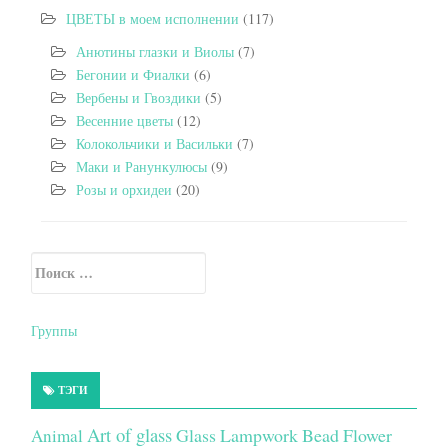
ЦВЕТЫ в моем исполнении
(117)
Анютины глазки и Виолы
(7)
Бегонии и Фиалки
(6)
Вербены и Гвоздики
(5)
Весенние цветы
(12)
Колокольчики и Васильки
(7)
Маки и Ранункулюсы
(9)
Розы и орхидеи
(20)
Искать:
Secondary Sidebar
Группы
ТЭГИ
Art of glass
Glass Lampwork Bead Flower
Animal