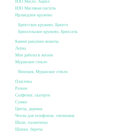
ИЗО Масло, Акрил
ИЗО Масляная пастель
Ирландское кружево
Брюггское кружево, Брюгге
Брюссельское кружево, Брюссель
Камни ракушки монеты
Лепка
Мои работы в жизни
Муранское стекло
Венеция, Муранское стекло
Пластика
Разное
Салфетки, скатерти
Сумки
Цветы, деревья
Чехлы для телефонов, очечников
Шали, палантины
Шапки, береты