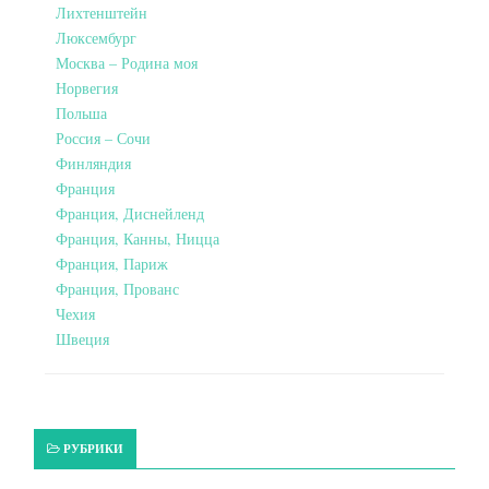
Лихтенштейн
Люксембург
Москва – Родина моя
Норвегия
Польша
Россия – Сочи
Финляндия
Франция
Франция, Диснейленд
Франция, Канны, Ницца
Франция, Париж
Франция, Прованс
Чехия
Швеция
РУБРИКИ