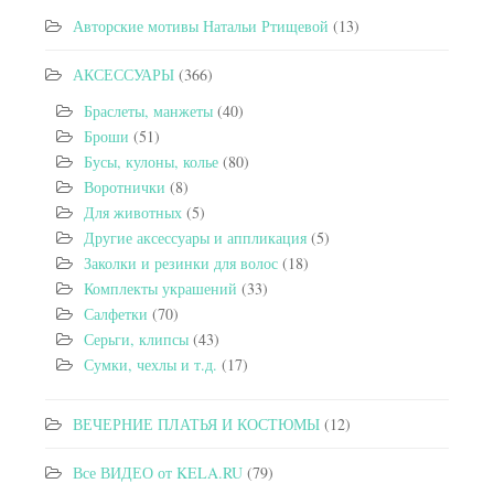
Авторские мотивы Натальи Ртищевой
(13)
АКСЕССУАРЫ
(366)
Браслеты, манжеты
(40)
Броши
(51)
Бусы, кулоны, колье
(80)
Воротнички
(8)
Для животных
(5)
Другие аксессуары и аппликация
(5)
Заколки и резинки для волос
(18)
Комплекты украшений
(33)
Салфетки
(70)
Серьги, клипсы
(43)
Сумки, чехлы и т.д.
(17)
ВЕЧЕРНИЕ ПЛАТЬЯ И КОСТЮМЫ
(12)
Все ВИДЕО от KELA.RU
(79)