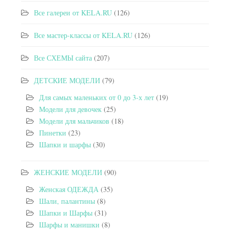
Все галереи от KELA.RU
(126)
Все мастер-классы от KELA.RU
(126)
Все СХЕМЫ сайта
(207)
ДЕТСКИЕ МОДЕЛИ
(79)
Для самых маленьких от 0 до 3-х лет
(19)
Модели для девочек
(25)
Модели для мальчиков
(18)
Пинетки
(23)
Шапки и шарфы
(30)
ЖЕНСКИЕ МОДЕЛИ
(90)
Женская ОДЕЖДА
(35)
Шали, палантины
(8)
Шапки и Шарфы
(31)
Шарфы и манишки
(8)