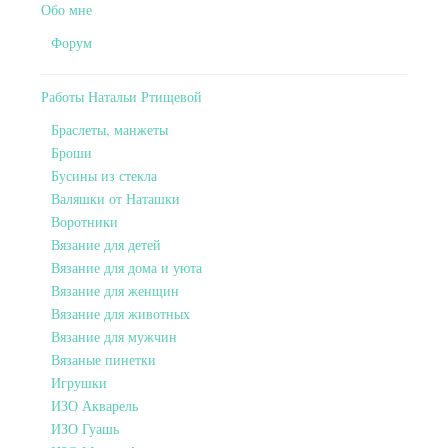
Обо мне
Форум
Работы Натальи Ртищевой
Браслеты, манжеты
Броши
Бусины из стекла
Валяшки от Наташки
Воротники
Вязание для детей
Вязание для дома и уюта
Вязание для женщин
Вязание для животных
Вязание для мужчин
Вязаные пинетки
Игрушки
ИЗО Акварель
ИЗО Гуашь