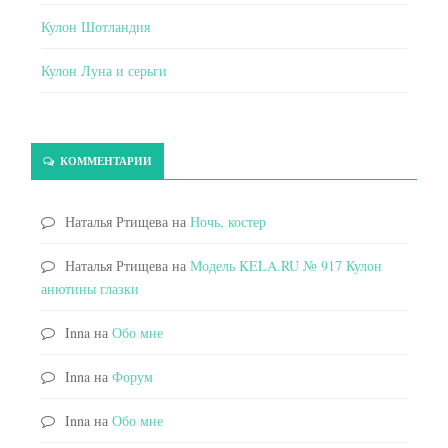
Кулон Шотландия
Кулон Луна и серьги
КОММЕНТАРИИ
Наталья Ртищева
на
Ночь, костер
Наталья Ртищева
на
Модель KELA.RU № 917 Кулон
анютины глазки
Inna
на
Обо мне
Inna
на
Форум
Inna
на
Обо мне