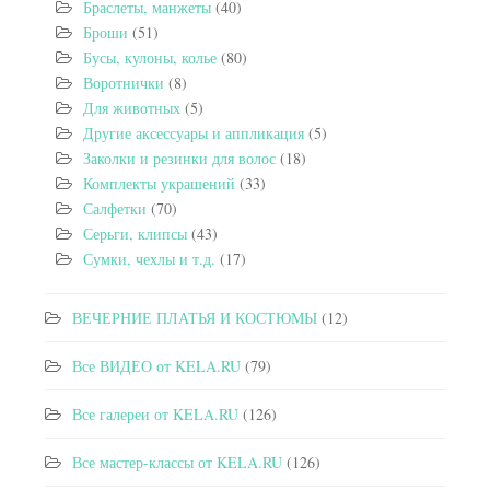
Браслеты, манжеты
(40)
Броши
(51)
Бусы, кулоны, колье
(80)
Воротнички
(8)
Для животных
(5)
Другие аксессуары и аппликация
(5)
Заколки и резинки для волос
(18)
Комплекты украшений
(33)
Салфетки
(70)
Серьги, клипсы
(43)
Сумки, чехлы и т.д.
(17)
ВЕЧЕРНИЕ ПЛАТЬЯ И КОСТЮМЫ
(12)
Все ВИДЕО от KELA.RU
(79)
Все галереи от KELA.RU
(126)
Все мастер-классы от KELA.RU
(126)