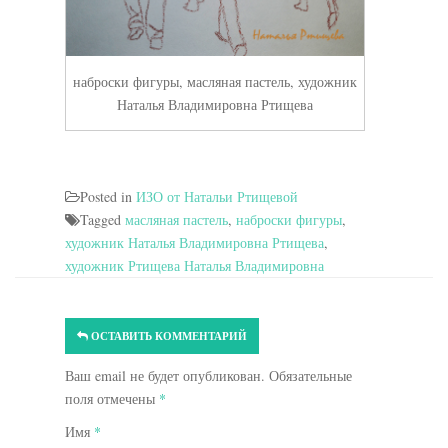
наброски фигуры, масляная пастель, художник
Наталья Владимировна Ртищева
Posted in
ИЗО от Натальи Ртищевой
Tagged
масляная пастель
,
наброски фигуры
,
художник Наталья Владимировна Ртищева
,
художник Ртищева Наталья Владимировна
ОСТАВИТЬ КОММЕНТАРИЙ
Ваш email не будет опубликован. Обязательные
поля отмечены
*
Имя
*