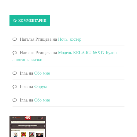
КОММЕНТАРИИ
Наталья Ртищева
на
Ночь, костер
Наталья Ртищева
на
Модель KELA.RU № 917 Кулон
анютины глазки
Inna
на
Обо мне
Inna
на
Форум
Inna
на
Обо мне