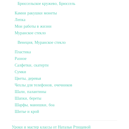
Брюссельское кружево, Брюссель
Камни ракушки монеты
Лепка
Мои работы в жизни
Муранское стекло
Венеция, Муранское стекло
Пластика
Разное
Салфетки, скатерти
Сумки
Цветы, деревья
Чехлы для телефонов, очечников
Шали, палантины
Шапки, береты
Шарфы, манишки, боа
Шитье и крой
Уроки и мастер классы от Натальи Ртищевой