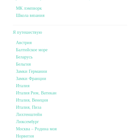
МК лэмпворк
Школа вязания
Я путешествую
Австрия
Балтийское море
Беларусь
Бельгия
Замки Германии
Замки Франции
Италия
Италия Рим, Ватикан
Италия, Венеция
Италия, Пиза
Лихтенштейн
Люксембург
Москва – Родина моя
Норвегия