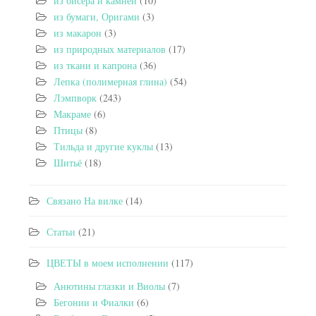
из бисера и камней
(10)
из бумаги, Оригами
(3)
из макарон
(3)
из природных материалов
(17)
из ткани и капрона
(36)
Лепка (полимерная глина)
(54)
Лэмпворк
(243)
Макраме
(6)
Птицы
(8)
Тильда и другие куклы
(13)
Шитьё
(18)
Связано На вилке
(14)
Статьи
(21)
ЦВЕТЫ в моем исполнении
(117)
Анютины глазки и Виолы
(7)
Бегонии и Фиалки
(6)