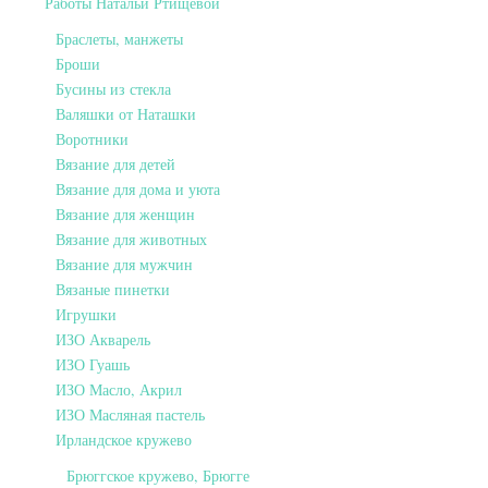
Работы Натальи Ртищевой
Браслеты, манжеты
Броши
Бусины из стекла
Валяшки от Наташки
Воротники
Вязание для детей
Вязание для дома и уюта
Вязание для женщин
Вязание для животных
Вязание для мужчин
Вязаные пинетки
Игрушки
ИЗО Акварель
ИЗО Гуашь
ИЗО Масло, Акрил
ИЗО Масляная пастель
Ирландское кружево
Брюггское кружево, Брюгге