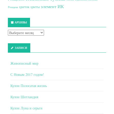
элемент ИК
цветок
цветы
Ртищева
АРХИВЫ
ЗАПИСИ
Живописный мир
С Новым 2017 годом!
Кулон Полосатая жизнь
Кулон Шотландия
Кулон Луна и серьги