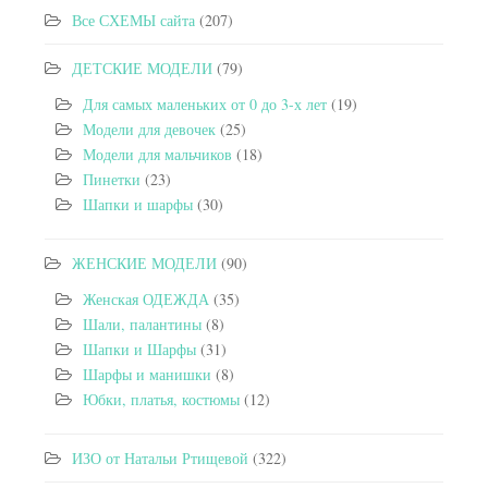
Все СХЕМЫ сайта
(207)
ДЕТСКИЕ МОДЕЛИ
(79)
Для самых маленьких от 0 до 3-х лет
(19)
Модели для девочек
(25)
Модели для мальчиков
(18)
Пинетки
(23)
Шапки и шарфы
(30)
ЖЕНСКИЕ МОДЕЛИ
(90)
Женская ОДЕЖДА
(35)
Шали, палантины
(8)
Шапки и Шарфы
(31)
Шарфы и манишки
(8)
Юбки, платья, костюмы
(12)
ИЗО от Натальи Ртищевой
(322)