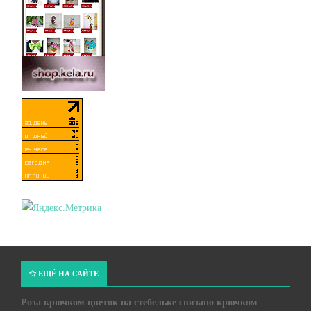
ЕЩЁ НА САЙТЕ
Роза крючком цветок на стебельке связано крючком