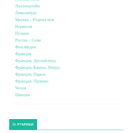
Лихтенштейн
Люксембург
Москва – Родина моя
Норвегия
Польша
Россия – Сочи
Финляндия
Франция
Франция, Диснейленд
Франция, Канны, Ницца
Франция, Париж
Франция, Прованс
Чехия
Швеция
РУБРИКИ