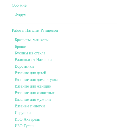
Обо мне
Форум
Работы Натальи Ртищевой
Браслеты, манжеты
Броши
Бусины из стекла
Валяшки от Наташки
Воротники
Вязание для детей
Вязание для дома и уюта
Вязание для женщин
Вязание для животных
Вязание для мужчин
Вязаные пинетки
Игрушки
ИЗО Акварель
ИЗО Гуашь