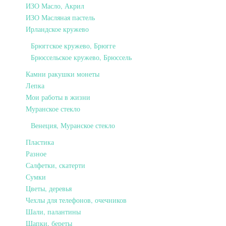
ИЗО Масло, Акрил
ИЗО Масляная пастель
Ирландское кружево
Брюггское кружево, Брюгге
Брюссельское кружево, Брюссель
Камни ракушки монеты
Лепка
Мои работы в жизни
Муранское стекло
Венеция, Муранское стекло
Пластика
Разное
Салфетки, скатерти
Сумки
Цветы, деревья
Чехлы для телефонов, очечников
Шали, палантины
Шапки, береты