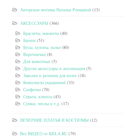
Авторские мотивы Натальи Ртищевой
(13)
АКСЕССУАРЫ
(366)
Браслеты, манжеты
(40)
Броши
(51)
Бусы, кулоны, колье
(80)
Воротнички
(8)
Для животных
(5)
Другие аксессуары и аппликация
(5)
Заколки и резинки для волос
(18)
Комплекты украшений
(33)
Салфетки
(70)
Серьги, клипсы
(43)
Сумки, чехлы и т.д.
(17)
ВЕЧЕРНИЕ ПЛАТЬЯ И КОСТЮМЫ
(12)
Все ВИДЕО от KELA.RU
(79)