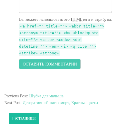
Вы можете использовать это
HTML
теги и атрибуты:
<a href="" title=""> <abbr title="">
<acronym title=""> <b> <blockquote
cite=""> <cite> <code> <del
datetime=""> <em> <i> <q cite="">
<strike> <strong>
Previous Post:
Шубка для малыша
Next Post:
Декоративный натюрморт, Красные цветы
Primary Sidebar
СТРАНИЦЫ