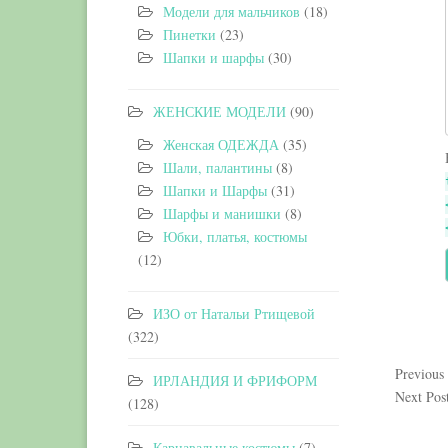
Модели для мальчиков
(18)
Пинетки
(23)
Шапки и шарфы
(30)
ЖЕНСКИЕ МОДЕЛИ
(90)
Женская ОДЕЖДА
(35)
Шали, палантины
(8)
Шапки и Шарфы
(31)
Шарфы и манишки
(8)
Юбки, платья, костюмы
(12)
ИЗО от Натальи Ртищевой
(322)
Previous
ИРЛАНДИЯ И ФРИФОРМ
Next Pos
(128)
Карнавальные костюмы
(7)