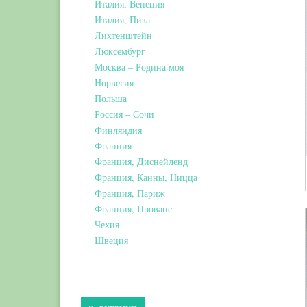
Италия, Венеция
Италия, Пиза
Лихтенштейн
Люксембург
Москва – Родина моя
Норвегия
Польша
Россия – Сочи
Финляндия
Франция
Франция, Диснейленд
Франция, Канны, Ницца
Франция, Париж
Франция, Прованс
Чехия
Швеция