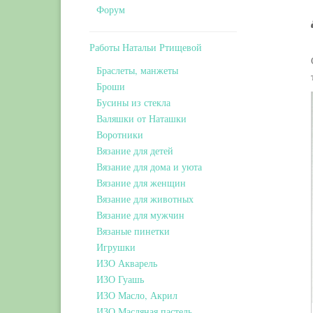
Форум
Работы Натальи Ртищевой
Браслеты, манжеты
Броши
Бусины из стекла
Валяшки от Наташки
Воротники
Вязание для детей
Вязание для дома и уюта
Вязание для женщин
Вязание для животных
Вязание для мужчин
Вязаные пинетки
Игрушки
ИЗО Акварель
ИЗО Гуашь
ИЗО Масло, Акрил
ИЗО Масляная пастель