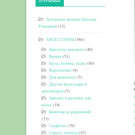
РУБРИКИ
Авторские мотивы Натальи
Ртищевой
(13)
АКСЕССУАРЫ
(366)
Браслеты, манжеты
(40)
Броши
(51)
Бусы, кулоны, колье
(80)
Воротнички
(8)
Для животных
(5)
Другие аксессуары и
аппликация
(5)
Заколки и резинки для
волос
(18)
Комплекты украшений
(33)
Салфетки
(70)
Серьги, клипсы
(43)