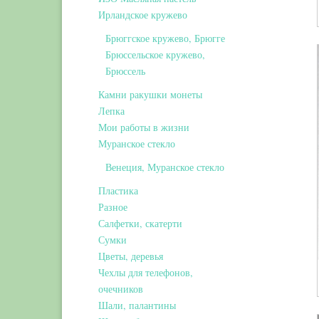
Ирландское кружево
Брюггское кружево, Брюгге
Брюссельское кружево,
Брюссель
Камни ракушки монеты
Лепка
Мои работы в жизни
Муранское стекло
Венеция, Муранское стекло
Пластика
Разное
Салфетки, скатерти
Сумки
Цветы, деревья
Чехлы для телефонов,
очечников
Шали, палантины