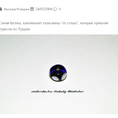
24/02/2004
Наталья Ртищева
0
Синяя бусина, напоминает талисманы “от сглаза”, которые привозят
туристы из Турции