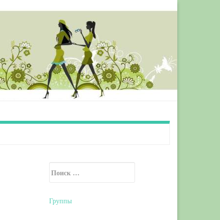
Искать:
Secondary Sidebar
Группы