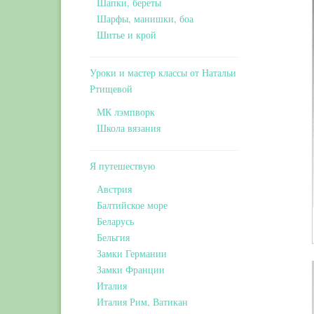
Шапки, береты
Шарфы, манишки, боа
Шитье и крой
Уроки и мастер классы от Натальи
Ртищевой
МК лэмпворк
Школа вязания
Я путешествую
Австрия
Балтийское море
Беларусь
Бельгия
Замки Германии
Замки Франции
Италия
Италия Рим, Ватикан