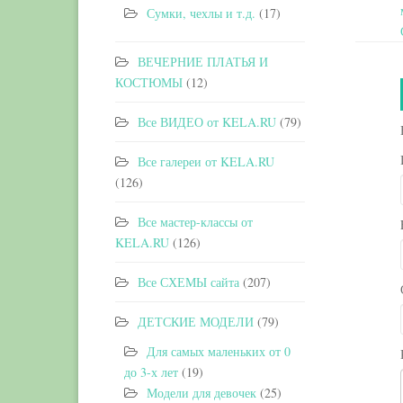
Сумки, чехлы и т.д.
(17)
ВЕЧЕРНИЕ ПЛАТЬЯ И
КОСТЮМЫ
(12)
Все ВИДЕО от KELA.RU
(79)
Все галереи от KELA.RU
(126)
Все мастер-классы от
KELA.RU
(126)
Все СХЕМЫ сайта
(207)
ДЕТСКИЕ МОДЕЛИ
(79)
Для самых маленьких от 0
до 3-х лет
(19)
Модели для девочек
(25)