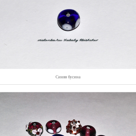
Синяя бусина