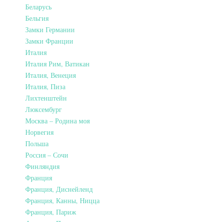
Беларусь
Бельгия
Замки Германии
Замки Франции
Италия
Италия Рим, Ватикан
Италия, Венеция
Италия, Пиза
Лихтенштейн
Люксембург
Москва – Родина моя
Норвегия
Польша
Россия – Сочи
Финляндия
Франция
Франция, Диснейленд
Франция, Канны, Ницца
Франция, Париж