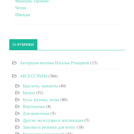
Франция, Прованс
Чехия
Швеция
РУБРИКИ
Авторские мотивы Натальи Ртищевой
(13)
АКСЕССУАРЫ
(366)
Браслеты, манжеты
(40)
Броши
(51)
Бусы, кулоны, колье
(80)
Воротнички
(8)
Для животных
(5)
Другие аксессуары и аппликация
(5)
Заколки и резинки для волос
(18)
Комплекты украшений
(33)