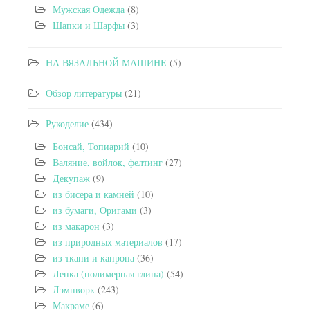
Мужская Одежда
(8)
Шапки и Шарфы
(3)
НА ВЯЗАЛЬНОЙ МАШИНЕ
(5)
Обзор литературы
(21)
Рукоделие
(434)
Бонсай, Топиарий
(10)
Валяние, войлок, фелтинг
(27)
Декупаж
(9)
из бисера и камней
(10)
из бумаги, Оригами
(3)
из макарон
(3)
из природных материалов
(17)
из ткани и капрона
(36)
Лепка (полимерная глина)
(54)
Лэмпворк
(243)
Макраме
(6)