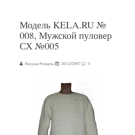
Модель KELA.RU №
008, Мужской пуловер
СХ №005
26/12/2007
Наталья Ртищева
0