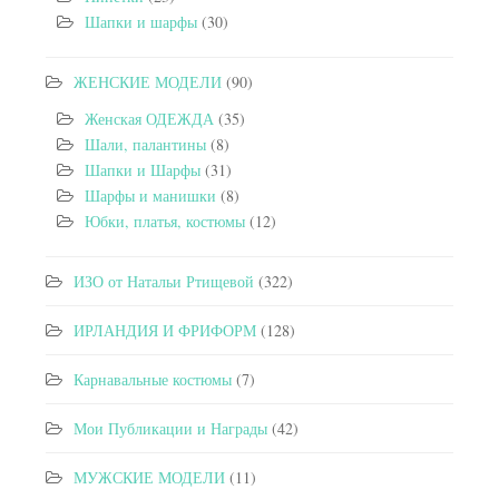
Шапки и шарфы
(30)
ЖЕНСКИЕ МОДЕЛИ
(90)
Женская ОДЕЖДА
(35)
Шали, палантины
(8)
Шапки и Шарфы
(31)
Шарфы и манишки
(8)
Юбки, платья, костюмы
(12)
ИЗО от Натальи Ртищевой
(322)
ИРЛАНДИЯ И ФРИФОРМ
(128)
Карнавальные костюмы
(7)
Мои Публикации и Награды
(42)
МУЖСКИЕ МОДЕЛИ
(11)