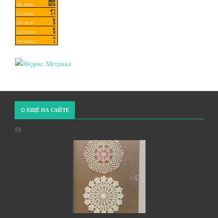
ЕЩЁ НА САЙТЕ
55