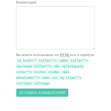
Комментарий
Вы можете использовать это
HTML
теги и атрибуты:
<a href="" title=""> <abbr title="">
<acronym title=""> <b> <blockquote
cite=""> <cite> <code> <del
datetime=""> <em> <i> <q cite="">
<strike> <strong>