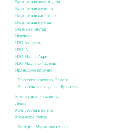
Вязание для дома и уюта
Вязание для женщин
Вязание для животных
Вязание для мужчин
Вязаные пинетки
Игрушки
ИЗО Акварель
ИЗО Гуашь
ИЗО Масло, Акрил
ИЗО Масляная пастель
Ирландское кружево
Брюггское кружево, Брюгге
Брюссельское кружево, Брюссель
Камни ракушки монеты
Лепка
Мои работы в жизни
Муранское стекло
Венеция, Муранское стекло