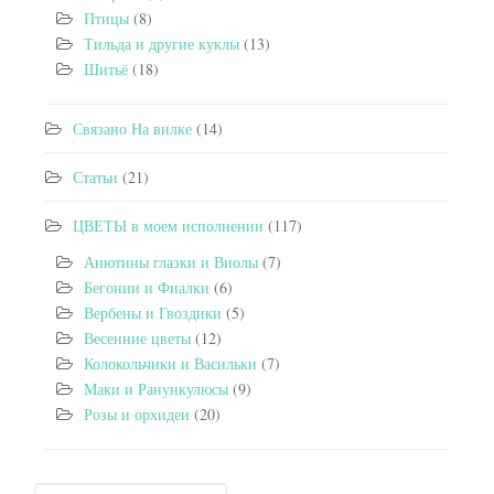
Птицы
(8)
Тильда и другие куклы
(13)
Шитьё
(18)
Связано На вилке
(14)
Статьи
(21)
ЦВЕТЫ в моем исполнении
(117)
Анютины глазки и Виолы
(7)
Бегонии и Фиалки
(6)
Вербены и Гвоздики
(5)
Весенние цветы
(12)
Колокольчики и Васильки
(7)
Маки и Ранункулюсы
(9)
Розы и орхидеи
(20)