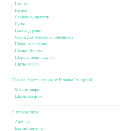
Пластика
Разное
Салфетки, скатерти
Сумки
Цветы, деревья
Чехлы для телефонов, очечников
Шали, палантины
Шапки, береты
Шарфы, манишки, боа
Шитье и крой
Уроки и мастер классы от Натальи Ртищевой
МК лэмпворк
Школа вязания
Я путешествую
Австрия
Балтийское море