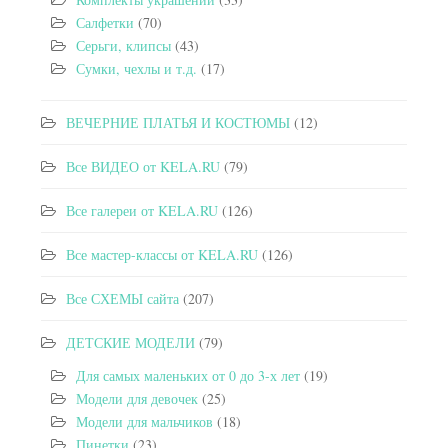
Салфетки
(70)
Серьги, клипсы
(43)
Сумки, чехлы и т.д.
(17)
ВЕЧЕРНИЕ ПЛАТЬЯ И КОСТЮМЫ
(12)
Все ВИДЕО от KELA.RU
(79)
Все галереи от KELA.RU
(126)
Все мастер-классы от KELA.RU
(126)
Все СХЕМЫ сайта
(207)
ДЕТСКИЕ МОДЕЛИ
(79)
Для самых маленьких от 0 до 3-х лет
(19)
Модели для девочек
(25)
Модели для мальчиков
(18)
Пинетки
(23)