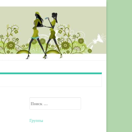
Искать:
Secondary Sidebar
Группы