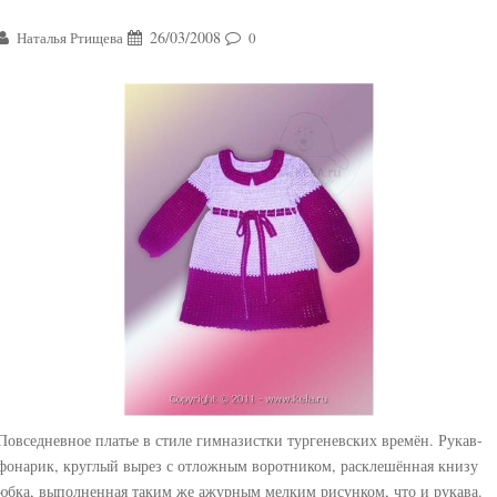
26/03/2008
Наталья Ртищева
0
Повседневное платье в стиле гимназистки тургеневских времён. Рукав-
фонарик, круглый вырез с отложным воротником, расклешённая книзу
юбка, выполненная таким же ажурным мелким рисунком, что и рукава.