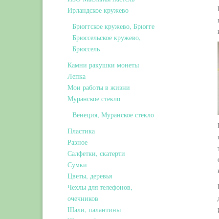
Ирландское кружево
Брюггское кружево, Брюгге
Брюссельское кружево,
Брюссель
Камни ракушки монеты
Лепка
Мои работы в жизни
Муранское стекло
Венеция, Муранское стекло
Пластика
Разное
Салфетки, скатерти
Сумки
Цветы, деревья
Чехлы для телефонов,
очечников
Шали, палантины