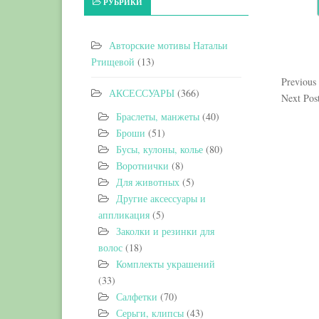
РУБРИКИ
Авторские мотивы Натальи
Ртищевой
(13)
Previous
АКСЕССУАРЫ
(366)
Next Pos
Браслеты, манжеты
(40)
Броши
(51)
Бусы, кулоны, колье
(80)
Воротнички
(8)
Для животных
(5)
Другие аксессуары и
аппликация
(5)
Заколки и резинки для
волос
(18)
Комплекты украшений
(33)
Салфетки
(70)
Серьги, клипсы
(43)