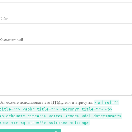
Сайт
Комментарий
Вы можете использовать это
HTML
теги и атрибуты:
<a href=""
title=""> <abbr title=""> <acronym title=""> <b>
<blockquote cite=""> <cite> <code> <del datetime="">
<em> <i> <q cite=""> <strike> <strong>