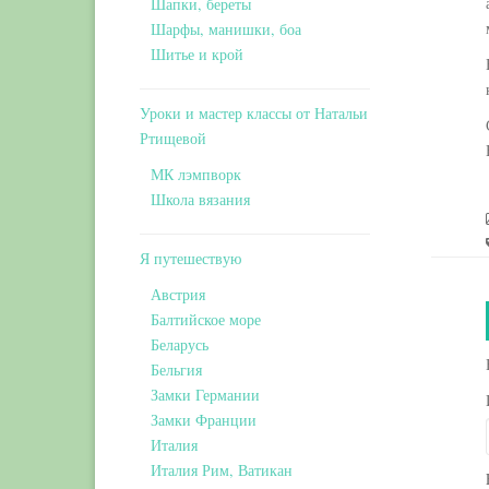
Шапки, береты
Шарфы, манишки, боа
Шитье и крой
Уроки и мастер классы от Натальи
Ртищевой
МК лэмпворк
Школа вязания
Я путешествую
Австрия
Балтийское море
Беларусь
Бельгия
Замки Германии
Замки Франции
Италия
Италия Рим, Ватикан