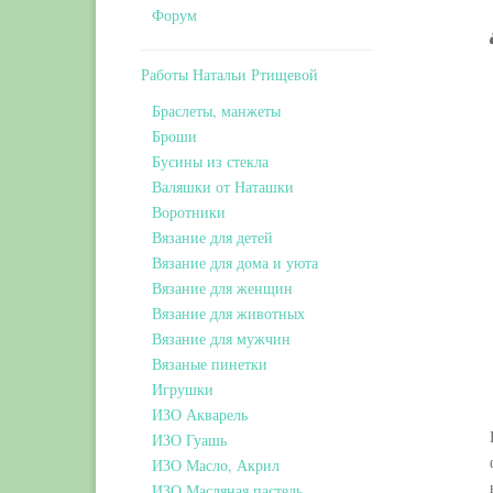
Форум
Работы Натальи Ртищевой
Браслеты, манжеты
Броши
Бусины из стекла
Валяшки от Наташки
Воротники
Вязание для детей
Вязание для дома и уюта
Вязание для женщин
Вязание для животных
Вязание для мужчин
Вязаные пинетки
Игрушки
ИЗО Акварель
ИЗО Гуашь
ИЗО Масло, Акрил
ИЗО Масляная пастель