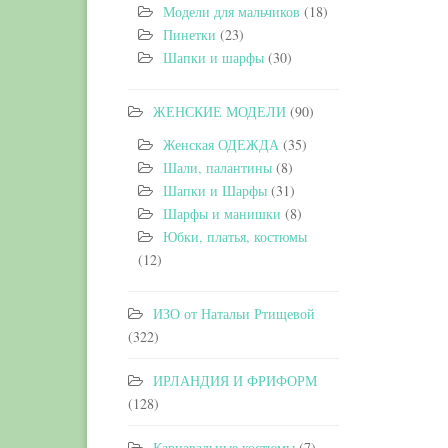
Модели для мальчиков
(18)
Пинетки
(23)
Шапки и шарфы
(30)
ЖЕНСКИЕ МОДЕЛИ
(90)
Женская ОДЕЖДА
(35)
Шали, палантины
(8)
Шапки и Шарфы
(31)
Шарфы и манишки
(8)
Юбки, платья, костюмы
(12)
ИЗО от Натальи Ртищевой
(322)
ИРЛАНДИЯ И ФРИФОРМ
(128)
Карнавальные костюмы
(7)