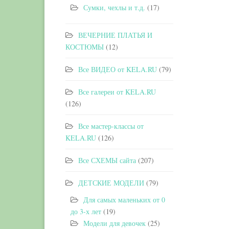
Сумки, чехлы и т.д.
(17)
ВЕЧЕРНИЕ ПЛАТЬЯ И
КОСТЮМЫ
(12)
Все ВИДЕО от KELA.RU
(79)
Все галереи от KELA.RU
(126)
Все мастер-классы от
KELA.RU
(126)
Все СХЕМЫ сайта
(207)
ДЕТСКИЕ МОДЕЛИ
(79)
Для самых маленьких от 0
до 3-х лет
(19)
Модели для девочек
(25)