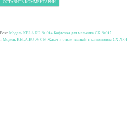
 Post:
Модель KELA.RU № 014 Кофточка для мальчика СХ №012
t:
Модель KELA.RU № 016 Жакет в стиле «casual» с капюшоном СХ №01