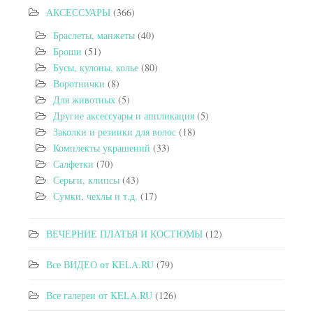
АКСЕССУАРЫ
(366)
Браслеты, манжеты
(40)
Броши
(51)
Бусы, кулоны, колье
(80)
Воротнички
(8)
Для животных
(5)
Другие аксессуары и аппликация
(5)
Заколки и резинки для волос
(18)
Комплекты украшений
(33)
Салфетки
(70)
Серьги, клипсы
(43)
Сумки, чехлы и т.д.
(17)
ВЕЧЕРНИЕ ПЛАТЬЯ И КОСТЮМЫ
(12)
Все ВИДЕО от KELA.RU
(79)
Все галереи от KELA.RU
(126)