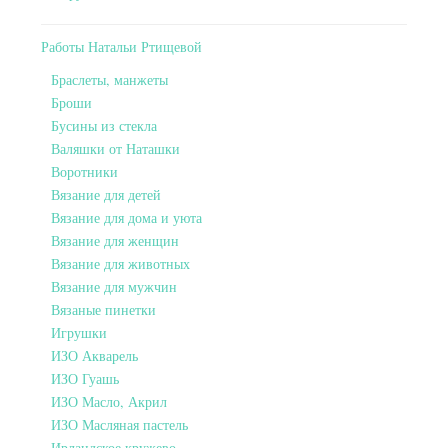
Работы Натальи Ртищевой
Браслеты, манжеты
Броши
Бусины из стекла
Валяшки от Наташки
Воротники
Вязание для детей
Вязание для дома и уюта
Вязание для женщин
Вязание для животных
Вязание для мужчин
Вязаные пинетки
Игрушки
ИЗО Акварель
ИЗО Гуашь
ИЗО Масло, Акрил
ИЗО Масляная пастель
Ирландское кружево