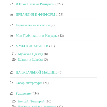
ИЗО от Натальи Ртищевой
(322)
ИРЛАНДИЯ И ФРИФОРМ
(128)
Карнавальные костюмы
(7)
Мои Публикации и Награды
(42)
МУЖСКИЕ МОДЕЛИ
(11)
Мужская Одежда
(8)
Шапки и Шарфы
(3)
НА ВЯЗАЛЬНОЙ МАШИНЕ
(5)
Обзор литературы
(21)
Рукоделие
(434)
Бонсай, Топиарий
(10)
Валяние, войлок, фелтинг
(27)