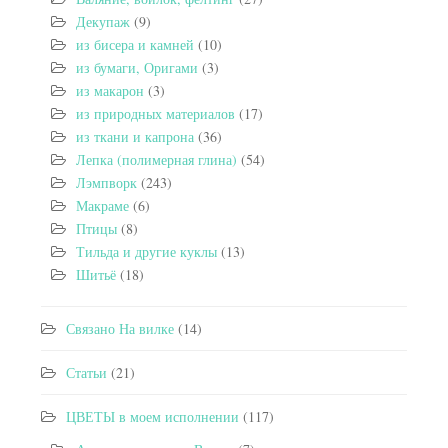
Декупаж
(9)
из бисера и камней
(10)
из бумаги, Оригами
(3)
из макарон
(3)
из природных материалов
(17)
из ткани и капрона
(36)
Лепка (полимерная глина)
(54)
Лэмпворк
(243)
Макраме
(6)
Птицы
(8)
Тильда и другие куклы
(13)
Шитьё
(18)
Связано На вилке
(14)
Статьи
(21)
ЦВЕТЫ в моем исполнении
(117)