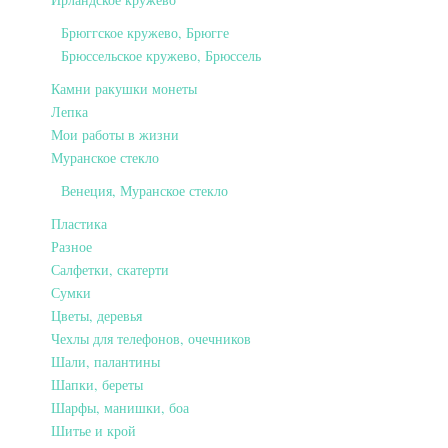
Брюггское кружево, Брюгге
Брюссельское кружево, Брюссель
Камни ракушки монеты
Лепка
Мои работы в жизни
Муранское стекло
Венеция, Муранское стекло
Пластика
Разное
Салфетки, скатерти
Сумки
Цветы, деревья
Чехлы для телефонов, очечников
Шали, палантины
Шапки, береты
Шарфы, манишки, боа
Шитье и крой