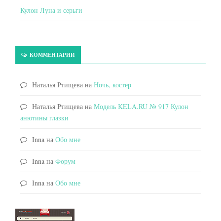
Кулон Луна и серьги
КОММЕНТАРИИ
Наталья Ртищева
на
Ночь, костер
Наталья Ртищева
на
Модель KELA.RU № 917 Кулон
анютины глазки
Inna
на
Обо мне
Inna
на
Форум
Inna
на
Обо мне