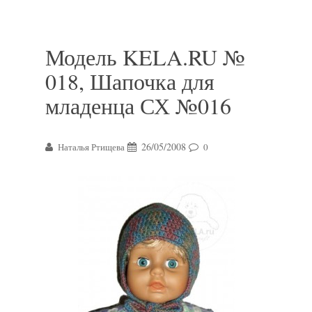
Модель KELA.RU №
018, Шапочка для
младенца СХ №016
26/05/2008
Наталья Ртищева
0