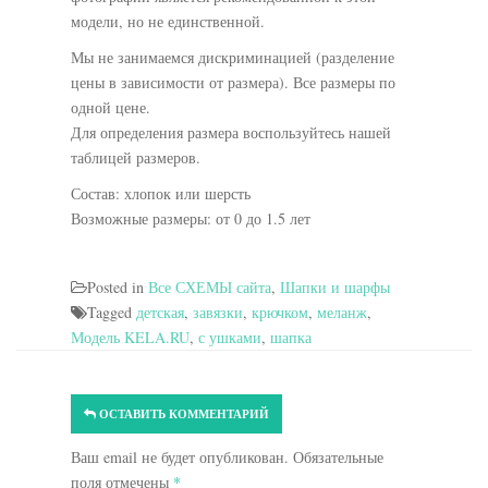
модели, но не единственной.
Мы не занимаемся дискриминацией (разделение
цены в зависимости от размера). Все размеры по
одной цене.
Для определения размера воспользуйтесь нашей
таблицей размеров.
Состав: хлопок или шерсть
Возможные размеры: от 0 до 1.5 лет
Posted in
Все СХЕМЫ сайта
,
Шапки и шарфы
Tagged
детская
,
завязки
,
крючком
,
меланж
,
Модель KELA.RU
,
с ушками
,
шапка
ОСТАВИТЬ КОММЕНТАРИЙ
Ваш email не будет опубликован. Обязательные
поля отмечены
*