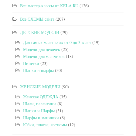
Все мастер-классы от KELA.RU
(126)
Все СХЕМЫ сайта
(207)
ДЕТСКИЕ МОДЕЛИ
(79)
Для самых маленьких от 0 до 3-х лет
(19)
Модели для девочек
(25)
Модели для мальчиков
(18)
Пинетки
(23)
Шапки и шарфы
(30)
ЖЕНСКИЕ МОДЕЛИ
(90)
Женская ОДЕЖДА
(35)
Шали, палантины
(8)
Шапки и Шарфы
(31)
Шарфы и манишки
(8)
Юбки, платья, костюмы
(12)