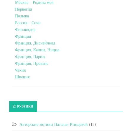
Москва – Родина моя
Норвегия
Польша
Россия – Сочи
Финляндия
Франция
Франция, Диснейленд
Франция, Канны, Ницца
Франция, Париж
Франция, Прованс
Чехия
Швеция
РУБРИКИ
Авторские мотивы Натальи Ртищевой
(13)