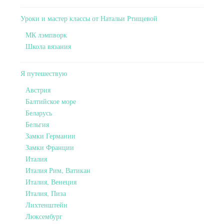
Уроки и мастер классы от Натальи Ртищевой
МК лэмпворк
Школа вязания
Я путешествую
Австрия
Балтийское море
Беларусь
Бельгия
Замки Германии
Замки Франции
Италия
Италия Рим, Ватикан
Италия, Венеция
Италия, Пиза
Лихтенштейн
Люксембург