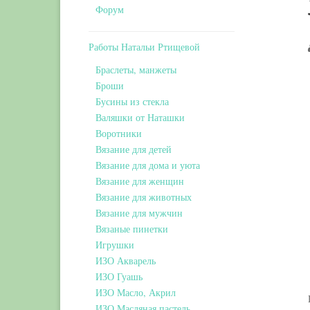
Форум
Работы Натальи Ртищевой
Браслеты, манжеты
Броши
Бусины из стекла
Валяшки от Наташки
Воротники
Вязание для детей
Вязание для дома и уюта
Вязание для женщин
Вязание для животных
Вязание для мужчин
Вязаные пинетки
Игрушки
ИЗО Акварель
ИЗО Гуашь
ИЗО Масло, Акрил
ИЗО Масляная пастель