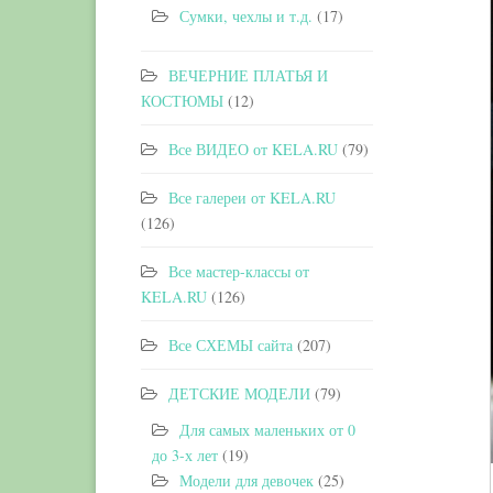
Сумки, чехлы и т.д.
(17)
ВЕЧЕРНИЕ ПЛАТЬЯ И
КОСТЮМЫ
(12)
Все ВИДЕО от KELA.RU
(79)
Все галереи от KELA.RU
(126)
Все мастер-классы от
KELA.RU
(126)
Все СХЕМЫ сайта
(207)
ДЕТСКИЕ МОДЕЛИ
(79)
Для самых маленьких от 0
до 3-х лет
(19)
Модели для девочек
(25)