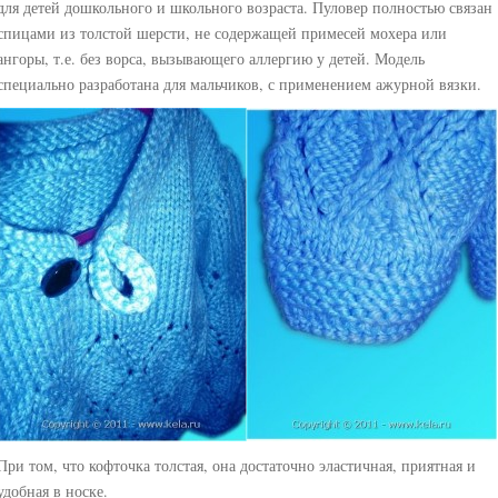
для детей дошкольного и школьного возраста. Пуловер полностью связан
спицами из толстой шерсти, не содержащей примесей мохера или
ангоры, т.е. без ворса, вызывающего аллергию у детей. Модель
специально разработана для мальчиков, с применением ажурной вязки.
При том, что кофточка толстая, она достаточно эластичная, приятная и
удобная в носке.