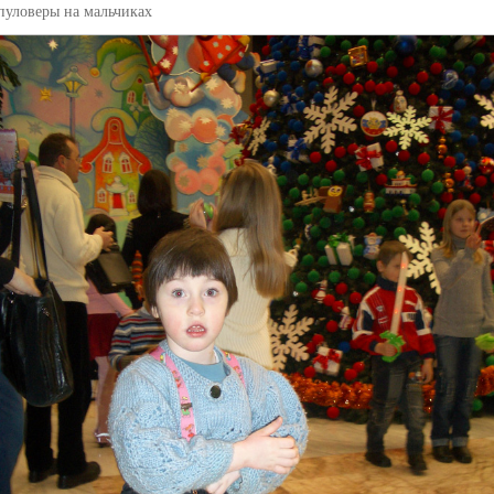
пуловеры на мальчиках