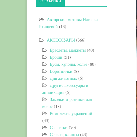
РУБРИКИ
Авторские мотивы Натальи
Ртищевой
(13)
АКСЕССУАРЫ
(366)
Браслеты, манжеты
(40)
Броши
(51)
Бусы, кулоны, колье
(80)
Воротнички
(8)
Для животных
(5)
Другие аксессуары и
аппликация
(5)
Заколки и резинки для
волос
(18)
Комплекты украшений
(33)
Салфетки
(70)
Серьги, клипсы
(43)