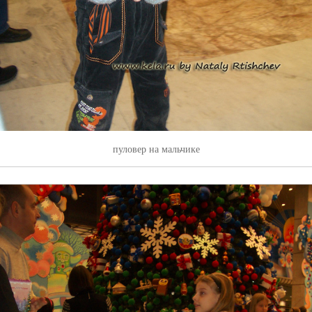
пуловер на мальчике