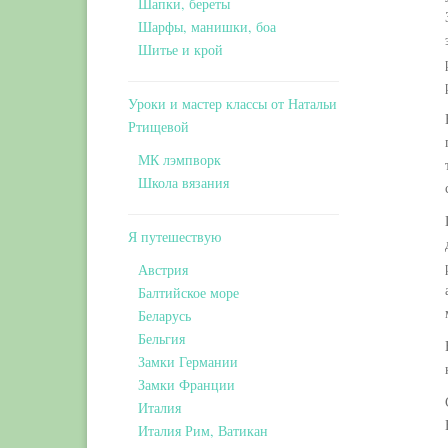
Шапки, береты
Шарфы, манишки, боа
Шитье и крой
Уроки и мастер классы от Натальи
Ртищевой
МК лэмпворк
Школа вязания
Я путешествую
Австрия
Балтийское море
Беларусь
Бельгия
Замки Германии
Замки Франции
Италия
Италия Рим, Ватикан