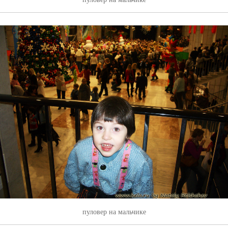
пуловер на мальчике