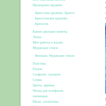
Ирландское кружево
Брюггское кружево, Брюгге
Брюссельское кружево,
Брюссель
Камни ракушки монеты
Лепка
Мои работы в жизни
Муранское стекло
Венеция, Муранское стекло
Пластика
Разное
Салфетки, скатерти
Сумки
Цветы, деревья
Чехлы для телефонов,
очечников
Шали, палантины