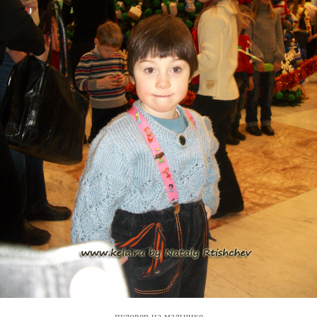
пуловер на мальчике