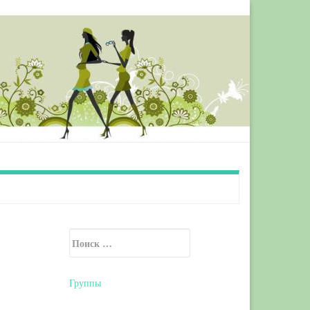
Искать:
Secondary Sidebar
Группы