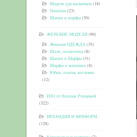
Модели для мальчиков
(18)
Пинетки
(23)
Шапки и шарфы
(30)
ЖЕНСКИЕ МОДЕЛИ
(90)
Женская ОДЕЖДА
(35)
Шали, палантины
(8)
Шапки и Шарфы
(31)
Шарфы и манишки
(8)
Юбки, платья, костюмы
(12)
ИЗО от Натальи Ртищевой
(322)
ИРЛАНДИЯ И ФРИФОРМ
(128)
Карнавальные костюмы
(7)