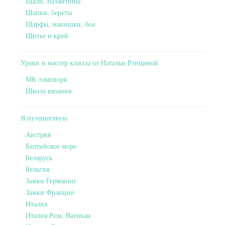
Шали, палантины
Шапки, береты
Шарфы, манишки, боа
Шитье и крой
Уроки и мастер классы от Натальи Ртищевой
МК лэмпворк
Школа вязания
Я путешествую
Австрия
Балтийское море
Беларусь
Бельгия
Замки Германии
Замки Франции
Италия
Италия Рим, Ватикан