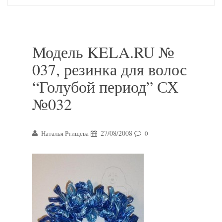
Модель KELA.RU №
037, резинка для волос
“Голубой период” СХ
№032
27/08/2008
Наталья Ртищева
0