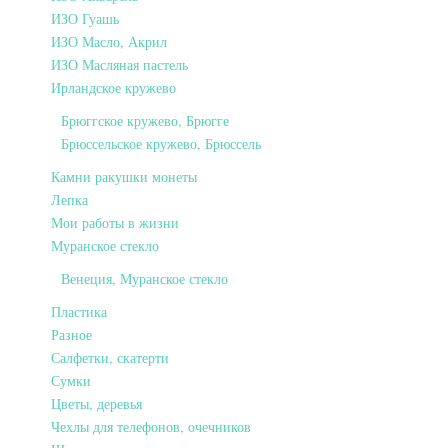
ИЗО Гуашь
ИЗО Масло, Акрил
ИЗО Масляная пастель
Ирландское кружево
Брюггское кружево, Брюгге
Брюссельское кружево, Брюссель
Камни ракушки монеты
Лепка
Мои работы в жизни
Муранское стекло
Венеция, Муранское стекло
Пластика
Разное
Салфетки, скатерти
Сумки
Цветы, деревья
Чехлы для телефонов, очечников