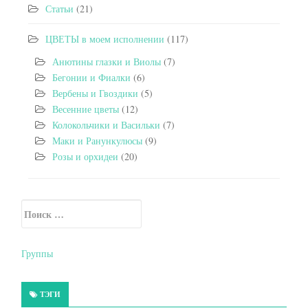
Статьи
(21)
ЦВЕТЫ в моем исполнении
(117)
Анютины глазки и Виолы
(7)
Бегонии и Фиалки
(6)
Вербены и Гвоздики
(5)
Весенние цветы
(12)
Колокольчики и Васильки
(7)
Маки и Ранункулюсы
(9)
Розы и орхидеи
(20)
Искать:
Secondary Sidebar
Группы
ТЭГИ