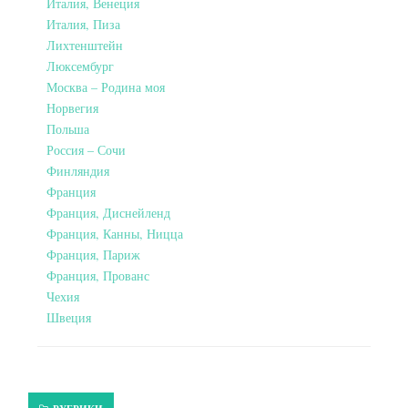
Италия, Венеция
Италия, Пиза
Лихтенштейн
Люксембург
Москва – Родина моя
Норвегия
Польша
Россия – Сочи
Финляндия
Франция
Франция, Диснейленд
Франция, Канны, Ницца
Франция, Париж
Франция, Прованс
Чехия
Швеция