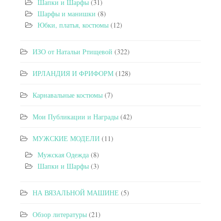
Шапки и Шарфы
(31)
Шарфы и манишки
(8)
Юбки, платья, костюмы
(12)
ИЗО от Натальи Ртищевой
(322)
ИРЛАНДИЯ И ФРИФОРМ
(128)
Карнавальные костюмы
(7)
Мои Публикации и Награды
(42)
МУЖСКИЕ МОДЕЛИ
(11)
Мужская Одежда
(8)
Шапки и Шарфы
(3)
НА ВЯЗАЛЬНОЙ МАШИНЕ
(5)
Обзор литературы
(21)