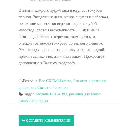
В жизни каждого художника наступает голубой
период. Загадочные дали, упирающиеся в небосвод,
несчетное количество верениц гор и голубой
небосвод, словом бесконечность… Так и наша
резинка для волос с переливчатым цветом и
блеском (от нежно голубого до темного синего).
Резинка для волос, выполненная из лентовидной
пряжи техникой вязания «на вилке». Прекрасное
дополнение к Вашему гардеробу.
Posted in
Все СХЕМЫ сайта
,
Заколки и резинки
для волос
,
Связано На вилке
Tagged
Модель KELA.RU
,
резинка для волос
,
фактурная пряжа
ОСТАВИТЬ КОММЕНТАРИЙ