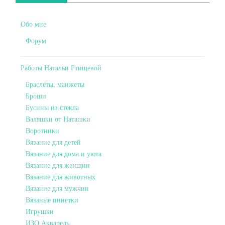
Обо мне
Форум
Работы Натальи Ртищевой
Браслеты, манжеты
Броши
Бусины из стекла
Валяшки от Наташки
Воротники
Вязание для детей
Вязание для дома и уюта
Вязание для женщин
Вязание для животных
Вязание для мужчин
Вязаные пинетки
Игрушки
ИЗО Акварель