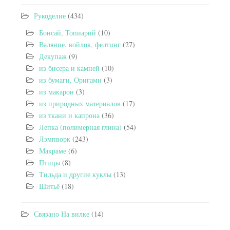
Рукоделие
(434)
Бонсай, Топиарий
(10)
Валяние, войлок, фелтинг
(27)
Декупаж
(9)
из бисера и камней
(10)
из бумаги, Оригами
(3)
из макарон
(3)
из природных материалов
(17)
из ткани и капрона
(36)
Лепка (полимерная глина)
(54)
Лэмпворк
(243)
Макраме
(6)
Птицы
(8)
Тильда и другие куклы
(13)
Шитьё
(18)
Связано На вилке
(14)