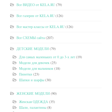
Все ВИДЕО от KELA.RU
(79)
Все галереи от KELA.RU
(126)
Все мастер-классы от KELA.RU
(126)
Все СХЕМЫ сайта
(207)
ДЕТСКИЕ МОДЕЛИ
(79)
Для самых маленьких от 0 до 3-х лет
(19)
Модели для девочек
(25)
Модели для мальчиков
(18)
Пинетки
(23)
Шапки и шарфы
(30)
ЖЕНСКИЕ МОДЕЛИ
(90)
Женская ОДЕЖДА
(35)
Шали, палантины
(8)