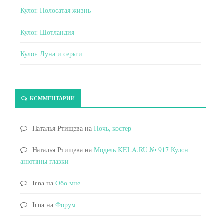
Кулон Полосатая жизнь
Кулон Шотландия
Кулон Луна и серьги
КОММЕНТАРИИ
Наталья Ртищева
на
Ночь, костер
Наталья Ртищева
на
Модель KELA.RU № 917 Кулон
анютины глазки
Inna
на
Обо мне
Inna
на
Форум