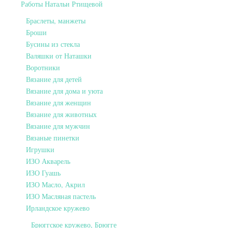
Работы Натальи Ртищевой
Браслеты, манжеты
Броши
Бусины из стекла
Валяшки от Наташки
Воротники
Вязание для детей
Вязание для дома и уюта
Вязание для женщин
Вязание для животных
Вязание для мужчин
Вязаные пинетки
Игрушки
ИЗО Акварель
ИЗО Гуашь
ИЗО Масло, Акрил
ИЗО Масляная пастель
Ирландское кружево
Брюггское кружево, Брюгге