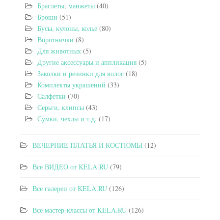
Браслеты, манжеты
(40)
Броши
(51)
Бусы, кулоны, колье
(80)
Воротнички
(8)
Для животных
(5)
Другие аксессуары и аппликация
(5)
Заколки и резинки для волос
(18)
Комплекты украшений
(33)
Салфетки
(70)
Серьги, клипсы
(43)
Сумки, чехлы и т.д.
(17)
ВЕЧЕРНИЕ ПЛАТЬЯ И КОСТЮМЫ
(12)
Все ВИДЕО от KELA.RU
(79)
Все галереи от KELA.RU
(126)
Все мастер-классы от KELA.RU
(126)