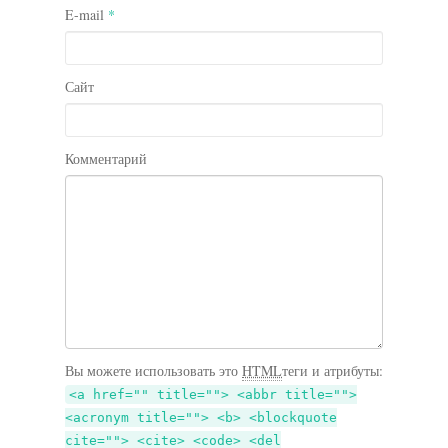
E-mail
*
Сайт
Комментарий
Вы можете использовать это
HTML
теги и атрибуты:
<a href="" title=""> <abbr title="">
<acronym title=""> <b> <blockquote
cite=""> <cite> <code> <del