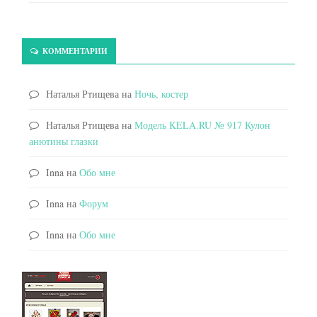
КОММЕНТАРИИ
Наталья Ртищева
на
Ночь, костер
Наталья Ртищева
на
Модель KELA.RU № 917 Кулон
анютины глазки
Inna
на
Обо мне
Inna
на
Форум
Inna
на
Обо мне