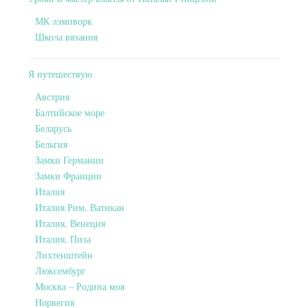
МК лэмпворк
Школа вязания
Я путешествую
Австрия
Балтийское море
Беларусь
Бельгия
Замки Германии
Замки Франции
Италия
Италия Рим, Ватикан
Италия, Венеция
Италия, Пиза
Лихтенштейн
Люксембург
Москва – Родина моя
Норвегия