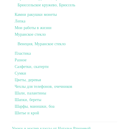
Брюссельское кружево, Брюссель
Камни ракушки монеты
Лепка
Мои работы в жизни
Муранское стекло
Венеция, Муранское стекло
Пластика
Разное
Салфетки, скатерти
Сумки
Цветы, деревья
Чехлы для телефонов, очечников
Шали, палантины
Шапки, береты
Шарфы, манишки, боа
Шитье и крой
Уроки и мастер классы от Натальи Ртищевой