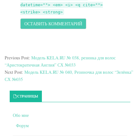
datetime=""> <em> <i> <q cite="">
<strike> <strong>
Previous Post:
Модель KELA.RU № 038, резинка для волос
“Аристократичная Англия” СХ №033
Next Post:
Модель KELA.RU № 040, Резиночка для волос “Зелёнка”
СХ №035
Primary Sidebar
СТРАНИЦЫ
Обо мне
Форум