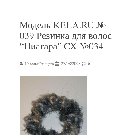
Модель KELA.RU №
039 Резинка для волос
“Ниагара” СХ №034
27/08/2008
Наталья Ртищева
0