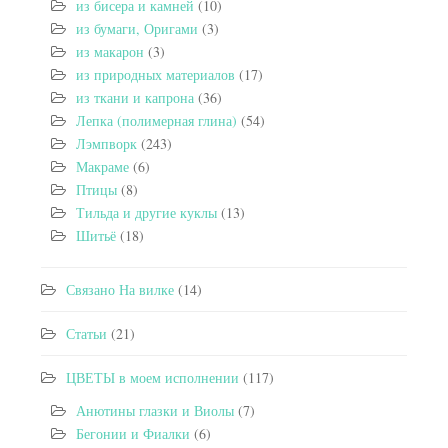
из бисера и камней
(10)
из бумаги, Оригами
(3)
из макарон
(3)
из природных материалов
(17)
из ткани и капрона
(36)
Лепка (полимерная глина)
(54)
Лэмпворк
(243)
Макраме
(6)
Птицы
(8)
Тильда и другие куклы
(13)
Шитьё
(18)
Связано На вилке
(14)
Статьи
(21)
ЦВЕТЫ в моем исполнении
(117)
Анютины глазки и Виолы
(7)
Бегонии и Фиалки
(6)