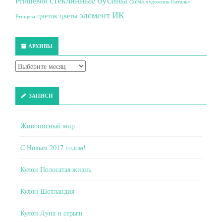
Ртищевой
схема
художник Наталья
элемент ИК
цветок
цветы
Ртищева
АРХИВЫ
ЗАПИСИ
Живописный мир
С Новым 2017 годом!
Кулон Полосатая жизнь
Кулон Шотландия
Кулон Луна и серьги