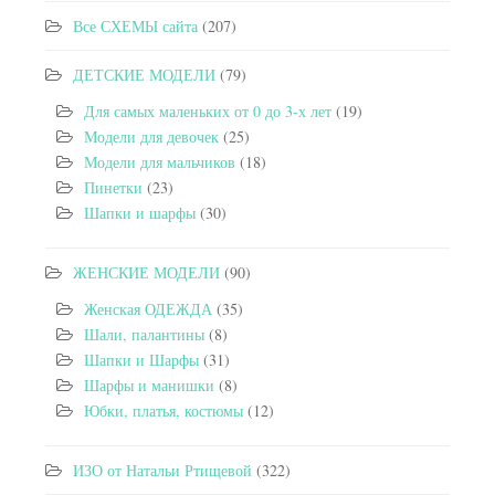
Все СХЕМЫ сайта
(207)
ДЕТСКИЕ МОДЕЛИ
(79)
Для самых маленьких от 0 до 3-х лет
(19)
Модели для девочек
(25)
Модели для мальчиков
(18)
Пинетки
(23)
Шапки и шарфы
(30)
ЖЕНСКИЕ МОДЕЛИ
(90)
Женская ОДЕЖДА
(35)
Шали, палантины
(8)
Шапки и Шарфы
(31)
Шарфы и манишки
(8)
Юбки, платья, костюмы
(12)
ИЗО от Натальи Ртищевой
(322)